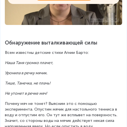
Обнаружение выталкивающей силы
Всем известны детские стихи Агнии Барто:
Наша Таня громко плачет,
Уронила в речку мячик.
Тише, Танечка, не плачь!
Не утонет в речке мяч!
Почему мяч не тонет? Выясним это с помощью 
эксперимента. Опустим мячик для настольного тенниса в 
воду и отпустим его. Он тут же всплывет на поверхность. 
Значит, со стороны воды на мячик действует некая сила 
направленная вверх. Но если опустить в воду 