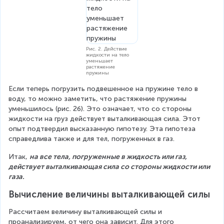
Рис. 2. Действие
жидкости на тело
уменьшает
растяжение
пружины
Если теперь погрузить подвешенное на пружине тело в 
воду, то можно заметить, что растяжение пружины 
уменьшилось (рис. 2б). Это означает, что со стороны 
жидкости на груз действует выталкивающая сила. Этот 
опыт подтвердил высказанную гипотезу. Эта гипотеза 
справедлива также и для тел, погруженных в газ.
Итак, 
на все тела, погруженные в жидкость или газ, 
действует выталкивающая сила со стороны жидкости или 
газа.
Вычисление величины выталкивающей силы
Рассчитаем величину выталкивающей силы и 
проанализируем, от чего она зависит. Для этого 