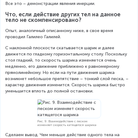
Все это – демонстрации явления инерции. 
Что, если действие других тел на данное 
тело не скомпенсировано?
Опыт, аналогичный описанному ниже, в свое время 
проводил Галилео Галилей.
С наклонной плоскости скатывается шарик и далее 
движется по гладкому горизонтальному столу. Поскольку 
стол гладкий, то скорость шарика изменяется очень 
медленно, его движение приближено к равномерному 
прямолинейному. Но если на пути движения шарика 
возникнет небольшое препятствие – тонкий слой песка, – 
характер движения изменится. Скорость шарика быстро 
уменьшится вплоть до полной остановки.
Рис. 9. Взаимодействие с песком
изменяет скорость катящегося шарика
Сделаем вывод. Чем меньше действие одного тела на 