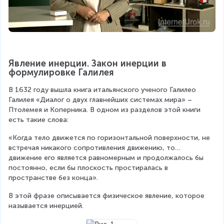
Явление инерции. Закон инерции в 
формулировке Галилея
В 1632 году вышла книга итальянского ученого Галилео 
Галилея «Диалог о двух главнейших системах мира» – 
Птолемея и Коперника. В одном из разделов этой книги 
есть такие слова:
«Когда тело движется по горизонтальной поверхности, не 
встречая никакого сопротивления движению, то… 
движение его является равномерным и продолжалось бы 
постоянно, если бы плоскость простиралась в 
пространстве без конца».
В этой фразе описывается физическое явление, которое 
называется инерцией.