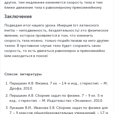
другое, тем медленнее изменяется скорость тела и тем 
ближе движение тела к равномерному прямолинейному.
Заключение
Подведем итог нашего урока. Инерция (от латинского 
inertia – неподвижность, бездеятельность) это физическое 
явление, которое проявляется в том, что изменить 
скорость тела можно, только подействовав на него другим 
телом. В противном случае тело будет сохранять свою 
скорость, то есть двигаться равномерно и прямолинейно 
(или находиться в покое).
Список  литературы
Перышкин А.В. Физика. 7 кл. – 14-е изд., стереотип. – М.: 
Дрофа, 2010.
Перышкин А.В. Сборник задач по физике, 7 – 9 кл.: 5-е 
изд., стереотип. – М: Издательство «Экзамен», 2010.
Лукашик В.И., Иванова Е.В. Сборник задач по физике для 
7 – 9 классов общеобразовательных учреждений. – 17-е 