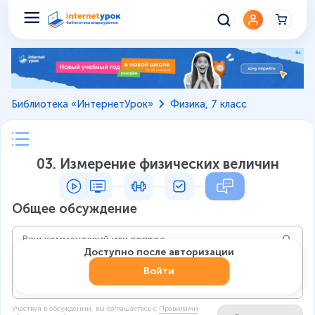
Библиотека «ИнтернетУрок»
Физика, 7 класс
03. Измерение физических величин
Общее обсуждение
Доступно после авторизации
Войти
Участвуя в обсуждении, вы соглашаетесь c
Правилами