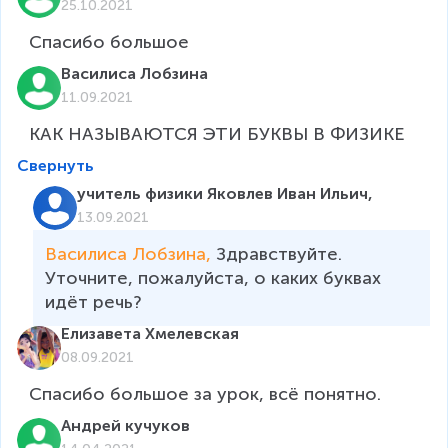
25.10.2021
Василиса Лобзина
11.09.2021
КАК НАЗЫВАЮТСЯ ЭТИ БУКВЫ В ФИЗИКЕ 
Свернуть
учитель физики Яковлев Иван Ильич,
13.09.2021
Василиса Лобзина, 
Здравствуйте. 

Уточните, пожалуйста, о каких буквах 
идёт речь?
Елизавета Хмелевская
08.09.2021
Андрей кучуков