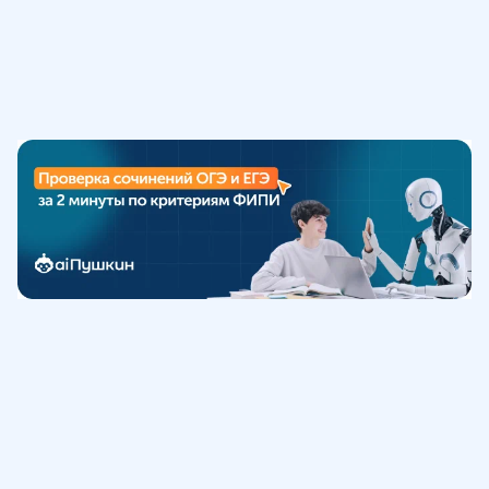
Обучение
ИнтернетУрок