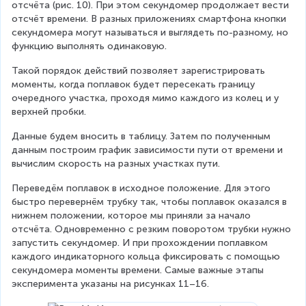
отсчёта (рис. 10). При этом секундомер продолжает вести 
отсчёт времени. В разных приложениях смартфона кнопки 
секундомера могут называться и выглядеть по-разному, но 
функцию выполнять одинаковую.
Такой порядок действий позволяет зарегистрировать 
моменты, когда поплавок будет пересекать границу 
очередного участка, проходя мимо каждого из колец и у 
верхней пробки.
Данные будем вносить в таблицу. Затем по полученным 
данным построим график зависимости пути от времени и 
вычислим скорость на разных участках пути.
Переведём поплавок в исходное положение. Для этого 
быстро перевернём трубку так, чтобы поплавок оказался в 
нижнем положении, которое мы приняли за начало 
отсчёта. Одновременно с резким поворотом трубки нужно 
запустить секундомер. И при прохождении поплавком 
каждого индикаторного кольца фиксировать с помощью 
секундомера моменты времени. Самые важные этапы 
эксперимента указаны на рисунках 11–16.