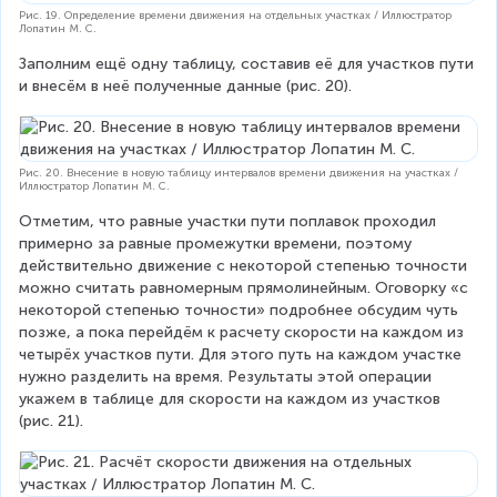
_
Рис. 19. Определение времени движения на отдельных участках / Иллюстратор
Лопатин М. С.
{
1
Заполним ещё одну таблицу, составив её для участков пути 
}
и внесём в неё полученные данные (рис. 20).
Рис. 20. Внесение в новую таблицу интервалов времени движения на участках /
Иллюстратор Лопатин М. С.
Отметим, что равные участки пути поплавок проходил 
примерно за равные промежутки времени, поэтому 
действительно движение с некоторой степенью точности 
можно считать равномерным прямолинейным. Оговорку «с 
некоторой степенью точности» подробнее обсудим чуть 
позже, а пока перейдём к расчету скорости на каждом из 
четырёх участков пути. Для этого путь на каждом участке 
нужно разделить на время. Результаты этой операции 
укажем в таблице для скорости на каждом из участков 
(рис. 21).