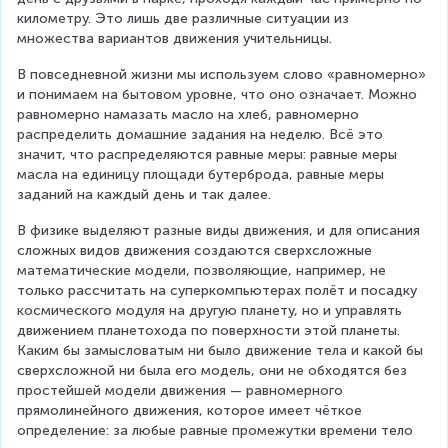
километру. Это лишь две различные ситуации из 
множества вариантов движения учительницы.
В повседневной жизни мы используем слово «равномерно» 
и понимаем на бытовом уровне, что оно означает. Можно 
равномерно намазать масло на хлеб, равномерно 
распределить домашние задания на неделю. Всё это 
значит, что распределяются равные меры: равные меры 
масла на единицу площади бутерброда, равные меры 
заданий на каждый день и так далее.
В физике выделяют разные виды движения, и для описания 
сложных видов движения создаются сверхсложные 
математические модели, позволяющие, например, не 
только рассчитать на суперкомпьютерах полёт и посадку 
космического модуля на другую планету, но и управлять 
движением планетохода по поверхности этой планеты. 
Каким бы замысловатым ни было движение тела и какой бы 
сверхсложной ни была его модель, они не обходятся без 
простейшей модели движения — равномерного 
прямолинейного движения, которое имеет чёткое 
определение: за любые равные промежутки времени тело 