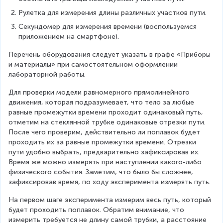
Рулетка для измерения длины различных участков пути.
Секундомер для измерения времени (воспользуемся 
приложением на смартфоне).
Перечень оборудования следует указать в графе «Приборы 
и материалы» при самостоятельном оформлении 
лабораторной работы.
Для проверки модели равномерного прямолинейного 
движения, которая подразумевает, что тело за любые 
равные промежутки времени проходит одинаковый путь, 
отметим на стеклянной трубке одинаковые отрезки пути. 
После чего проверим, действительно ли поплавок будет 
проходить их за равные промежутки времени. Отрезки 
пути удобно выбрать, предварительно зафиксировав их. 
Время же можно измерять при наступлении какого-либо 
физического события. Заметим, что было бы сложнее, 
зафиксировав время, по ходу эксперимента измерять путь.
На первом шаге эксперимента измерим весь путь, который 
будет проходить поплавок. Обратим внимание, что 
измерить требуется не длину самой трубки, а расстояние 