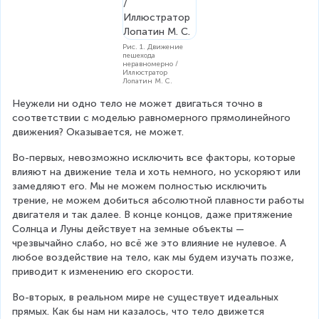
Рис. 1. Движение
пешехода
неравномерно /
Иллюстратор
Лопатин М. С.
Неужели ни одно тело не может двигаться точно в 
соответствии с моделью равномерного прямолинейного 
движения? Оказывается, не может.
Во-первых, невозможно исключить все факторы, которые 
влияют на движение тела и хоть немного, но ускоряют или 
замедляют его. Мы не можем полностью исключить 
трение, не можем добиться абсолютной плавности работы 
двигателя и так далее. В конце концов, даже притяжение 
Солнца и Луны действует на земные объекты — 
чрезвычайно слабо, но всё же это влияние не нулевое. А 
любое воздействие на тело, как мы будем изучать позже, 
приводит к изменению его скорости.
Во-вторых, в реальном мире не существует идеальных 
прямых. Как бы нам ни казалось, что тело движется 