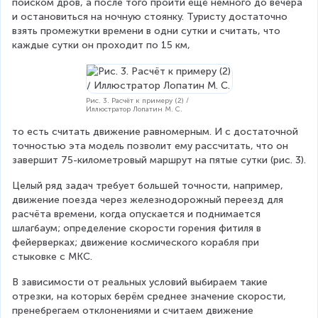
поиском дров, а после того пройти ещё немного до вечера 
и остановиться на ночную стоянку. Туристу достаточно 
взять промежутки времени в одни сутки и считать, что 
каждые сутки он проходит по 15 км,
Рис. 3. Расчёт к примеру (2) /
Иллюстратор Лопатин М. С.
то есть считать движение равномерным. И с достаточной 
точностью эта модель позволит ему рассчитать, что он 
завершит 75-километровый маршрут на пятые сутки (рис. 3).
Целый ряд задач требует большей точности, например, 
движение поезда через железнодорожный переезд для 
расчёта времени, когда опускается и поднимается 
шлагбаум; определение скорости горения фитиля в 
фейерверках; движение космического корабля при 
стыковке с МКС.
В зависимости от реальных условий выбираем такие 
отрезки, на которых берём среднее значение скорости, 
пренебрегаем отклонениями и считаем движение 