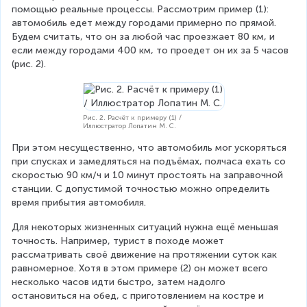
помощью реальные процессы. Рассмотрим пример (1): 
автомобиль едет между городами примерно по прямой. 
Будем считать, что он за любой час проезжает 80 км, и 
если между городами 400 км, то проедет он их за 5 часов 
(рис. 2).
Рис. 2. Расчёт к примеру (1) /
Иллюстратор Лопатин М. С.
При этом несущественно, что автомобиль мог ускоряться 
при спусках и замедляться на подъёмах, полчаса ехать со 
скоростью 90 км/ч и 10 минут простоять на заправочной 
станции. С допустимой точностью можно определить 
время прибытия автомобиля.
Для некоторых жизненных ситуаций нужна ещё меньшая 
точность. Например, турист в походе может 
рассматривать своё движение на протяжении суток как 
равномерное. Хотя в этом примере (2) он может всего 
несколько часов идти быстро, затем надолго 
остановиться на обед, с приготовлением на костре и 