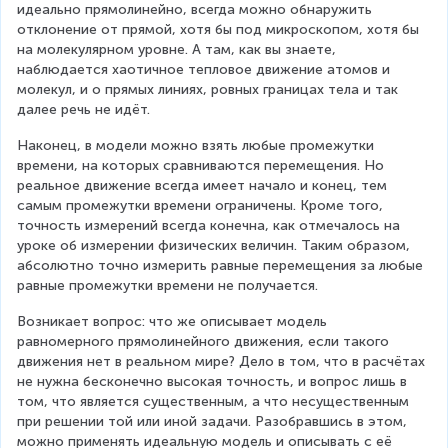
идеально прямолинейно, всегда можно обнаружить 
отклонение от прямой, хотя бы под микроскопом, хотя бы 
на молекулярном уровне. А там, как вы знаете, 
наблюдается хаотичное тепловое движение атомов и 
молекул, и о прямых линиях, ровных границах тела и так 
далее речь не идёт.
Наконец, в модели можно взять любые промежутки 
времени, на которых сравниваются перемещения. Но 
реальное движение всегда имеет начало и конец, тем 
самым промежутки времени ограничены. Кроме того, 
точность измерений всегда конечна, как отмечалось на 
уроке об измерении физических величин. Таким образом, 
абсолютно точно измерить равные перемещения за любые 
равные промежутки времени не получается.
Возникает вопрос: что же описывает модель 
равномерного прямолинейного движения, если такого 
движения нет в реальном мире? Дело в том, что в расчётах 
не нужна бесконечно высокая точность, и вопрос лишь в 
том, что является существенным, а что несущественным 
при решении той или иной задачи. Разобравшись в этом, 
можно применять идеальную модель и описывать с её 