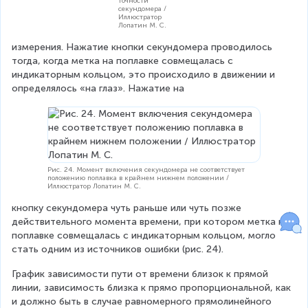
точности
секундомера /
Иллюстратор
Лопатин М. С.
измерения. Нажатие кнопки секундомера проводилось 
тогда, когда метка на поплавке совмещалась с 
индикаторным кольцом, это происходило в движении и 
определялось «на глаз». Нажатие на
Рис. 24. Момент включения секундомера не соответствует
положению поплавка в крайнем нижнем положении /
Иллюстратор Лопатин М. С.
кнопку секундомера чуть раньше или чуть позже 
действительного момента времени, при котором метка на 
поплавке совмещалась с индикаторным кольцом, могло 
стать одним из источников ошибки (рис. 24).
График зависимости пути от времени близок к прямой 
линии, зависимость близка к прямо пропорциональной, как 
и должно быть в случае равномерного прямолинейного 