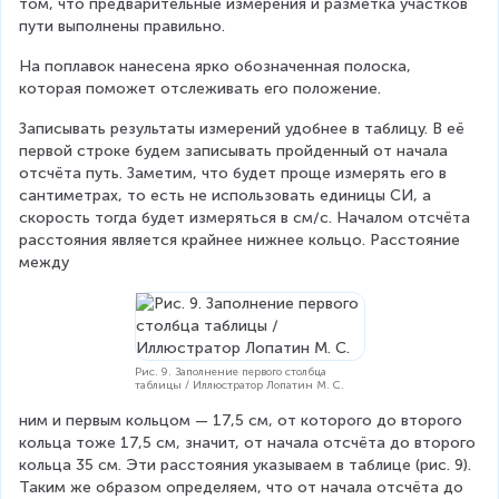
том, что предварительные измерения и разметка участков 
пути выполнены правильно.
На поплавок нанесена ярко обозначенная полоска, 
которая поможет отслеживать его положение.
Записывать результаты измерений удобнее в таблицу. В её 
первой строке будем записывать пройденный от начала 
отсчёта путь. Заметим, что будет проще измерять его в 
сантиметрах, то есть не использовать единицы СИ, а 
скорость тогда будет измеряться в см/с. Началом отсчёта 
расстояния является крайнее нижнее кольцо. Расстояние 
между
Рис. 9. Заполнение первого столбца
таблицы / Иллюстратор Лопатин М. С.
ним и первым кольцом — 17,5 см, от которого до второго 
кольца тоже 17,5 см, значит, от начала отсчёта до второго 
кольца 35 см. Эти расстояния указываем в таблице (рис. 9). 
Таким же образом определяем, что от начала отсчёта до 