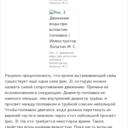
Лопатин М. С.
Рис. 3. Движение
воды при всплытии
поплавка /
Иллюстратор
Лопатин М. С.
Разумно предположить, что кроме выталкивающей силы 
существует ещё одна сила (рис. 2), которую можно 
назвать силой сопротивления движению. Причина её 
возникновения в следующем. Диаметр поплавка не 
намного меньше, чем внутренний диаметр трубки, и 
просвет между поплавком и трубкой совсем небольшой. 
Чтобы поплавок двигался, вода должна перетекать из 
верхней части в нижнюю через этот небольшой просвет 
(рис. 3). На это требуется некоторое время. Такое 
свойство воды назвали вязкостью. Пока часть воды не 