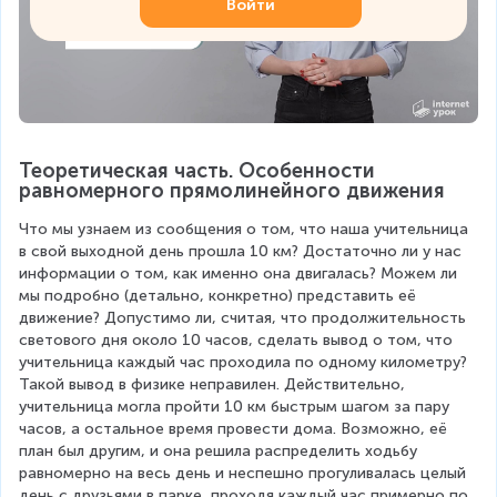
Войти
Теоретическая часть. Особенности 
равномерного прямолинейного движения
Что мы узнаем из сообщения о том, что наша учительница 
в свой выходной день прошла 10 км? Достаточно ли у нас 
информации о том, как именно она двигалась? Можем ли 
мы подробно (детально, конкретно) представить её 
движение? Допустимо ли, считая, что продолжительность 
светового дня около 10 часов, сделать вывод о том, что 
учительница каждый час проходила по одному километру? 
Такой вывод в физике неправилен. Действительно, 
учительница могла пройти 10 км быстрым шагом за пару 
часов, а остальное время провести дома. Возможно, её 
план был другим, и она решила распределить ходьбу 
равномерно на весь день и неспешно прогуливалась целый 
день с друзьями в парке, проходя каждый час примерно по 