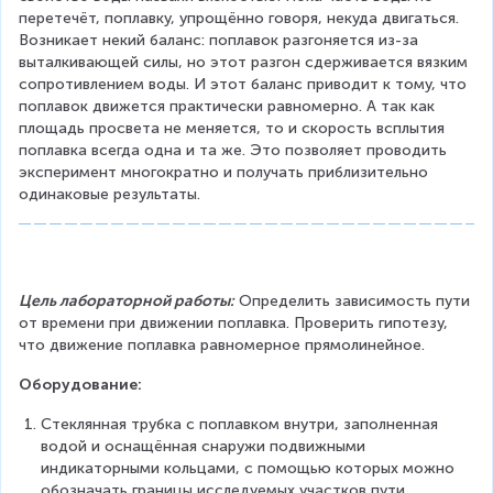
перетечёт, поплавку, упрощённо говоря, некуда двигаться. 
Возникает некий баланс: поплавок разгоняется из-за 
выталкивающей силы, но этот разгон сдерживается вязким 
сопротивлением воды. И этот баланс приводит к тому, что 
поплавок движется практически равномерно. А так как 
площадь просвета не меняется, то и скорость всплытия 
поплавка всегда одна и та же. Это позволяет проводить 
эксперимент многократно и получать приблизительно 
одинаковые результаты.
Цель лабораторной работы:
 Определить зависимость пути 
от времени при движении поплавка. Проверить гипотезу, 
что движение поплавка равномерное прямолинейное.
Оборудование:
Стеклянная трубка с поплавком внутри, заполненная 
водой и оснащённая снаружи подвижными 
индикаторными кольцами, с помощью которых можно 
обозначать границы исследуемых участков пути.