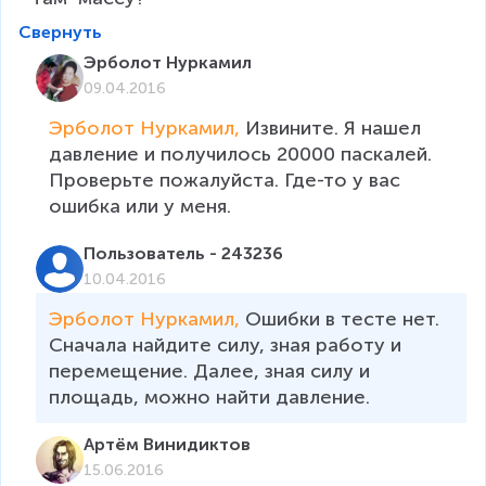
Свернуть
Эрболот Нуркамил
09.04.2016
Эрболот Нуркамил, 
Извините. Я нашел 
давление и получилось 20000 паскалей. 
Проверьте пожалуйста. Где-то у вас 
ошибка или у меня.
Пользователь - 243236
10.04.2016
Эрболот Нуркамил, 
Ошибки в тесте нет. 
Сначала найдите силу, зная работу и 
перемещение. Далее, зная силу и 
площадь, можно найти давление.
Артём Винидиктов
15.06.2016