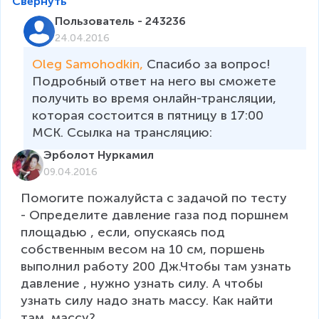
Свернуть
Пользователь - 243236
24.04.2016
Oleg Samohodkin, 
Спасибо за вопрос! 
Подробный ответ на него вы сможете 
получить во время онлайн-трансляции, 
которая состоится в пятницу в 17:00 
МСК. Ссылка на трансляцию: 
Эрболот Нуркамил
09.04.2016
Помогите пожалуйста с задачой по тесту 
- Определите давление газа под поршнем 
площадью , если, опускаясь под 
собственным весом на 10 см, поршень 
выполнил работу 200 Дж.Чтобы там узнать 
давление , нужно узнать силу. А чтобы 
узнать силу надо знать массу. Как найти 
там  массу?