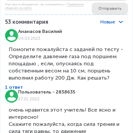
Участвуя в обсуждении, вы соглашаетесь c
Правилами
Отправить
общения на сайте.
53
комментария
Новые
Ананасов Василий
04.03.2023
Помогите пожалуйста с задачей по тесту - 
Определите давление газа под поршнем 
площадью , если, опускаясь под 
собственным весом на 10 см, поршень 
выполнил работу 200 Дж. Как решать?
1 ответ
Пользователь - 2838635
27.01.2022
очень нравится этот учитель! Все ясно и 
интересно! 

Скажите пожалуйста, когда сила трения и 
сила тяги равны, то движение 