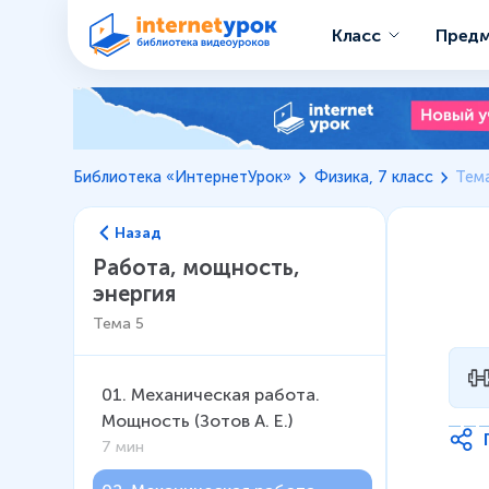
Класс
Пред
Библиотека «ИнтернетУрок»
Физика, 7 класс
Тема
Назад
Работа, мощность,
энергия
Тема
5
01
.
Механическая работа.
Мощность (Зотов А. Е.)
7 мин