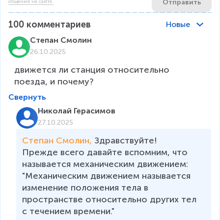
Отправить
общения на сайте.
100
комментариев
Новые
Степан Смолин
26.10.2025
движется ли станция относительно 
поезда, и почему?
Свернуть
Николай Герасимов
27.10.2025
Степан Смолин, 
Здравствуйте!

Прежде всего давайте вспомним, что 
называется механическим движением: 
"Механическим движением называется 
изменение положения тела в 
пространстве относительно других тел 
с течением времени."
