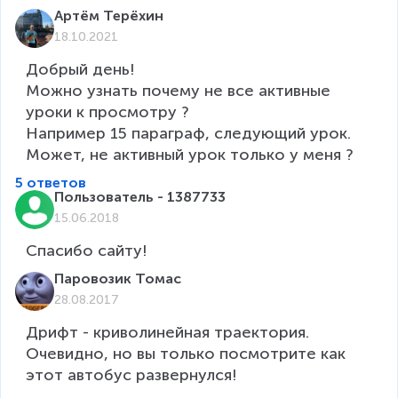
Артём Терёхин
18.10.2021
Добрый день!

Можно узнать почему не все активные 
уроки к просмотру ? 

Например 15 параграф, следующий урок. 
Может, не активный урок только у меня ?  
5 ответов
Пользователь - 1387733
15.06.2018
Спасибо сайту!
Паровозик Томас
28.08.2017
Дрифт - криволинейная траектория. 
Очевидно, но вы только посмотрите как 
этот автобус развернулся!