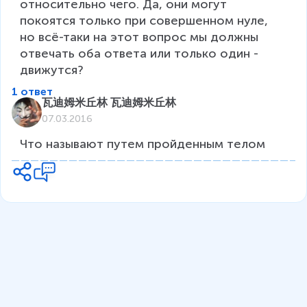
относительно чего. Да, они могут 
покоятся только при совершенном нуле, 
но всё-таки на этот вопрос мы должны 
отвечать оба ответа или только один - 
движутся?
1 ответ
瓦迪姆米丘林 瓦迪姆米丘林
07.03.2016
Что называют путем пройденным телом