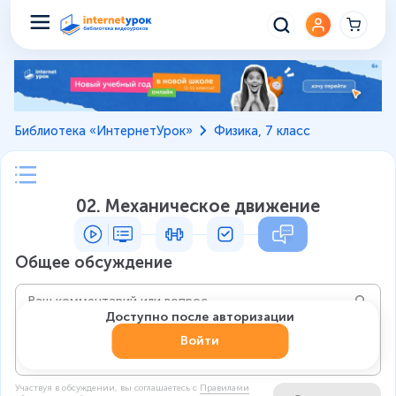
Библиотека «ИнтернетУрок»
Физика, 7 класс
02. Механическое движение
Общее обсуждение
Доступно после авторизации
Войти
Участвуя в обсуждении, вы соглашаетесь c
Правилами