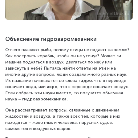
Объяснение гидроаэромеханики
Отчего плавают рыбы, почему птицы не падают на землю? 
Как построить корабль, чтобы он не утонул? Может ли 
машина подняться в воздух, двигаться по небу или 
зависнуть в небе? Пытаясь найти ответы на эти и на 
многие другие вопросы, люди создали много разных наук. 
Их название начинаются со слова 
гидро
, что в переводе 
означает вода, или 
аэро
, что в переводе означает воздух. 
Если собрать эти науки вместе, то получится объемная 
наука – 
гидроаэромеханика.
Она рассматривает вопросы, связанные с движением 
жидкостей и воздуха, а также всех тел, которые в них 
находятся – животных и человека, парусных судов, 
самолетов и воздушных шаров.