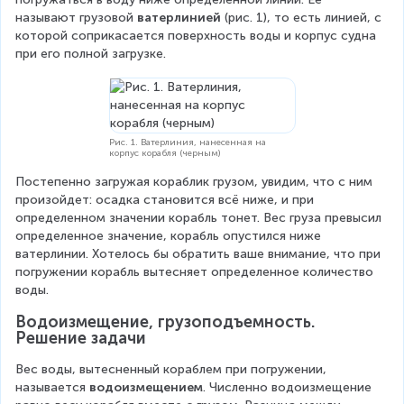
называют грузовой 
ватерлинией 
(рис. 1), то есть линией, с 
которой соприкасается поверхность воды и корпус судна 
при его полной загрузке.
Рис. 1. Ватерлиния, нанесенная на
корпус корабля (черным)
Постепенно загружая кораблик грузом, увидим, что с ним 
произойдет: осадка становится всё ниже, и при 
определенном значении корабль тонет. Вес груза превысил 
определенное значение, корабль опустился ниже 
ватерлинии. Хотелось бы обратить ваше внимание, что при 
погружении корабль вытесняет определенное количество 
воды.
Водоизмещение, грузоподъемность. 
Решение задачи
Вес воды, вытесненный кораблем при погружении, 
называется 
водоизмещением
. Численно водоизмещение 