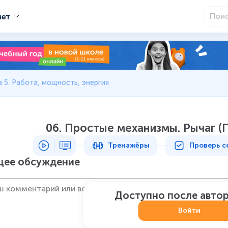
мет
 5. Работа, мощность, энергия
06. Простые механизмы. Рычаг (
Тренажёры
Проверь с
ее обсуждение
Доступно после авто
Войти