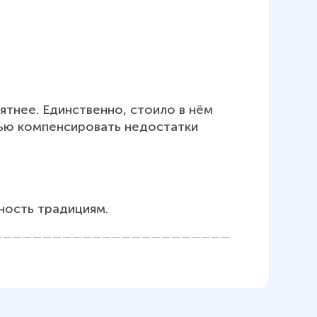
ятнее. Единственно, стоило в нём 
ью компенсировать недостатки 
рность традициям.