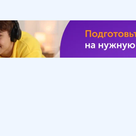
Урок
Помощь
Обратиться в поддержку
ософия
Вопросы и ответы