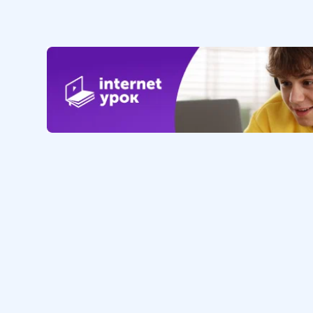
Обучение
Интернет
Личный кабинет
О нас
Библиотека уроков
Наша фил