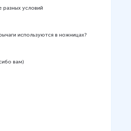
рычаги используются в ножницах?
сибо вам)