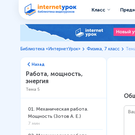
Класс
Пред
Библиотека «ИнтернетУрок»
Физика, 7 класс
Тема
Назад
Работа, мощность,
энергия
Тема
5
Общ
01
.
Механическая работа.
Мощность (Зотов А. Е.)
7 мин