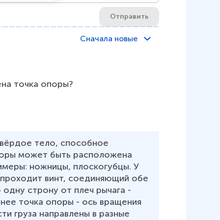
Отправить
Сначала новые
ена точка опоры?
твёрдое тело, способное 
поры может быть расположена 
имеры: ножницы, плоскогубцы. У 
 проходит винт, соединяющий обе 
одну строну от плеч рычага - 
 нее точка опоры - ось вращения 
сти груза направлены в разные 