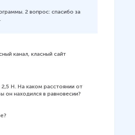
ограммы. 2 вопрос: спасибо за 
.
сный канал, класный сайт 
2,5 Н. На каком расстоянии от 
ы он находился в равновесии? 
ие?