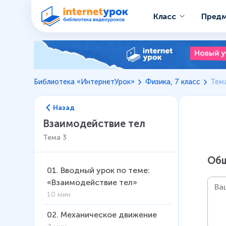
Класс
Пред
Библиотека «ИнтернетУрок»
Физика, 7 класс
Тема
Назад
Взаимодействие тел
Тема
3
Общ
01
.
Вводный урок по теме:
«Взаимодействие тел»
10 мин
02
.
Механическое движение