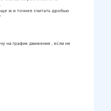


?
чу на график движения , если не 