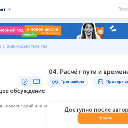
мет
 3. Взаимодействие тел
04. Расчёт пути и време
Тренажёры
Проверь с
ее обсуждение
Доступно после авто
Войти