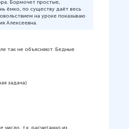
ора. Бормочет простые, 
нь ёмко, по существу даёт весь 
довольствием на уроке показываю 
ия Алексеевна.
ле так не объясняют. Бедные 
вая задача)
число, т.к. расчитанно из 