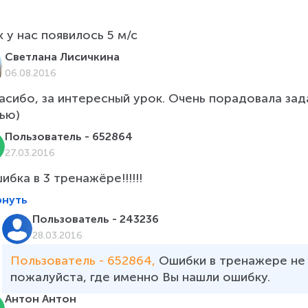
к у нас появилось 5 м/с
Светлана Лисичкина
06.08.2016
асибо, за интересный урок. Очень порадовала зад
ью) 
Пользователь - 652864
27.03.2016
рнуть
Пользователь - 243236
28.03.2016
Пользователь - 652864, 
Ошибки в тренажере не 
пожалуйста, где именно Вы нашли ошибку.
Антон Антон