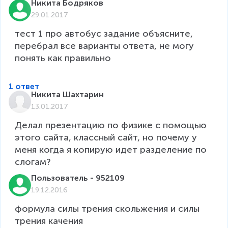
Никита Бодряков
29.01.2017
тест 1 про автобус задание объясните, 
перебрал все варианты ответа, не могу 
понять как правильно

1 ответ
Никита Шахтарин
13.01.2017
Делал презентацию по физике с помощью 
этого сайта, классный сайт, но почему у 
меня когда я копирую идет разделение по 
Пользователь - 952109
19.12.2016
формула силы трения скольжения и силы 