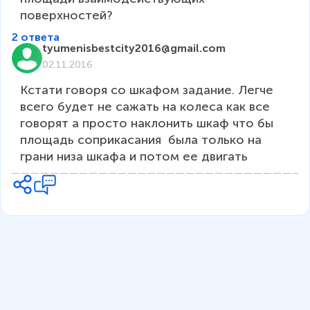
поверхностей?
2 ответа
tyumenisbestcity2016@gmail.com
02.11.2016
Кстати говоря со шкафом задание. Легче 
всего будет не сажать на колеса как все 
говорят а просто наклонить шкаф что бы 
площадь соприкасания  была только на 
грани низа шкафа и потом ее двигать