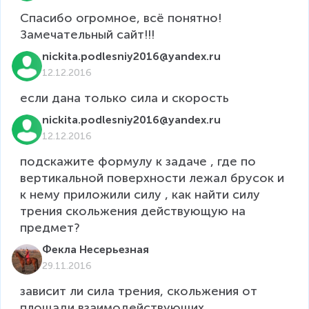
Спасибо огромное, всё понятно! 
Замечательный сайт!!!
nickita.podlesniy2016@yandex.ru
12.12.2016
если дана только сила и скорость
nickita.podlesniy2016@yandex.ru
12.12.2016
подскажите формулу к задаче , где по 
вертикальной поверхности лежал брусок и 
к нему приложили силу , как найти силу 
трения скольжения действующую на 
предмет?
Фекла Несерьезная
29.11.2016
зависит ли сила трения, скольжения от 
площади взаимодействующих 