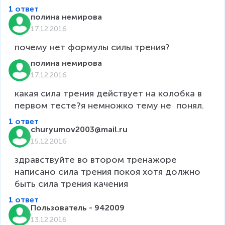
1 ответ
полина немирова
17.12.2016
почему нет формулы силы трения?
полина немирова
17.12.2016
какая сила трения действует на колобка в 
1 ответ
churyumov2003@mail.ru
15.12.2016
здравствуйте во втором тренажоре  
написано сила трения покоя хотя должно 
быть сила трения качения
1 ответ
Пользователь - 942009
13.12.2016