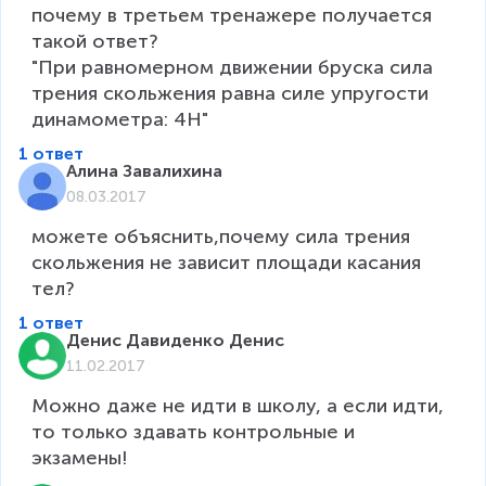
почему в третьем тренажере получается 
такой ответ?

"При равномерном движении бруска сила 
трения скольжения равна силе упругости 
динамометра: 4Н"
1 ответ
Алина Завалихина
08.03.2017
можете объяснить,почему сила трения 
скольжения не зависит площади касания 
тел?
1 ответ
Денис Давиденко Денис
11.02.2017
Можно даже не идти в школу, а если идти, 
то только здавать контрольные и 
экзамены!