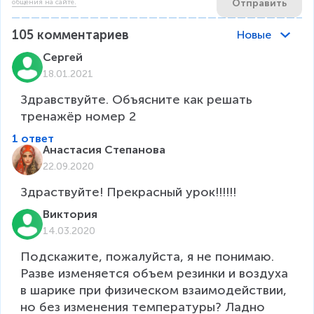
Отправить
общения на сайте.
105
комментариев
Новые
Сергей
18.01.2021
Здравствуйте. Объясните как решать 
тренажёр номер 2
1 ответ
Анастасия Степанова
22.09.2020
Здраствуйте! Прекрасный урок!!!!!!
Виктория
14.03.2020
Подскажите, пожалуйста, я не понимаю. 
Разве изменяется объем резинки и воздуха 
в шарике при физическом взаимодействии, 
но без изменения температуры? Ладно 