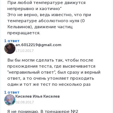
При любой температуре движутся 
непрерывно и хаотично"

Это не верно, ведь известно, что при 
температуре абсолютного нуля (0 
Кельвинов), движение частиц 
прекращается.
1 ответ
an.6012219@gmail.com
17.10.2017
Вы бы могли сделать так, чтобы после 
прохождения теста, где высвечивается 
"неправильный ответ", был сразу и верный 
ответ, а то очень утомляет проходить 
один и тот же тест по несколько раз
1 ответ
Киселев Илья Киселев
02.08.2017
Я не понимаю. В тренажере №2  