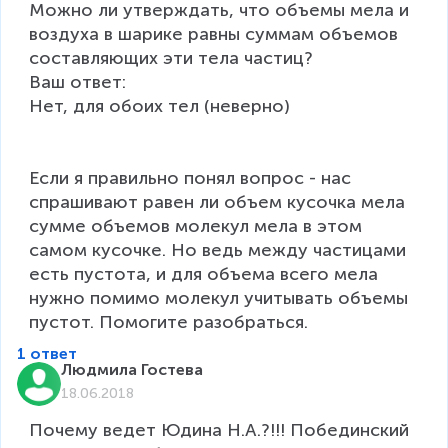
Можно ли утверждать, что объемы мела и 
воздуха в шарике равны суммам объемов 
составляющих эти тела частиц?

Ваш ответ:

Нет, для обоих тел (неверно)

Если я правильно понял вопрос - нас 
спрашивают равен ли объем кусочка мела 
сумме объемов молекул мела в этом 
самом кусочке. Но ведь между частицами 
есть пустота, и для объема всего мела 
нужно помимо молекул учитывать объемы 
пустот. Помогите разобраться.
1 ответ
Людмила Гостева
18.06.2018
Почему ведет Юдина Н.А.?!!! Побединский 