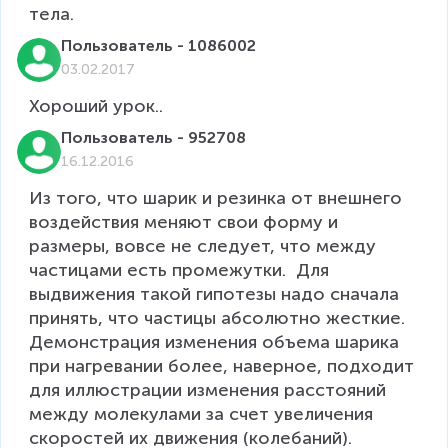
тела. 
Пользователь - 1086002
03.02.2017
Хороший урок..
Пользователь - 952708
16.12.2016
Из того, что шарик и резинка от внешнего 
воздействия меняют свои форму и 
размеры, вовсе не следует, что между 
частицами есть промежутки.  Для 
выдвижения такой гипотезы надо сначала 
принять, что частицы абсолютно жесткие.  

Демонстрация изменения объема шарика 
при нагревании более, наверное, подходит 
для иллюстрации изменения расстояний 
между молекулами за счет увеличения 
скоростей их движения (колебаний).  
