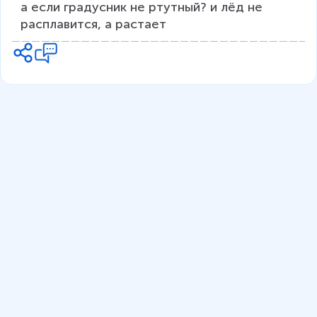
а если градусник не ртутный? и лёд не 
расплавится, а растает