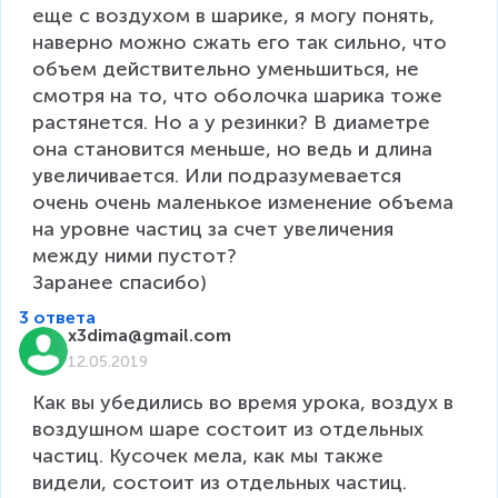
еще с воздухом в шарике, я могу понять, 
наверно можно сжать его так сильно, что 
объем действительно уменьшиться, не 
смотря на то, что оболочка шарика тоже 
растянется. Но а у резинки? В диаметре 
она становится меньше, но ведь и длина 
увеличивается. Или подразумевается 
очень очень маленькое изменение объема 
на уровне частиц за счет увеличения 
между ними пустот?

Заранее спасибо)
3 ответа
x3dima@gmail.com
12.05.2019
Как вы убедились во время урока, воздух в 
воздушном шаре состоит из отдельных 
частиц. Кусочек мела, как мы также 
видели, состоит из отдельных частиц. 