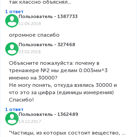
так классно объяснял...
1 ответ
Пользователь - 1387733
11.06.2018
огромное спасибо
Пользователь - 327468
23.02.2018
Объясните пожалуйста: почему в 
тренажере №2 мы делим 0.003мм^3 
именно на 30000? 

Не могу понять, откуда взялись 30000 и 
что это за цифра (единицы измерения) 

Спасибо!
1 ответ
Пользователь - 1362489
14.12.2017
"Частицы, из которых состоит вещество, ...
