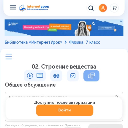
Библиотека «ИнтернетУрок»
Физика, 7 класс
02. Строение вещества
Общее обсуждение
Доступно после авторизации
Войти
Участвуя в обсуждении, вы соглашаетесь c
Правилами