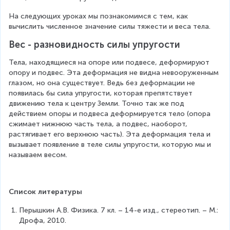
}
На следующих уроках мы познакомимся с тем, как 
вычислить численное значение силы тяжести и веса тела.
Вес - разновидность силы упругости
Тела, находящиеся на опоре или подвесе, деформируют 
опору и подвес. Эта деформация не видна невооруженным 
глазом, но она существует. Ведь без деформации не 
появилась бы сила упругости, которая препятствует 
движению тела к центру Земли. Точно так же под 
действием опоры и подвеса деформируется тело (опора 
сжимает нижнюю часть тела, а подвес, наоборот, 
растягивает его верхнюю часть). Эта деформация тела и 
вызывает появление в теле силы упругости, которую мы и 
называем весом.
Список литературы
Перышкин А.В. Физика. 7 кл. – 14-е изд., стереотип. – М.: 
Дрофа, 2010.