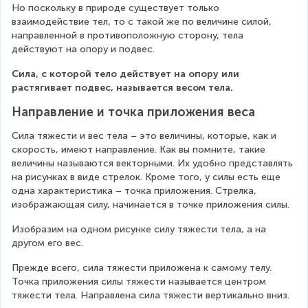
Но поскольку в природе существует только 
взаимодействие тел, то с такой же по величине силой, 
направленной в противоположную сторону, тела 
действуют на опору и подвес.
Сила, с которой тело действует на опору или 
растягивает подвес, называется весом тела.
Направление и точка приложения веса
Сила тяжести и вес тела – это величины, которые, как и 
скорость, имеют направление. Как вы помните, такие 
величины называются векторными. Их удобно представлять 
на рисунках в виде стрелок. Кроме того, у силы есть еще 
одна характеристика – точка приложения. Стрелка, 
изображающая силу, начинается в точке приложения силы.
Изобразим на одном рисунке силу тяжести тела, а на 
другом его вес.
Прежде всего, сила тяжести приложена к самому телу. 
Точка приложения силы тяжести называется центром 
тяжести тела. Направлена сила тяжести вертикально вниз.