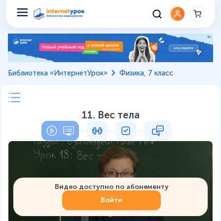
Библиотека «ИнтернетУрок»
Физика, 7 класс
11. Вес тела
Видео доступно по абонементу
Войти