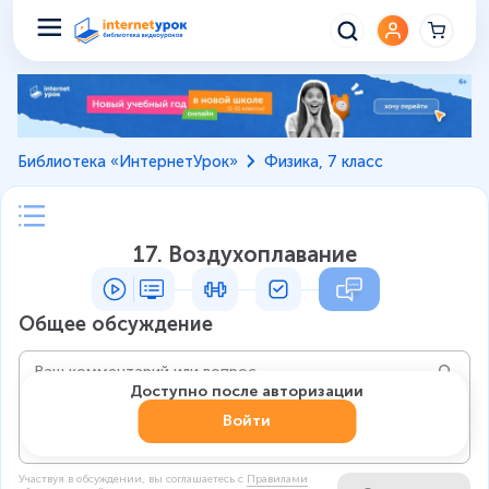
Библиотека «ИнтернетУрок»
Физика, 7 класс
17. Воздухоплавание
Общее обсуждение
Доступно после авторизации
Войти
Участвуя в обсуждении, вы соглашаетесь c
Правилами