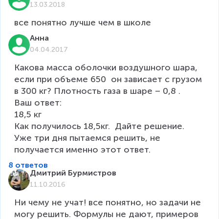
13.03.2018
все понятно лучше чем в школе
Анна
04.04.2017
Какова масса оболочки воздушного шара, 
если при объеме 650  он зависает с грузом 
в 300 кг? Плотность газа в шаре – 0,8 .

Ваш ответ:

18,5 кг

Как получилось 18,5кг.  Дайте решение. 
Уже три дня пытаемся решить, не 
получается именно этот ответ.
8 ответов
Дмитрий Бурмистров
11.10.2016
Ни чему не учат! все понятно, но задачи не 
могу решить. Формулы не дают, примеров 