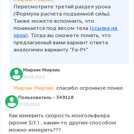
Пересмотрите третий раздел урока 
(Формула расчета подъемной силы). 
Также можете вспомнить, что 
понимается под весом тела (
ссылка на 
урок
). Тогда вы сможете понять, что 
предлагаемый вами вариант ответа 
аналогичен варианту "Fа-Pт" .
Мирзик Мирзик
26.05.2015
Мирзик Мирзик, 
спасибо огромное понял
Пользователь - 349118
07.05.2015
Как измерить скорость монгольфьера 
(кроме S/t ) , каким-то другим способом 
можно измерить???