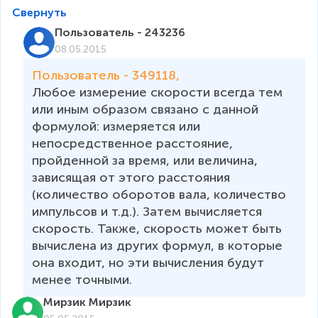
Свернуть
Пользователь - 243236
08.05.2015
Пользователь - 349118, 
Любое измерение скорости всегда тем 
или иным образом связано с данной 
формулой: измеряется или 
непосредственное расстояние, 
пройденной за время, или величина, 
зависящая от этого расстояния 
(количество оборотов вала, количество 
импульсов и т.д.). Затем вычисляется 
скорость. Также, скорость может быть 
вычислена из других формул, в которые 
она входит, но эти вычисления будут 
менее точными.
Мирзик Мирзик