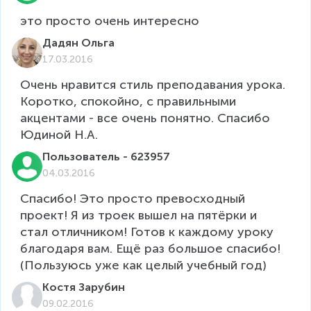
Дадян Ольга
17.03.2016
Очень нравится стиль преподавания урока. 
Коротко, спокойно, с правильными 
акцентами - все очень понятно. Спасибо 
Юдиной Н.А.
Пользователь - 623957
04.03.2016
Спасибо! Это просто превосходный 
проект! Я из троек вышел на пятёрки и 
стал отличником! Готов к каждому уроку 
благодаря вам. Ещё раз большое спасибо! 
(Пользуюсь уже как целый учебный год)  
Костя Зарубин
09.02.2016