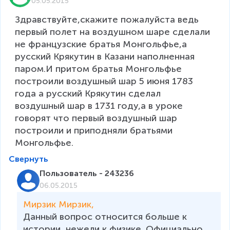
05.05.2015
Здравствуйте,скажите пожалуйста ведь 
первый полет на воздушном шаре сделали 
не французские братья Монгольфье,а 
русский Крякутин в Казани наполненная 
паром.И притом братья Монгольфье 
построили воздушный шар 5 июня 1783 
года а русский Крякутин сделал 
воздушный шар в 1731 году,а в уроке 
говорят что первый воздушный шар 
построили и приподняли братьями 
Монгольфье.
Свернуть
Пользователь - 243236
06.05.2015
Мирзик Мирзик, 
Данный вопрос относится больше к 
истории, нежели к физике. Официально 