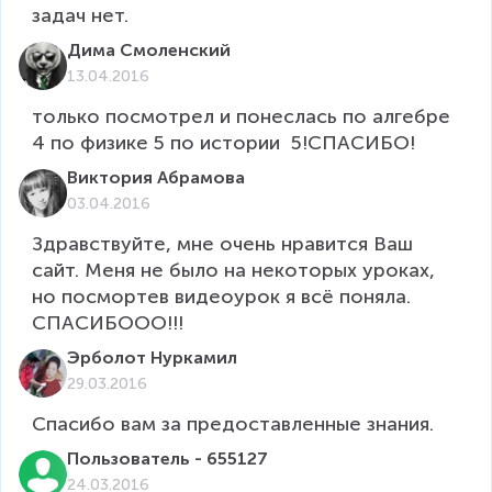
задач нет.
Дима Смоленский
13.04.2016
только посмотрел и понеслась по алгебре 
4 по физике 5 по истории  5!СПАСИБО!
Виктория Абрамова
03.04.2016
Здравствуйте, мне очень нравится Ваш 
сайт. Меня не было на некоторых уроках, 
но посмортев видеоурок я всё поняла. 
СПАСИБООО!!!
Эрболот Нуркамил
29.03.2016
Спасибо вам за предоставленные знания.
Пользователь - 655127
24.03.2016