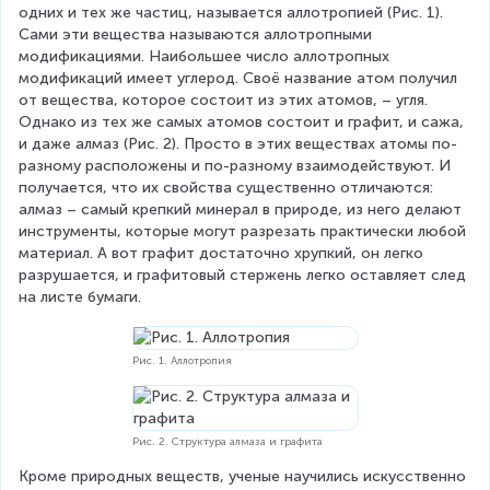
одних и тех же частиц, называется аллотропией (Рис. 1). 
Сами эти вещества называются аллотропными 
модификациями. Наибольшее число аллотропных 
модификаций имеет углерод. Своё название атом получил 
от вещества, которое состоит из этих атомов, – угля. 
Однако из тех же самых атомов состоит и графит, и сажа, 
и даже алмаз (Рис. 2). Просто в этих веществах атомы по-
разному расположены и по-разному взаимодействуют. И 
получается, что их свойства существенно отличаются: 
алмаз – самый крепкий минерал в природе, из него делают 
инструменты, которые могут разрезать практически любой 
материал. А вот графит достаточно хрупкий, он легко 
разрушается, и графитовый стержень легко оставляет след 
на листе бумаги.
Рис. 1. Аллотропия
Рис. 2. Структура алмаза и графита
Кроме природных веществ, ученые научились искусственно 