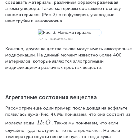
создавать материалы, различным образом размещая 
атомы углерода. Такие материалы составляют основу 
наноматериалов (Рис. 3): это фуллерен, углеродные 
нанотрубки и нановолокна.
Рис. 3. Наноматериалы
Конечно, другие вещества также могут иметь аллотропные 
модификации. На данный момент известно более 400 
материалов, которые являются аллотропными 
модификациями различных простых веществ.
Агрегатные состояния вещества
Рассмотрим еще один пример: после дождя на асфальте 
появилась лужа (Рис. 4). Мы понимаем, что она состоит из 
H
H
O
молекул воды 
. Также мы понимаем, что если 
2
_
случайно туда наступить, то нога промокнет. Но если 
температура опустится ниже нуля, то тогда лужа 
2