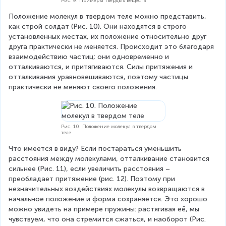
Рис. 9. Примеры твердых веществ
Положение молекул в твердом теле можно представить, 
как строй солдат (Рис. 10). Они находятся в строго 
установленных местах, их положение относительно друг 
друга практически не меняется. Происходит это благодаря 
взаимодействию частиц: они одновременно и 
отталкиваются, и притягиваются. Силы притяжения и 
отталкивания уравновешиваются, поэтому частицы 
практически не меняют своего положения.
Рис. 10. Положение молекул в твердом
теле
Что имеется в виду? Если постараться уменьшить 
расстояния между молекулами, отталкивание становится 
сильнее (Рис. 11), если увеличить расстояния – 
преобладает притяжение (рис. 12). Поэтому при 
незначительных воздействиях молекулы возвращаются в 
начальное положение и форма сохраняется. Это хорошо 
можно увидеть на примере пружины: растягивая её, мы 
чувствуем, что она стремится сжаться, и наоборот (Рис. 