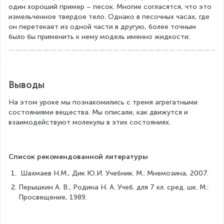
один хороший пример – песок. Многие согласятся, что это 
измельченное твердое тело. Однако в песочных часах, где 
он перетекает из одной части в другую, более точным 
было бы применить к нему модель именно жидкости.
Выводы
На этом уроке мы познакомились с тремя агрегатными 
состояниями вещества. Мы описали, как движутся и 
взаимодействуют молекулы в этих состояниях.
Список рекомендованной литературы
 Шахмаев Н.М., Дик Ю.И. Учебник. М.: Мнемозина, 2007.
Перышкин А. В., Родина Н. А. Учеб. для 7 кл. сред. шк. М.: 
Просвещение, 1989.