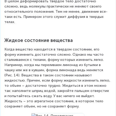
В целом деформировать твердое тело достаточно 
сложно, ведь молекулы практически не меняют своего 
относительного положения. Тем не менее, движение все-
таки есть. Примером этого служит диффузия в твердых 
телах.
Жидкое состояние вещества
Когда вещество находится в твердом состоянии, его 
форму изменить достаточно сложно. Однако мы часто 
сталкиваемся с телами, форму которых изменить легко. 
Например, когда мы переливаем лимонад из бутылки в 
чашку или же в кувшин, форма лимонада ведь меняется 
(Рис. 14). Вещества в таком состоянии называют 
жидкостью. Причем, если форму жидкости изменить легко, 
то объем – достаточно трудно. Убедиться в этом можно 
так: наполните шприц водой, закройте пальцем отверстие 
и попытайтесь сжать воду. У вас ничего не выйдет. 
Жидкость – это агрегатное состояние, в котором тело 
сохраняет объем, но не сохраняет форму.