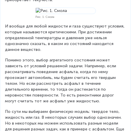
Рис. 1. Смола
И вообще для любой жидкости и газа существуют условия, 
которые называются критическими. При достижении 
определенной температуры и давления уже нельзя 
однозначно сказать, в каком из состояний находится 
данное вещество.
Помимо этого, выбор агрегатного состояния может 
зависеть от условий решаемой задачи. Например, если 
рассматривать поведение асфальта, когда по нему 
проезжает автомобиль, мы будем считать его твердым 
телом. Но если рассмотреть асфальт в течение 
длительного времени, то тогда он растекается по 
неровностям поверхности. То есть ремонтники дорог 
могут считать тот же асфальт уже жидкостью.
По сути мы выбираем физическую модель: твердое тело, 
жидкость или газ. В некоторых случаях выбор однозначен. 
Но в некоторых мы можем использовать разные модели 
для решения разных задач, как в примере с асфальтом. Еще 