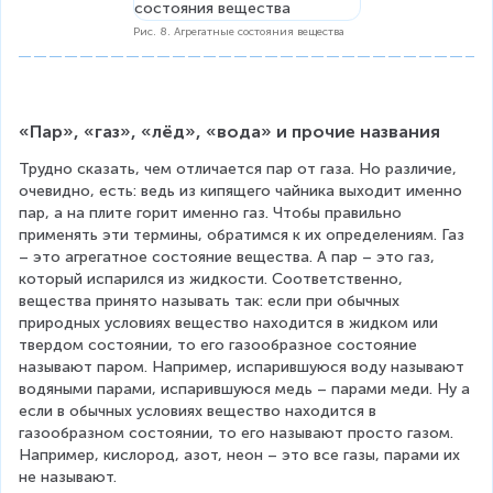
Рис. 8. Агрегатные состояния вещества
«Пар», «газ», «лёд», «вода» и прочие названия
Трудно сказать, чем отличается пар от газа. Но различие, 
очевидно, есть: ведь из кипящего чайника выходит именно 
пар, а на плите горит именно газ. Чтобы правильно 
применять эти термины, обратимся к их определениям. Газ 
– это агрегатное состояние вещества. А пар – это газ, 
который испарился из жидкости. Соответственно, 
вещества принято называть так: если при обычных 
природных условиях вещество находится в жидком или 
твердом состоянии, то его газообразное состояние 
называют паром. Например, испарившуюся воду называют 
водяными парами, испарившуюся медь – парами меди. Ну а 
если в обычных условиях вещество находится в 
газообразном состоянии, то его называют просто газом. 
Например, кислород, азот, неон – это все газы, парами их 
не называют.