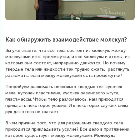
Как обнаружить взаимодействие молекул?
Вы уже знаете, что все тела состоят из молекул, между 
молекулами есть промежутки, и все молекулы и атомы, из 
которых они состоят, непрерывно движутся. Но почему 
твердые тела или жидкости так трудно сжать,  растянуть, 
разломать, если между молекулами есть промежутки?
Попробуем разломать несколько твердых тел: кусочек 
мела, кусочек пластилина, кусочек резинового жгута, 
пластмассы. Чтобы тело разломалось, нам приходится 
прилагать некоторое усилие. И в некоторых случаях силы 
рук для этого не хватает.
В чем причина того, что для разрушения твердого тела 
приходится прикладывать усилие? Все дело в притяжении, 
которое существует между молекулами. 
Молекула 