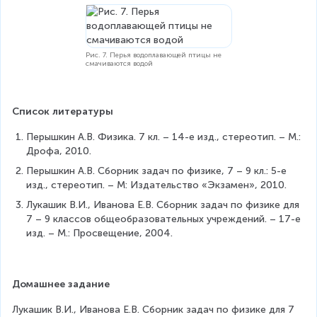
Рис. 7. Перья водоплавающей птицы не
смачиваются водой
Список литературы
Перышкин А.В. Физика. 7 кл. – 14-е изд., стереотип. – М.: 
Дрофа, 2010.
Перышкин А.В. Сборник задач по физике, 7 – 9 кл.: 5-е 
изд., стереотип. – М: Издательство «Экзамен», 2010.
Лукашик В.И., Иванова Е.В. Сборник задач по физике для 
7 – 9 классов общеобразовательных учреждений. – 17-е 
изд. – М.: Просвещение, 2004.
Домашнее задание
Лукашик В.И., Иванова Е.В. Сборник задач по физике для 7 