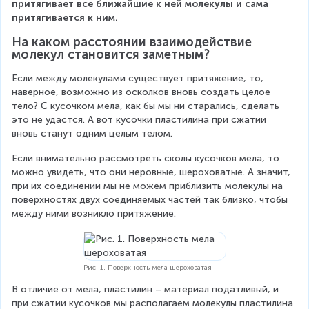
притягивает все ближайшие к ней молекулы и сама 
притягивается к ним.
На каком расстоянии взаимодействие 
молекул становится заметным?
Если между молекулами существует притяжение, то, 
наверное, возможно из осколков вновь создать целое 
тело? С кусочком мела, как бы мы ни старались, сделать 
это не удастся. А вот кусочки пластилина при сжатии 
вновь станут одним целым телом.
Если внимательно рассмотреть сколы кусочков мела, то 
можно увидеть, что они неровные, шероховатые. А значит, 
при их соединении мы не можем приблизить молекулы на 
поверхностях двух соединяемых частей так близко, чтобы 
между ними возникло притяжение.
Рис. 1. Поверхность мела шероховатая
В отличие от мела, пластилин – материал податливый, и 
при сжатии кусочков мы располагаем молекулы пластилина 