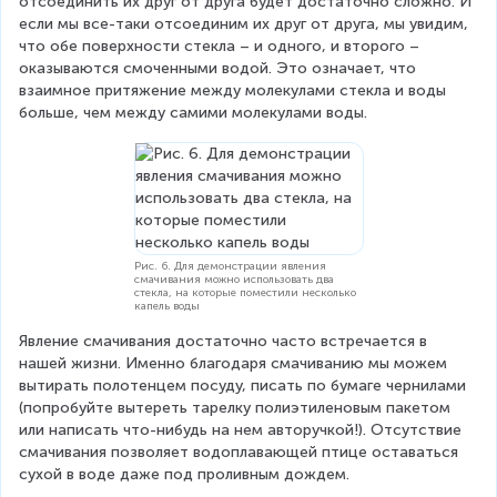
отсоединить их друг от друга будет достаточно сложно. И 
если мы все-таки отсоединим их друг от друга, мы увидим, 
что обе поверхности стекла – и одного, и второго – 
оказываются смоченными водой. Это означает, что 
взаимное притяжение между молекулами стекла и воды 
больше, чем между самими молекулами воды.
Рис. 6. Для демонстрации явления
смачивания можно использовать два
стекла, на которые поместили несколько
капель воды
Явление смачивания достаточно часто встречается в 
нашей жизни. Именно благодаря смачиванию мы можем 
вытирать полотенцем посуду, писать по бумаге чернилами 
(попробуйте вытереть тарелку полиэтиленовым пакетом 
или написать что-нибудь на нем авторучкой!). Отсутствие 
смачивания позволяет водоплавающей птице оставаться 
сухой в воде даже под проливным дождем.