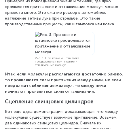
Примеров из повседневной жизни и техники, где ярко 
проявляется притяжение и отталкивание молекул, можно 
привести много. Это сжатие рессор в автомобиле, 
натяжение тетивы лука при стрельбе. Это такие 
производственные процессы, как штамповка или ковка.
Рис. 3. При ковке и штамповке
преодолевается притяжение и
отталкивание молекул
Итак, 
если молекулы располагаются достаточно близко, 
то проявляются силы притяжения между ними, но если 
продолжить сближение молекул, то между ними 
начинают проявляться силы отталкивания.
Сцепление свинцовых цилиндров
Вот еще одна демонстрация, доказывающая, что между 
молекулами существует взаимное притяжение. Возьмем 
два одинаковых свинцовых цилиндра. Вначале их 
поверхности шероховатые, и если прижать цилиндры 