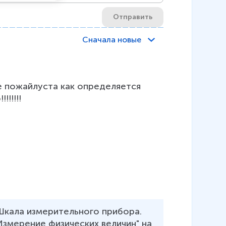
Отправить
Сначала новые
е пожайлуста как определяется 
!!!!!
Шкала измерительного прибора. 
змерение физических величин" на 