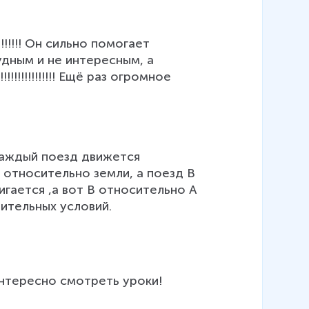
!!!!! Он сильно помогает 
удным и не интересным, а 
!!!!!!!!!!!! Ещё раз огромное 
каждый поезд движется 
 относительно земли, а поезд В 
игается ,а вот В относительно А 
нительных условий.
нтересно смотреть уроки!