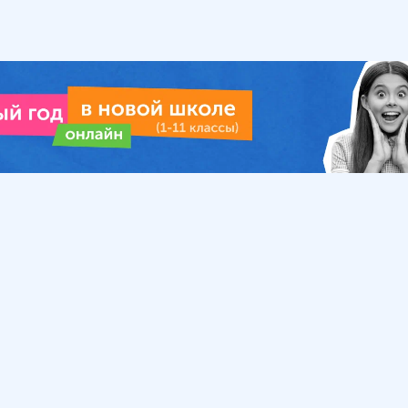
Урок
Помощь
Обратиться в поддержку
ософия
Вопросы и ответы