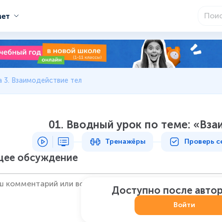
мет
 3. Взаимодействие тел
01. Вводный урок по теме: «Вз
Тренажёры
Проверь с
ее обсуждение
Доступно после авто
Войти