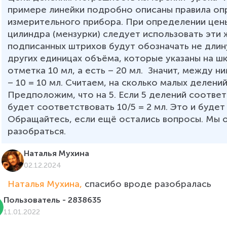
примере линейки подробно описаны правила оп
измерительного прибора. При определении цен
цилиндра (мензурки) следует использовать эти ж
подписанных штрихов будут обозначать не длину,
других единицах объёма, которые указаны на шк
отметка 10 мл, а есть – 20 мл.  Значит, между 
– 10 = 10 мл. Считаем, на сколько малых делений
Предположим, что на 5. Если 5 делений соответ
будет соответствовать 10/5 = 2 мл. Это и будет
Обращайтесь, если ещё остались вопросы. Мы 
разобраться.
Наталья Мухина
02.12.2024
Наталья Мухина, 
спасибо вроде разобралась
Пользователь - 2838635
11.01.2022