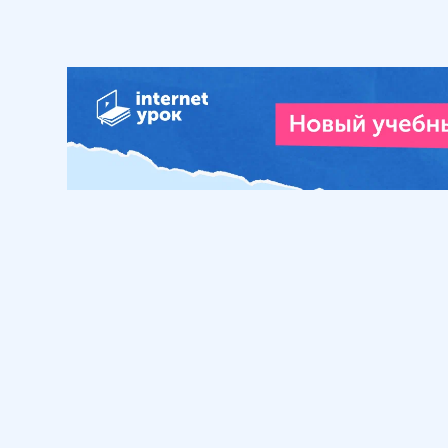
Обучение
Интернет
Личный кабинет
О нас
Библиотека уроков
Наша фил