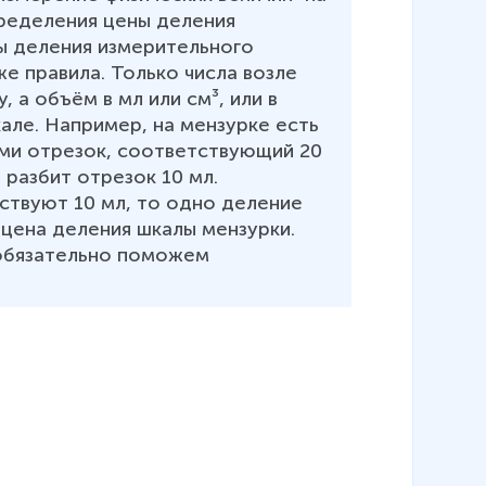
ределения цены деления 
ы деления измерительного 
е правила. Только числа возле 
 а объём в мл или см³, или в 
але. Например, на мензурке есть 
ними отрезок, соответствующий 20 
 разбит отрезок 10 мл. 
ствуют 10 мл, то одно деление 
 цена деления шкалы мензурки.

обязательно поможем 