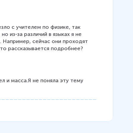
зло с учителем по физике, так 
но из-за различий в языках я не 
. Например, сейчас они проходят 
 это рассказывается подробнее?
 и масса.Я не поняла эту тему 