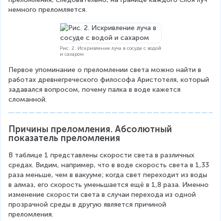
немного преломляется.
Рис. 2. Искривление луча в сосуде с водой
и сахаром
Первое упоминание о преломлении света можно найти в 
работах древнегреческого философа Аристотеля, который 
задавался вопросом, почему палка в воде кажется 
сломанной.
Причины преломления. Абсолютный 
показатель преломления
В таблице 1 представлены скорости света в различных 
средах. Видим, например, что в воде скорость света в 1,33 
раза меньше, чем в вакууме; когда свет переходит из воды 
в алмаз, его скорость уменьшается ещё в 1,8 раза. Именно 
изменение скорости света в случаи перехода из одной 
прозрачной среды в другую является причиной 
преломления.