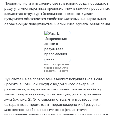
Преломление и отражение света в каплях воды порождает 
радугу, а многократным преломлением в мелких прозрачных 
элементах структуры (снежинках, волокнах бумаги, 
пузырьках) объясняется свойство матовых, не зеркальных 
отражающих поверхностей (белый снег, бумага, белая пена).
Рис. 1. Искривление
ложки в результате
преломления света
Луч света из-за преломления может искривляться. Если 
бросить в большой сосуд с водой много сахара, не 
размешивая, и через несколько минут посветить сбоку 
лучом лазерной указки, то можно увидеть искривление 
луча (см. рис. 2). Это связано с тем, что растворение 
сахара в воде происходит неравномерно и образуется 
множество слоёв с разными коэффициентами 
преломления, следовательно, на границе каждого слоя луч 