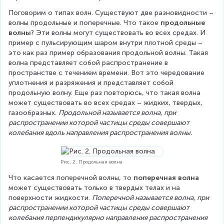
Поговорим о типах волн. Существуют две разновидности – 
волны продольные и поперечные. Что такое 
продольные 
волны
? Эти волны могут существовать во всех средах. И 
пример с пульсирующим шаром внутри плотной среды – 
это как раз пример образования продольной волны. Такая 
волна представляет собой распространение в 
пространстве с течением времени. Вот это чередование 
уплотнения и разряжения и представляет собой 
продольную волну. Еще раз повторюсь, что такая волна 
может существовать во всех средах – жидких, твердых, 
газообразных. 
Продольной называется волна, при 
распространении которой частицы среды совершают 
колебания вдоль направления распространения волны.
Рис. 2. Продольная волна
Что касается поперечной волны, то 
поперечная волна
может существовать только в твердых телах и на 
поверхности жидкости. 
Поперечной называется волна, при 
распространении которой частицы среды совершают 
колебания перпендикулярно направления распространения 