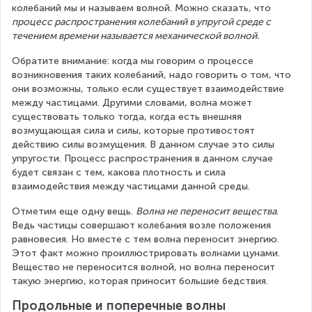
колебаний мы и называем волной. Можно сказать, что 
процесс распространения колебаний в упругой среде с 
течением времени называется механической волной.
Обратите внимание: когда мы говорим о процессе 
возникновения таких колебаний, надо говорить о том, что 
они возможны, только если существует взаимодействие 
между частицами. Другими словами, волна может 
существовать только тогда, когда есть внешняя 
возмущающая сила и силы, которые противостоят 
действию силы возмущения. В данном случае это силы 
упругости. Процесс распространения в данном случае 
будет связан с тем, какова плотность и сила 
взаимодействия между частицами данной среды.
Отметим еще одну вещь. 
Волна не переносит вещества
. 
Ведь частицы совершают колебания возле положения 
равновесия. Но вместе с тем волна переносит энергию. 
Этот факт можно проиллюстрировать волнами цунами. 
Вещество не переносится волной, но волна переносит 
такую энергию, которая приносит большие бедствия.
Продольные и поперечные волны