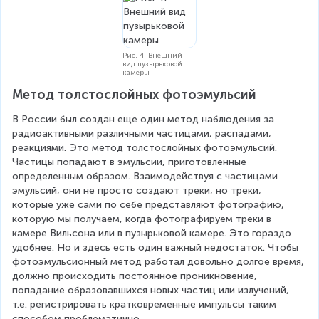
Рис. 4. Внешний
вид пузырьковой
камеры
Метод толстослойных фотоэмульсий
В России был создан еще один метод наблюдения за 
радиоактивными различными частицами, распадами, 
реакциями. Это метод толстослойных фотоэмульсий. 
Частицы попадают в эмульсии, приготовленные 
определенным образом. Взаимодействуя с частицами 
эмульсий, они не просто создают треки, но треки, 
которые уже сами по себе представляют фотографию, 
которую мы получаем, когда фотографируем треки в 
камере Вильсона или в пузырьковой камере. Это гораздо 
удобнее. Но и здесь есть один важный недостаток. Чтобы 
фотоэмульсионный метод работал довольно долгое время, 
должно происходить постоянное проникновение, 
попадание образовавшихся новых частиц или излучений, 
т.е. регистрировать кратковременные импульсы таким 
способом проблематично.