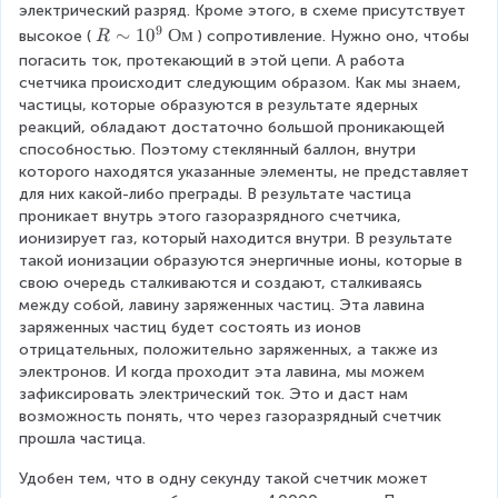
электрический разряд. Кроме этого, в схеме присутствует 
9
R
∼
1
0
Ом
высокое (
) сопротивление. Нужно оно, чтобы 
R
\
погасить ток, протекающий в этой цепи. А работа 
si
счетчика происходит следующим образом. Как мы знаем, 
m
частицы, которые образуются в результате ядерных 
1
реакций, обладают достаточно большой проникающей 
0
способностью. Поэтому стеклянный баллон, внутри 
^
которого находятся указанные элементы, не представляет 
9
для них какой-либо преграды. В результате частица 
\
проникает внутрь этого газоразрядного счетчика, 
{
ионизирует газ, который находится внутри. В результате 
О
такой ионизации образуются энергичные ионы, которые в 
м
свою очередь сталкиваются и создают, сталкиваясь 
}
между собой, лавину заряженных частиц. Эта лавина 
заряженных частиц будет состоять из ионов 
отрицательных, положительно заряженных, а также из 
электронов. И когда проходит эта лавина, мы можем 
зафиксировать электрический ток. Это и даст нам 
возможность понять, что через газоразрядный счетчик 
прошла частица.
Удобен тем, что в одну секунду такой счетчик может 