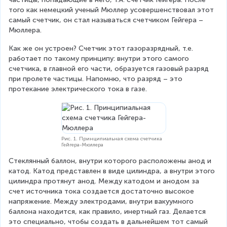
того как немецкий ученый Мюллер усовершенствовал этот 
самый счетчик, он стал называться счетчиком Гейгера – 
Мюллера.
Как же он устроен? Счетчик этот газоразрядный, т.е. 
работает по такому принципу: внутри этого самого 
счетчика, в главной его части, образуется газовый разряд 
при пролете частицы. Напомню, что разряд – это 
протекание электрического тока в газе.
Рис. 1. Принципиальная схема счетчика
Гейгера-Мюллера
Стеклянный баллон, внутри которого расположены анод и 
катод. Катод представлен в виде цилиндра, а внутри этого 
цилиндра протянут анод. Между катодом и анодом за 
счет источника тока создается достаточно высокое 
напряжение. Между электродами, внутри вакуумного 
баллона находится, как правило, инертный газ. Делается 
это специально, чтобы создать в дальнейшем тот самый 