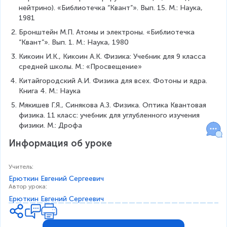
нейтрино). «Библиотечка “Квант”». Вып. 15. М.: Наука, 
1981
Бронштейн М.П. Атомы и электроны. «Библиотечка 
“Квант”». Вып. 1. М.: Наука, 1980
Кикоин И.К., Кикоин А.К. Физика: Учебник для 9 класса 
средней школы. М.: «Просвещение»
Китайгородский А.И. Физика для всех. Фотоны и ядра. 
Книга 4. М.: Наука
Мякишев Г.Я., Синякова А.З. Физика. Оптика Квантовая 
физика. 11 класс: учебник для углубленного изучения 
физики. М.: Дрофа
Информация об уроке
Учитель
:
Ерюткин Евгений Сергеевич
Автор урока
:
Ерюткин Евгений Сергеевич