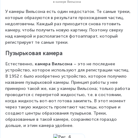
в камере Вильсона
У камеры Вильсона есть один недостаток. Те самые треки, 
которые образуются в результате прохождения частиц, 
недолговечны. Каждый раз приходится снова готовить 
камеру, чтобы получить новую картину. Поэтому сверху 
над камерой и располагается фотоаппарат, который 
регистрирует те самые треки.
Пузырьковая камера
Естественно, 
камера Вильсона
 – это не последнее 
устройство, которое используют для регистрации частиц. 
В 1952 г. было изобретено устройство, которое получило 
название пузырьковой камеры. Принцип работы у нее 
примерно такой же, как у камеры Вильсона; только работа 
проводится с перегретой жидкостью, т.е. в состоянии, 
когда жидкость вот-вот готова закипеть. В этот момент 
через такую жидкость пролетают частицы, которые и 
создают центры образования пузырьков. Треки, 
образованные в такой камере, сохраняются гораздо 
дольше, и этим камера удобнее.