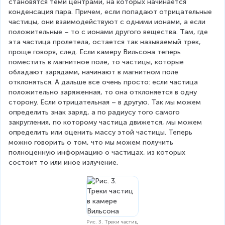
становятся теми центрами, на которых начинается 
конденсация пара. Причем, если попадают отрицательные 
частицы, они взаимодействуют с одними ионами, а если 
положительные – то с ионами другого вещества. Там, где 
эта частица пролетела, остается так называемый трек, 
проще говоря, след. Если камеру Вильсона теперь 
поместить в магнитное поле, то частицы, которые 
обладают зарядами, начинают в магнитном поле 
отклоняться. А дальше все очень просто: если частица 
положительно заряженная, то она отклоняется в одну 
сторону. Если отрицательная – в другую. Так мы можем 
определить знак заряд, а по радиусу того самого 
закругления, по которому частица движется, мы можем 
определить или оценить массу этой частицы. Теперь 
можно говорить о том, что мы можем получить 
полноценную информацию о частицах, из которых 
состоит то или иное излучение.
Рис. 3. Треки частиц