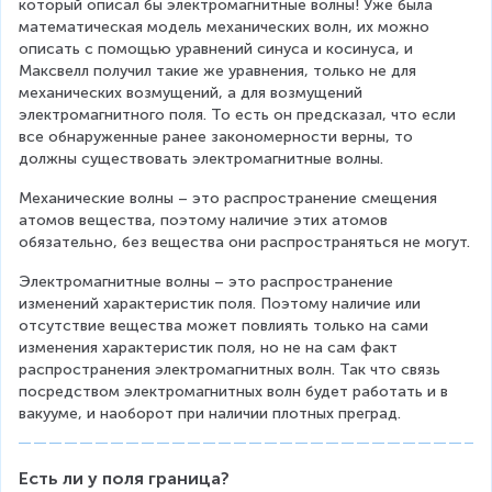
который описал бы электромагнитные волны! Уже была 
математическая модель механических волн, их можно 
описать с помощью уравнений синуса и косинуса, и 
Максвелл получил такие же уравнения, только не для 
механических возмущений, а для возмущений 
электромагнитного поля. То есть он предсказал, что если 
все обнаруженные ранее закономерности верны, то 
должны существовать электромагнитные волны.
Механические волны – это распространение смещения 
атомов вещества, поэтому наличие этих атомов 
обязательно, без вещества они распространяться не могут.
Электромагнитные волны – это распространение 
изменений характеристик поля. Поэтому наличие или 
отсутствие вещества может повлиять только на сами 
изменения характеристик поля, но не на сам факт 
распространения электромагнитных волн. Так что связь 
посредством электромагнитных волн будет работать и в 
вакууме, и наоборот при наличии плотных преград.
Есть ли у поля граница?