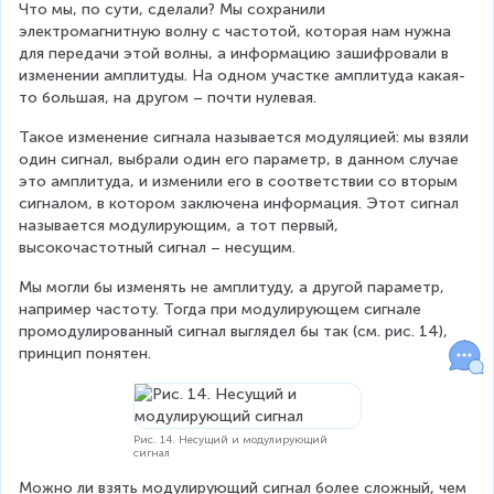
Что мы, по сути, сделали? Мы сохранили 
электромагнитную волну с частотой, которая нам нужна 
для передачи этой волны, а информацию зашифровали в 
изменении амплитуды. На одном участке амплитуда какая-
то большая, на другом – почти нулевая.
Такое изменение сигнала называется модуляцией: мы взяли 
один сигнал, выбрали один его параметр, в данном случае 
это амплитуда, и изменили его в соответствии со вторым 
сигналом, в котором заключена информация. Этот сигнал 
называется модулирующим, а тот первый, 
высокочастотный сигнал – несущим.
Мы могли бы изменять не амплитуду, а другой параметр, 
например частоту. Тогда при модулирующем сигнале 
промодулированный сигнал выглядел бы так (см. рис. 14), 
принцип понятен.
Рис. 14. Несущий и модулирующий
сигнал
Можно ли взять модулирующий сигнал более сложный, чем 