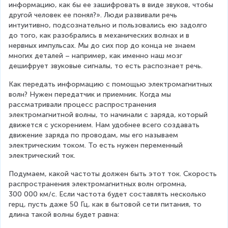
информацию, как бы ее зашифровать в виде звуков, чтобы 
другой человек ее понял?». Люди развивали речь 
интуитивно, подсознательно и пользовались ею задолго 
до того, как разобрались в механических волнах и в 
нервных импульсах. Мы до сих пор до конца не знаем 
многих деталей – например, как именно наш мозг 
дешифрует звуковые сигналы, то есть распознает речь.
Как передать информацию с помощью электромагнитных 
волн? Нужен передатчик и приемник. Когда мы 
рассматривали процесс распространения 
электромагнитной волны, то начинали с заряда, который 
движется с ускорением. Нам удобнее всего создавать 
движение заряда по проводам, мы его называем 
электрическим током. То есть нужен переменный 
электрический ток.
Подумаем, какой частоты должен быть этот ток. Скорость 
распространения электромагнитных волн огромна, 
300 000 км/с. Если частота будет составлять несколько 
герц, пусть даже 50 Гц, как в бытовой сети питания, то 
длина такой волны будет равна: