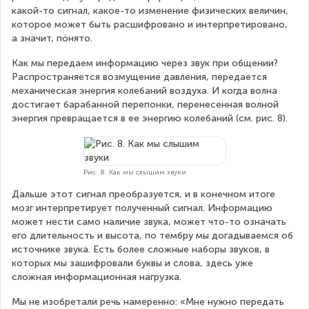
какой-то сигнал, какое-то изменение физических величин, 
которое может быть расшифровано и интерпретировано, 
а значит, пóнято.
Как мы передаем информацию через звук при общении? 
Распространяется возмущение давления, передается 
механическая энергия колебаний воздуха. И когда волна 
достигает барабанной перепонки, перенесенная волной 
энергия превращается в ее энергию колебаний (см. рис. 8).
Рис. 8. Как мы слышим звуки
Дальше этот сигнал преобразуется, и в конечном итоге 
мозг интерпретирует полученный сигнал. Информацию 
может нести само наличие звука, может что-то означать 
его длительность и высота, по тембру мы догадываемся об 
источнике звука. Есть более сложные наборы звуков, в 
которых мы зашифровали буквы и слова, здесь уже 
сложная информационная нагрузка.
Мы не изобретали речь намеренно: «Мне нужно передать 