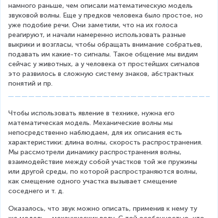
намного раньше, чем описали математическую модель 
звуковой волны. Еще у предков человека было простое, но 
уже подобие речи. Они заметили, что на их голоса 
реагируют, и начали намеренно использовать разные 
выкрики и возгласы, чтобы обращать внимание собратьев, 
подавать им какие-то сигналы. Такое общение мы видим 
сейчас у животных, а у человека от простейших сигналов 
это развилось в сложную систему знаков, абстрактных 
понятий и пр.
Чтобы использовать явление в технике, нужна его 
математическая модель. Механические волны мы 
непосредственно наблюдаем, для их описания есть 
характеристики: длина волны, скорость распространения. 
Мы рассмотрели динамику распространения волны, 
взаимодействие между собой участков той же пружины 
или другой среды, по которой распространяются волны, 
как смещение одного участка вызывает смещение 
соседнего и т. д.
Оказалось, что звук можно описать, применив к нему ту 