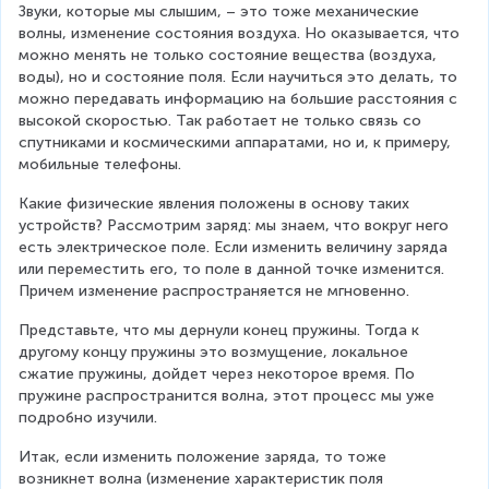
Звуки, которые мы слышим, – это тоже механические 
волны, изменение состояния воздуха. Но оказывается, что 
можно менять не только состояние вещества (воздуха, 
воды), но и состояние поля. Если научиться это делать, то 
можно передавать информацию на большие расстояния с 
высокой скоростью. Так работает не только связь со 
спутниками и космическими аппаратами, но и, к примеру, 
мобильные телефоны.
Какие физические явления положены в основу таких 
устройств? Рассмотрим заряд: мы знаем, что вокруг него 
есть электрическое поле. Если изменить величину заряда 
или переместить его, то поле в данной точке изменится. 
Причем изменение распространяется не мгновенно.
Представьте, что мы дернули конец пружины. Тогда к 
другому концу пружины это возмущение, локальное 
сжатие пружины, дойдет через некоторое время. По 
пружине распространится волна, этот процесс мы уже 
подробно изучили.
Итак, если изменить положение заряда, то тоже 
возникнет волна (изменение характеристик поля 