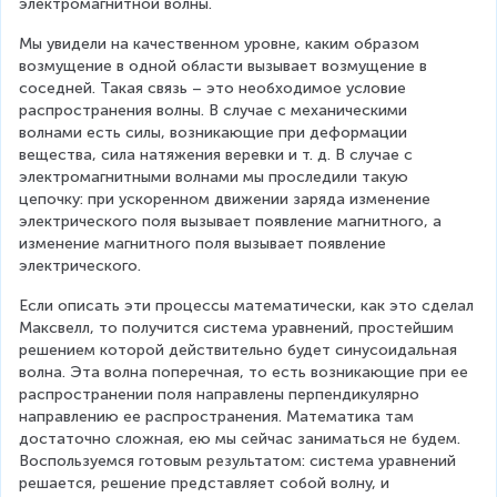
электромагнитной волны.
Мы увидели на качественном уровне, каким образом 
возмущение в одной области вызывает возмущение в 
соседней. Такая связь – это необходимое условие 
распространения волны. В случае с механическими 
волнами есть силы, возникающие при деформации 
вещества, сила натяжения веревки и т. д. В случае с 
электромагнитными волнами мы проследили такую 
цепочку: при ускоренном движении заряда изменение 
электрического поля вызывает появление магнитного, а 
изменение магнитного поля вызывает появление 
электрического.
Если описать эти процессы математически, как это сделал 
Максвелл, то получится система уравнений, простейшим 
решением которой действительно будет синусоидальная 
волна. Эта волна поперечная, то есть возникающие при ее 
распространении поля направлены перпендикулярно 
направлению ее распространения. Математика там 
достаточно сложная, ею мы сейчас заниматься не будем. 
Воспользуемся готовым результатом: система уравнений 
решается, решение представляет собой волну, и 