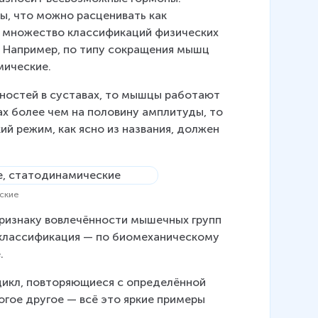
ы, что можно расценивать как 
е множество классификаций физических 
. Например, по типу сокращения мышц 
мические.
ностей в суставах, то мышцы работают 
ах более чем на половину амплитуды, то 
 режим, как ясно из названия, должен 
еские
ризнаку вовлечённости мышечных групп 
 классификация — по биомеханическому 
.
икл, повторяющиеся с определённой 
огое другое — всё это яркие примеры 