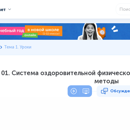
мет
Тема 1. Уроки
01. Система оздоровительной физическо
методы
Обсужде