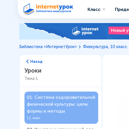
Класс
Пред
Библиотека «ИнтернетУрок»
Физкультура, 10 класс
Назад
Уроки
Тема
1
01
.
Система оздоровительной
физической культуры: цели,
формы и методы
11 мин