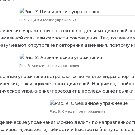
Рис. 7. Циклические упражнения
лические упражнения состоят из отдельных движений, ко
имальной силы или скорости сокращения. Так, толкание яд
азумевают отсутствие повторения движения, поэтому их
Рис. 8. Ациклические упражнения
анные упражнения встречаются во многих видах спорта и
ических, так и ациклических движений. Например, тройно
лическое упражнение) переходит в последующие прыжки 
Рис. 9. Смешанное упражнение
физические упражнения можно делить по направленности 
сливости, ловкости, гибкости и быстроты (не путать со с