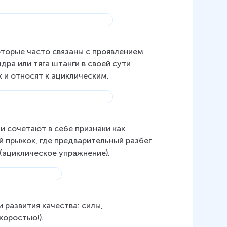
торые часто связаны с проявлением 
ра или тяга штанги в своей сути 
 и относят к ациклическим.
 сочетают в себе признаки как 
й прыжок, где предварительный разбег 
(ациклическое упражнение).
развития качества: силы, 
коростью!).