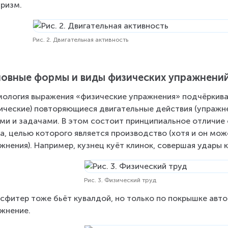
уризм.
Рис. 2. Двигательная активность
овные формы и виды физических упражнени
ология выражения «физические упражнения» подчёркивае
ические) повторяющиеся двигательные действия (упражн
ми и задачами. В этом состоит принципиальное отличие
а, целью которого является производство (хотя и он мож
жнения). Например, кузнец куёт клинок, совершая удары к
Рис. 3. Физический труд
сфитер тоже бьёт кувалдой, но только по покрышке авто
жнение.