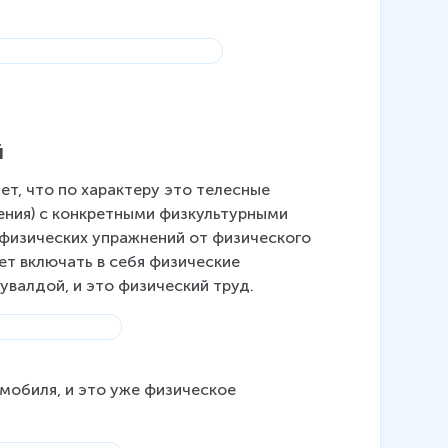
й
т, что по характеру это телесные 
ения) с конкретными физкультурными 
 физических упражнений от физического 
ет включать в себя физические 
увалдой, и это физический труд.
мобиля, и это уже физическое 