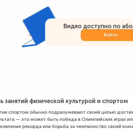
Видео доступно по аб
Войти
ь занятий физической культурой и спортом
тия спортом обычно подразумевают своей целью достиж
льтата — это может быть победа в Олимпийских играх ил
новление рекорда или борьба за чемпионство своей ком