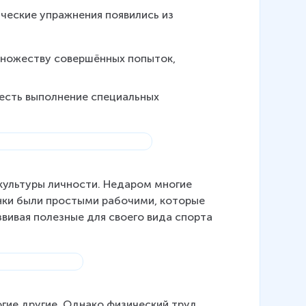
ческие упражнения появились из 
ножеству совершённых попыток, 
 есть выполнение специальных 
ультуры личности. Недаром многие 
нки были простыми рабочими, которые 
звивая полезные для своего вида спорта 
гие другие. Однако физический труд 