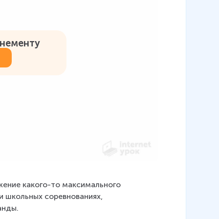
онементу
ение какого-то максимального 
и школьных соревнованиях, 
анды.