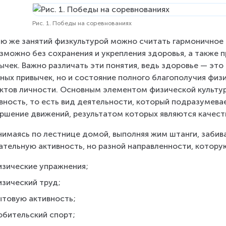
Рис. 1. Победы на соревнованиях
ю же занятий физкультурой можно считать гармоничное 
зможно без сохранения и укрепления здоровья, а также 
ычек. Важно различать эти понятия, ведь здоровье — это
ных привычек, но и состояние полного благополучия физи
ктов личности. Основным элементом физической культур
вность, то есть вид деятельности, который подразумева
ршение движений, результатом которых являются качест
имаясь по лестнице домой, выполняя жим штанги, забива
ательную активность, но разной направленности, котору
изические упражнения;
изический труд;
ытовую активность;
юбительский спорт;