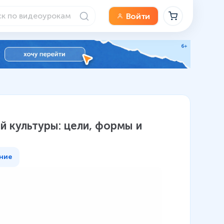
Войти
й культуры: цели, формы и
ние