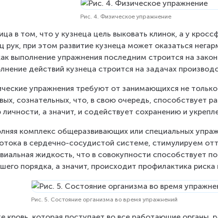
Рис. 4. Физическое упражнение
ица в том, что у кузнеца цель выковать клинок, а у крос
 рук, при этом развитие кузнеца может оказаться нега
как выполнение упражнения последним строится на закон
лнение действий кузнеца строится на задачах производ
ческие упражнения требуют от занимающихся не только 
вых, сознательных, что, в свою очередь, способствует ра
 личности, а значит, и содействует сохранению и укрепл
лняя комплекс общеразвивающих или специальных упраж
отока в сердечно-сосудистой системе, стимулируем отт
виальная жидкость, что в совокупности способствует по
шего порядка, а значит, происходит профилактика риска 
Рис. 5. Состояние организма во время упражнений
е кровь, которая поступает во все работающие органы, 