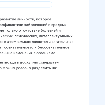
развитие личности, которое 
профилактики заболеваний и вредных 
 не только отсутствие болезней и 
ческих, психических, интеллектуальных 
ы в этом смысле является двигательная 
ет сознательное или бессознательное 
венные изменения в организме.
я гвозди в доску, мы совершаем 
ю можно условно разделить на: