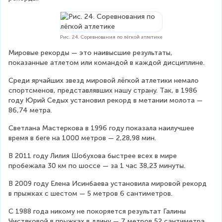
Рис. 24. Соревнования по лёгкой атлетике
Мировые рекорды — это наивысшие результаты, 
показанные атлетом или командой в каждой дисциплине.
Среди ярчайших звезд мировой лёгкой атлетики немало 
спортсменов, представлявших нашу страну. Так, в 1986 
году Юрий Седых установил рекорд в метании молота — 
86,74 метра.
Светлана Мастеркова в 1996 году показала наилучшее 
время в беге на 1000 метров — 2,28,98 мин.
В 2011 году Лилия Шобухова быстрее всех в мире 
пробежала 30 км по шоссе — за 1 час 38,23 минуты.
В 2009 году Елена Исинбаева установила мировой рекорд 
в прыжках с шестом — 5 метров 6 сантиметров.
С 1988 года никому не покоряется результат Галины 
Чистяковой в прыжках в длину — 7 метров 52 сантиметра.