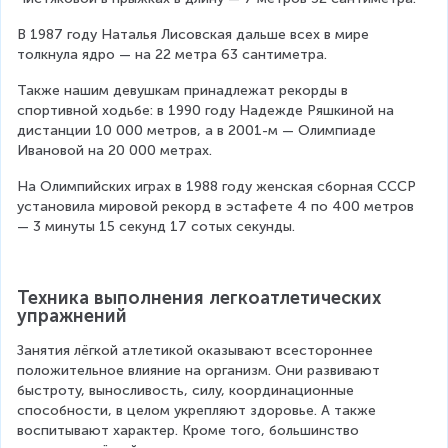
В 1987 году Наталья Лисовская дальше всех в мире 
толкнула ядро — на 22 метра 63 сантиметра.
Также нашим девушкам принадлежат рекорды в 
спортивной ходьбе: в 1990 году Надежде Ряшкиной на 
дистанции 10 000 метров, а в 2001-м — Олимпиаде 
Ивановой на 20 000 метрах.
На Олимпийских играх в 1988 году женская сборная СССР 
установила мировой рекорд в эстафете 4 по 400 метров 
— 3 минуты 15 секунд 17 сотых секунды.
Техника выполнения легкоатлетических 
упражнений
Занятия лёгкой атлетикой оказывают всестороннее 
положительное влияние на организм. Они развивают 
быстроту, выносливость, силу, координационные 
способности, в целом укрепляют здоровье. А также 
воспитывают характер. Кроме того, большинство 