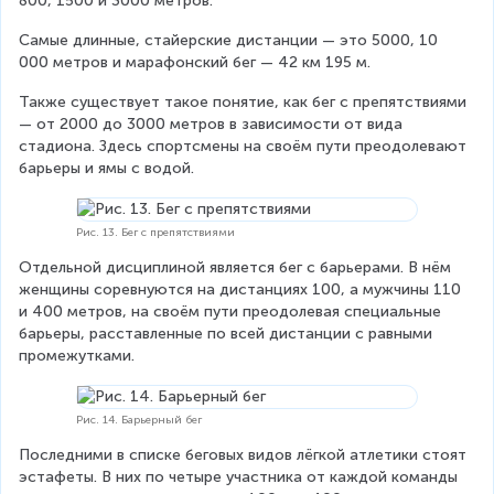
800, 1500 и 3000 метров.
Самые длинные, стайерские дистанции — это 5000, 10 
000 метров и марафонский бег — 42 км 195 м.
Также существует такое понятие, как бег с препятствиями 
— от 2000 до 3000 метров в зависимости от вида 
стадиона. Здесь спортсмены на своём пути преодолевают 
барьеры и ямы с водой.
Рис. 13. Бег с препятствиями
Отдельной дисциплиной является бег с барьерами. В нём 
женщины соревнуются на дистанциях 100, а мужчины 110 
и 400 метров, на своём пути преодолевая специальные 
барьеры, расставленные по всей дистанции с равными 
промежутками.
Рис. 14. Барьерный бег
Последними в списке беговых видов лёгкой атлетики стоят 
эстафеты. В них по четыре участника от каждой команды 