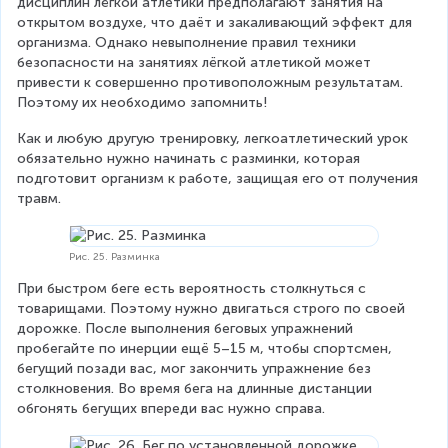
дисциплин лёгкой атлетики предполагают занятия на 
открытом воздухе, что даёт и закаливающий эффект для 
организма. Однако невыполнение правил техники 
безопасности на занятиях лёгкой атлетикой может 
привести к совершенно противоположным результатам. 
Поэтому их необходимо запомнить!
Как и любую другую тренировку, легкоатлетический урок 
обязательно нужно начинать с разминки, которая 
подготовит организм к работе, защищая его от получения 
травм.
Рис. 25. Разминка
При быстром беге есть вероятность столкнуться с 
товарищами. Поэтому нужно двигаться строго по своей 
дорожке. После выполнения беговых упражнений 
пробегайте по инерции ещё 5–15 м, чтобы спортсмен, 
бегущий позади вас, мог закончить упражнение без 
столкновения. Во время бега на длинные дистанции 
обгонять бегущих впереди вас нужно справа.