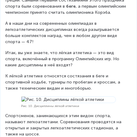
Греции. Самыми первыми состязаниями этого праздника 
спорта были соревнования в 
беге
, а первым олимпийским 
чемпионом принято считать олимпионика Корэба.
А в наши дни на современных олимпиадах в 
легкоатлетических дисциплинах всегда разыгрывается 
больше комплектов наград, чем в любом другом виде 
спорта — 47!
Итак, вы уже знаете, что лёгкая атлетика — это вид 
спорта, включённый в программу Олимпийских игр. Но 
какие дисциплины в неё входят?
К лёгкой атлетике относятся состязания в беге и 
спортивной ходьбе, турниры по пробегам и кроссам, а 
также техническим видам и многоборью.
Рис. 10. Дисциплины лёгкой атлетики
Спортсменов, занимающихся этим видом спорта, 
называют легкоатлетами. Соревнования проводятся на 
открытых и закрытых легкоатлетических стадионах, а 
также на шоссе.