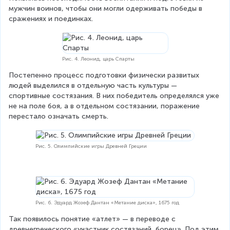
мужчин воинов, чтобы они могли одерживать победы в 
сражениях и поединках.
Рис. 4. Леонид, царь Спарты
Постепенно процесс подготовки физически развитых 
людей выделился в отдельную часть культуры — 
спортивные состязания. В них победитель определялся уже 
не на поле боя, а в отдельном состязании, поражение 
перестало означать смерть.
Рис. 5. Олимпийские игры Древней Греции
Рис. 6. Эдуард Жозеф Дантан «Метание диска», 1675 год
Так появилось понятие «атлет» — в переводе с 
древнегреческого «участник состязаний, борец». Под этим 