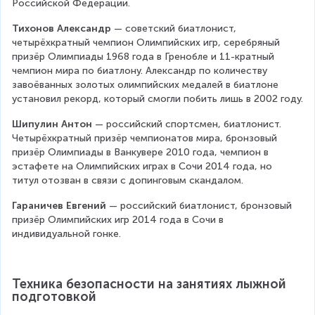
Российской Федерации.
Тихонов Александр
 — советский биатлонист, 
четырёхкратный чемпион Олимпийских игр, серебряный 
призёр Олимпиады 1968 года в Гренобле и 11-кратный 
чемпион мира по биатлону. Александр по количеству 
завоёванных золотых олимпийских медалей в биатлоне 
установил рекорд, который смогли побить лишь в 2002 году.
Шипулин Антон
 — российский спортсмен, биатлонист. 
Четырёхкратный призёр чемпионатов мира, бронзовый 
призёр Олимпиады в Ванкувере 2010 года, чемпион в 
эстафете на Олимпийских играх в Сочи 2014 года, но 
титул отозван в связи с допинговым скандалом.
Гараничев Евгений
 — российский биатлонист, бронзовый 
призёр Олимпийских игр 2014 года в Сочи в 
индивидуальной гонке.
Техника безопасности на занятиях лыжной 
подготовкой