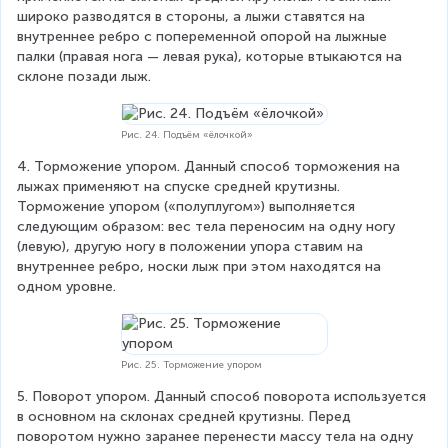
широко разводятся в стороны, а лыжи ставятся на 
внутреннее ребро с попеременной опорой на лыжные 
палки (правая нога — левая рука), которые втыкаются на 
склоне позади лыж.
Рис. 24. Подъём «ёлочкой»
4. Торможение упором. Данный способ торможения на 
лыжах применяют на спуске средней крутизны. 
Торможение упором («полуплугом») выполняется 
следующим образом: вес тела переносим на одну ногу 
(левую), другую ногу в положении упора ставим на 
внутреннее ребро, носки лыж при этом находятся на 
одном уровне.
Рис. 25. Торможение упором
5. Поворот упором. Данный способ поворота используется 
в основном на склонах средней крутизны. Перед 
поворотом нужно заранее перенести массу тела на одну 