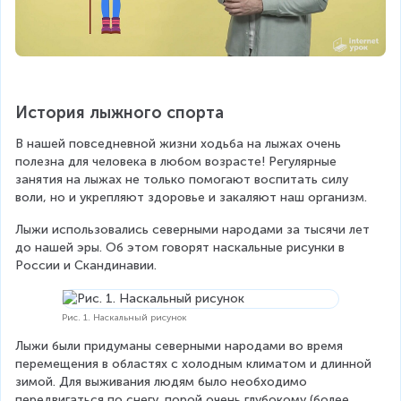
История лыжного спорта
В нашей повседневной жизни ходьба на лыжах очень 
полезна для человека в любом возрасте! Регулярные 
занятия на лыжах не только помогают воспитать силу 
воли, но и укрепляют здоровье и закаляют наш организм. 
Лыжи использовались северными народами за тысячи лет 
до нашей эры. Об этом говорят наскальные рисунки в 
России и Скандинавии.
Рис. 1. Наскальный рисунок
Лыжи были придуманы северными народами во время 
перемещения в областях с холодным климатом и длинной 
зимой. Для выживания людям было необходимо 
передвигаться по снегу, порой очень глубокому (более 