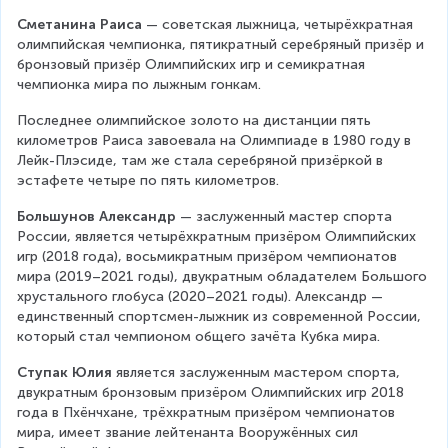
Сметанина Раиса
 — советская лыжница, четырёхкратная 
олимпийская чемпионка, пятикратный серебряный призёр и 
бронзовый призёр Олимпийских игр и семикратная 
чемпионка мира по лыжным гонкам.
Последнее олимпийское золото на дистанции пять 
километров Раиса завоевала на Олимпиаде в 1980 году в 
Лейк-Плэсиде, там же стала серебряной призёркой в 
эстафете четыре по пять километров.
Большунов Александр
 — заслуженный мастер спорта 
России, является четырёхкратным призёром Олимпийских 
игр (2018 года), восьмикратным призёром чемпионатов 
мира (2019–2021 годы), двукратным обладателем Большого 
хрустального глобуса (2020–2021 годы). Александр — 
единственный спортсмен-лыжник из современной России, 
который стал чемпионом общего зачёта Кубка мира.
Ступак Юлия
 является заслуженным мастером спорта, 
двукратным бронзовым призёром Олимпийских игр 2018 
года в Пхёнчхане, трёхкратным призёром чемпионатов 
мира, имеет звание лейтенанта Вооружённых сил 