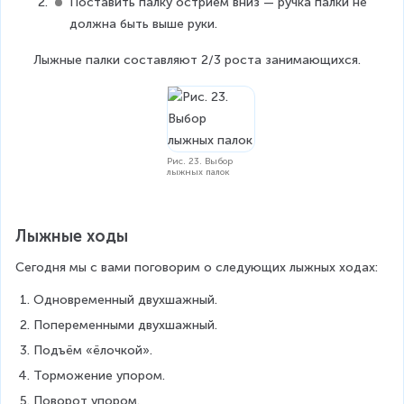
Поставить палку острием вниз — ручка палки не 
должна быть выше руки.
Лыжные палки составляют 2/3 роста занимающихся.
Рис. 23. Выбор
лыжных палок
Лыжные ходы
Сегодня мы с вами поговорим о следующих лыжных ходах:
Одновременный двухшажный.
Попеременными двухшажный.
Подъём «ёлочкой».
Торможение упором.
Поворот упором.