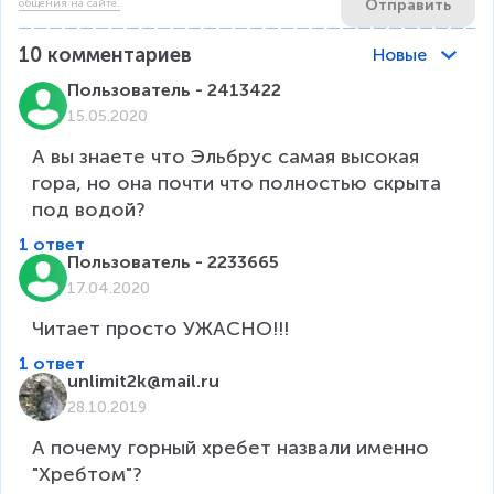
Отправить
общения на сайте.
10
комментариев
Новые
Пользователь - 2413422
15.05.2020
А вы знаете что Эльбрус самая высокая 
гора, но она почти что полностью скрыта 
под водой?
1 ответ
Пользователь - 2233665
17.04.2020
Читает просто УЖАСНО!!!
1 ответ
unlimit2k@mail.ru
28.10.2019
А почему горный хребет назвали именно 
"Хребтом"?