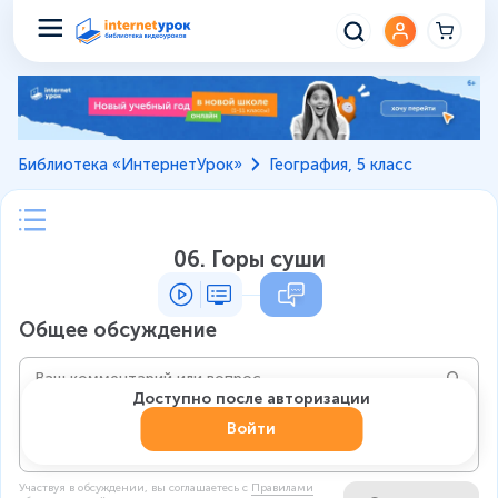
Библиотека «ИнтернетУрок»
География, 5 класс
06. Горы суши
Общее обсуждение
Доступно после авторизации
Войти
Участвуя в обсуждении, вы соглашаетесь c
Правилами