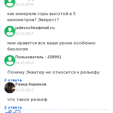
21.11.2018
как измеряли горы высотой в 5 
километров? Эверест?
jadevochka@mail.ru
19.12.2017
мне нравятся все ваши уроки особенно 
биология
Пользователь - 238951
09.10.2017
Почему Экватер не относится к рельефу
2 ответа
Рахид Керимов
25.07.2017
что такое рельеф
2 ответа