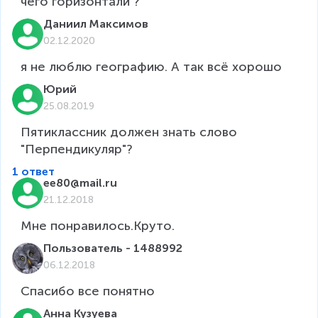
чего горизонтали ?
Даниил Максимов
02.12.2020
Юрий
25.08.2019
Пятиклассник должен знать слово 
"Перпендикуляр"? 
1 ответ
ee80@mail.ru
21.12.2018
Мне понравилось.Круто.
Пользователь - 1488992
06.12.2018
Спасибо все понятно
Анна Кузуева