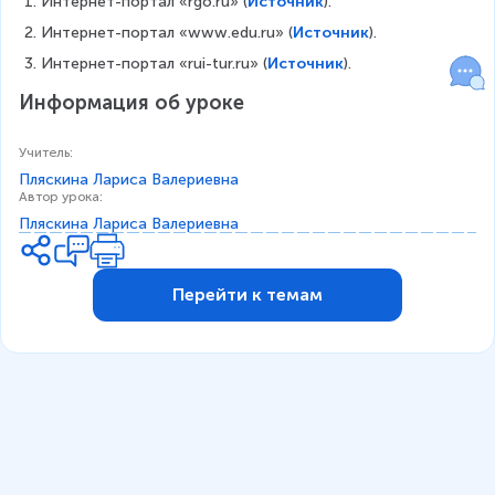
Интернет-портал «rgo.ru» (
Источник
).
Интернет-портал «www.edu.ru» (
Источник
).
Интернет-портал «rui-tur.ru» (
Источник
).
Информация об уроке
Учитель
:
Пляскина Лариса Валериевна
Автор урока
:
Пляскина Лариса Валериевна
Перейти к темам