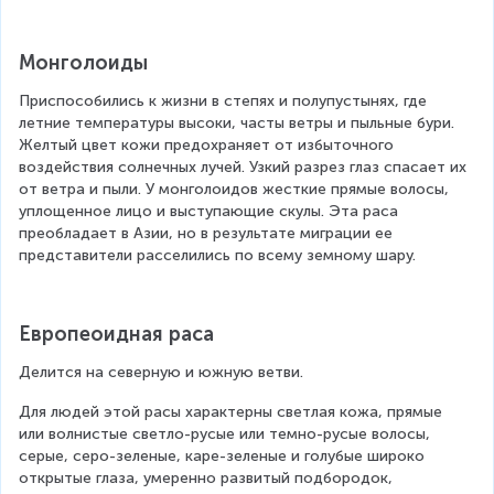
Монголоиды
Приспособились к жизни в степях и полупустынях, где 
летние температуры высоки, часты ветры и пыльные бури. 
Желтый цвет кожи предохраняет от избыточного 
воздействия солнечных лучей. Узкий разрез глаз спасает их 
от ветра и пыли. У монголоидов жесткие прямые волосы, 
уплощенное лицо и выступающие скулы. Эта раса 
преобладает в Азии, но в результате миграции ее 
представители расселились по всему земному шару.
Европеоидная раса
Делится на северную и южную ветви.
Для людей этой расы характерны светлая кожа, прямые 
или волнистые светло-русые или темно-русые волосы, 
серые, серо-зеленые, каре-зеленые и голубые широко 
открытые глаза, умеренно развитый подбородок, 