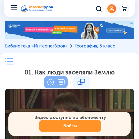
Библиотека «ИнтернетУрок»
География, 5 класс
01. Как люди заселяли Землю
Видео доступно по абонементу
Войти