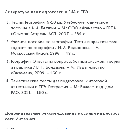
Литература для подготовки к ГИА и ЕГЭ
Тесты. География. 6-10 кл.: Учебно-методическое 
пособие / А. А. Летягин. – М.: ООО «Агентство «КРПА 
«Олимп»: Астрель, АСТ, 2007. – 284 с.
Учебное пособие по географии. Тесты и практические 
задания по географии / И. А. Родионова. – М.: 
Московский Лицей, 1996. – 48 с.
География. Ответы на вопросы. Устный экзамен, теория 
и практика / В. П. Бондарев. – М.: Издательство 
«Экзамен», 2009. – 160 с.
Тематические тесты для подготовки  к итоговой 
аттестации и ЕГЭ. География. – М.: Баласс, изд. дом 
РАО, 2011. – 160 с.
Дополнительные рекомендованные ссылки на ресурсы 
сети Интернет