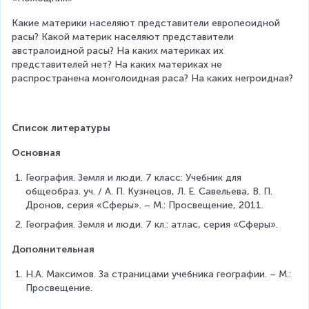
Какие материки населяют представители европеоидной 
расы? Какой материк населяют представители 
австралоидной расы? На каких материках их 
представителей нет? На каких материках не 
распространена монголоидная раса? На каких негроидная?
Список литературы
Основная
География. Земля и люди. 7 класс: Учебник для 
общеобраз. уч. / А. П. Кузнецов, Л. Е. Савельева, В. П. 
Дронов, серия «Сферы». – М.: Просвещение, 2011.
География. Земля и люди. 7 кл.: атлас, серия «Сферы».
Дополнительная
Н.А. Максимов. За страницами учебника географии. – М.: 
Просвещение.