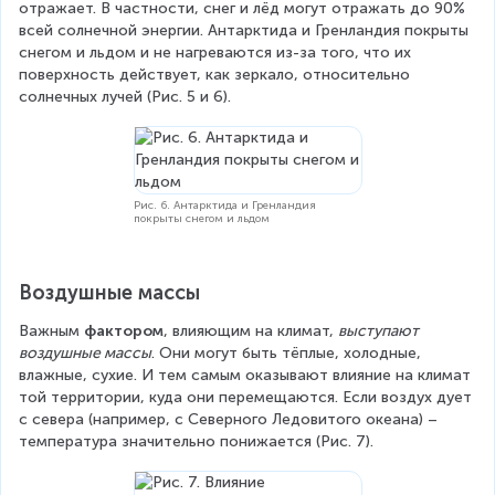
отражает. В частности, снег и лёд могут отражать до 90% 
всей солнечной энергии. Антарктида и Гренландия покрыты 
снегом и льдом и не нагреваются из-за того, что их 
поверхность действует, как зеркало, относительно 
солнечных лучей (Рис. 5 и 6).
Рис. 6. Антарктида и Гренландия
покрыты снегом и льдом
Воздушные массы
Важным
 фактором
, влияющим на климат, 
выступают 
воздушные массы
. Они могут быть тёплые, холодные, 
влажные, сухие. И тем самым оказывают влияние на климат 
той территории, куда они перемещаются. Если воздух дует 
с севера (например, с Северного Ледовитого океана) – 
температура значительно понижается (Рис. 7).