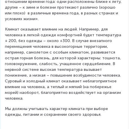
отношении времени года: одни расположены ближе к лету, 
другие – к зиме и болезни протекают различно (хорошо 
или плохо)  в различные времена года, в разных странах и 
условиях жизни».
Климат оказывает влияние на людей. Например, для 
человека в легкой одежде комфортней будет температура 
+ 200, без одежды – около +300. В случае внезапного 
перемещения человека в высокогорные территории, 
например, самолетом с особым климатом, развивается 
острая горная болезнь, для которой характерны: тошнота, 
головокружение, слабость, учащенное сердцебиение. В 
нервной системе высокая температура вызывает 
понижение, а низкая – повышение возбудимости человека. 
Суровый и холодный климат оказывает неблагоприятное 
влияние на человека, а теплый и мягкий (на побережье 
морей) наоборот, благоприятно воздействует на организм 
человека.
Мы должны учитывать характер климата при выборе 
одежды, питании и сохранении своего здоровья.