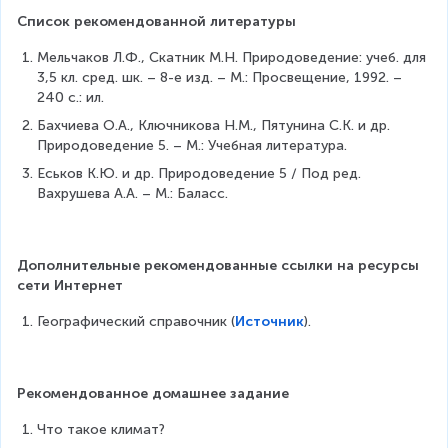
Список рекомендованной литературы
Мельчаков Л.Ф., Скатник М.Н. Природоведение: учеб. для 
3,5 кл. сред. шк. – 8-е изд. – М.: Просвещение, 1992. – 
240 с.: ил.
Бахчиева О.А., Ключникова Н.М., Пятунина С.К. и др. 
Природоведение 5. – М.: Учебная литература.
Еськов К.Ю. и др. Природоведение 5 / Под ред. 
Вахрушева А.А. – М.: Баласс.
Дополнительные рекомендованные ссылки на ресурсы 
сети Интернет
Географический справочник (
Источник
).
Рекомендованное домашнее задание
Что такое климат?