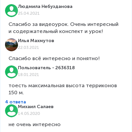
Людмила Небузданова
25.04.2021
Спасибо за видеоурок. Очень интересный 
и содержательный конспект и урок!
Илья Махмутов
22.03.2021
Спасибо всё интересно и понятно!
Пользователь - 2636318
18.01.2021
тоесть максимальная высота терриконов 
4 ответа
Михаил Салаев
14.05.2020
не очень интересно