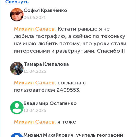
Свернуть
Софья Кравченко
06.05.2021
Михаил Салаев, 
Кстати раньше я не 
любила географию, а сейчас по техоньку 
начинаю любить потому, что уроки стали 
интересными и развёрнутыми. Спасибо!!!
Тамара Клепалова
11.04.2025
Михаил Салаев, 
согласна с 
пользователем 2409553.
Владимир Остапенко
13.04.2025
Михаил Салаев, 
я тоже
Михаил Михайлович, учитель географии