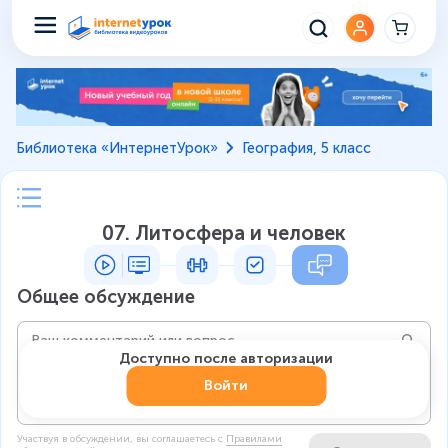
Библиотека «ИнтернетУрок»
География, 5 класс
07. Литосфера и человек
Общее обсуждение
Доступно после авторизации
Войти
Участвуя в обсуждении, вы соглашаетесь c
Правилами