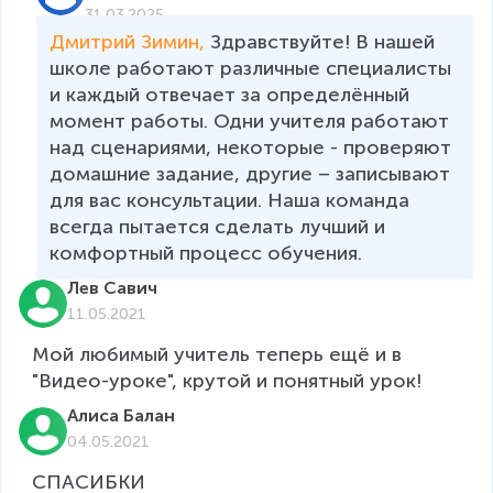
31.03.2025
Дмитрий Зимин, 
Здравствуйте! В нашей 
школе работают различные специалисты 
и каждый отвечает за определённый 
момент работы. Одни учителя работают 
над сценариями, некоторые - проверяют 
домашние задание, другие – записывают 
для вас консультации. Наша команда 
всегда пытается сделать лучший и 
комфортный процесс обучения.  
Лев Савич
11.05.2021
Мой любимый учитель теперь ещё и в 
"Видео-уроке", крутой и понятный урок!
Алиса Балан
04.05.2021
СПАСИБКИ