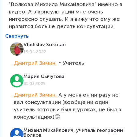
"Волкова Михаила Михайловича" именно в 
видео. А в консультации мне очень 
интересно слушать. И я вижу что ему же 
нравится больше делать консультации.
Свернуть
Vladislav Sokolan
19.04.2022
Дмитрий Зимин, 
* Учитель
Мария Сычугова
31.03.2025
Дмитрий Зимин, 
А у меня он ни разу не 
вел консультации (вообще ни один 
учитель который был в уроках, не был в 
консультациях)🤔
Михаил Михайлович, учитель географии
Волков