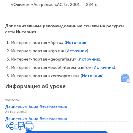
«Олимп»: «Астрель», «АСТ», 2001. – 284 с.
Дополнительные рекомендованные ссылки на ресурсы 
сети Интернет
Интернет-портал «fipi.ru» (
Источник
).
Интернет-портал «rgo.ru» (
Источник
). 
Интернет-портал «geografia.ru» (
Источник
). 
Интернет-портал «budetinteresno.info» (
Источник
). 
Интернет-портал «zemvopros.ru» (
Источник
).
Информация об уроке
Учитель
:
Денисенко Анна Вячеславовна
Автор урока
:
Денисенко Анна Вячеславовна