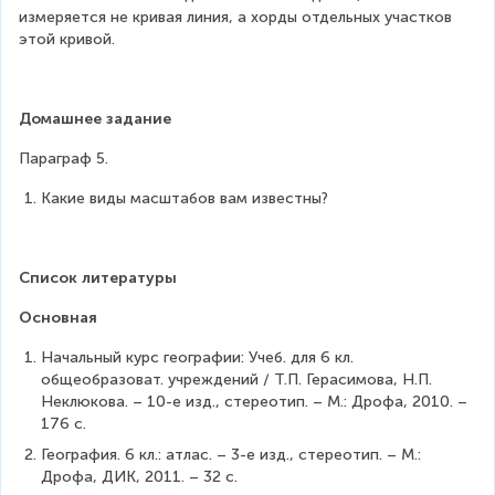
измеряется не кривая линия, а хорды отдельных участков 
этой кривой.
Домашнее задание
Параграф 5.
Какие виды масштабов вам известны?
Список литературы
Основная
Начальный курс географии: Учеб. для 6 кл. 
общеобразоват. учреждений / Т.П. Герасимова, Н.П. 
Неклюкова. – 10-е изд., стереотип. – М.: Дрофа, 2010. – 
176 с.
География. 6 кл.: атлас. – 3-е изд., стереотип. – М.: 
Дрофа, ДИК, 2011. – 32 с.