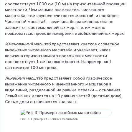
соответствует 1000 см (10 м) на горизонтальной проекции 
местности. Чем меньше знаменатель численного 
масштаба, тем крупнее считается масштаб, и наоборот. 
Численный масштаб – величина безразмерная; она не 
зависит от системы линейных мер, т. е. им можно 
пользоваться, проводя измерения в любых линейных мерах.
Именованный масштаб
 представляет краткое словесное 
выражение численного масштаба и указывает, какая 
величина горизонтального проложения местности 
соответствует 1 см на плане (карте). Например, «в 1 
сантиметре 100 метров».
Линейный масштаб
 представ­ляет собой графическое 
выражение численного и именованного масшта­бов в 
виде линии, разделенной на равные отрезки – основания. 
Левый из них делится на 10 равных частей (десятые доли). 
Сотые доли оцениваются «на глаз».
Рис. 3. Примеры линейных масштабов