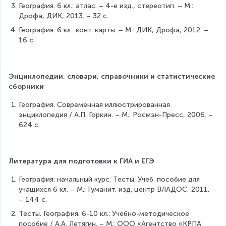
География. 6 кл.: атлас. – 4-е изд., стереотип. – М.: 
Дрофа, ДИК, 2013. – 32 с.
География. 6 кл.: конт. карты. – М.: ДИК, Дрофа, 2012. – 
16 с.
Энциклопедии, словари, справочники и статистические 
сборники
География. Современная иллюстрированная 
энциклопедия / А.П. Горкин. – М.: Росмэн-Пресс, 2006. – 
624 с.
Литература для подготовки к ГИА и ЕГЭ
География: начальный курс. Тесты. Учеб. пособие для 
учащихся 6 кл. – М.: Гуманит. изд. центр ВЛАДОС, 2011. 
– 144 с.
Тесты. География. 6-10 кл.: Учебно-методическое 
пособие / А.А. Летягин. – М.: ООО «Агентство «КРПА 