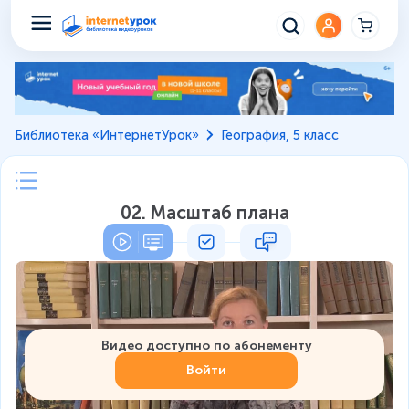
Библиотека «ИнтернетУрок»
География, 5 класс
02. Масштаб плана
Видео доступно по абонементу
Войти