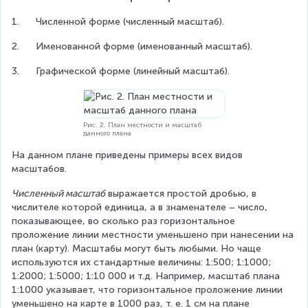
1.      Численной форме (численный масштаб).
2.      Именованной форме (именованный масштаб).
3.      Графической форме (линейный масштаб).
Рис. 2. План местности и масштаб
данного плана
На данном плане приведены примеры всех видов 
масштабов.
Численный масштаб
 выражается простой дробью, в 
числителе которой единица, а в знаменателе – число, 
показывающее, во сколько раз горизонтальное 
проложение линии местности уменьшено при нанесении на 
план (карту). Масштабы могут быть любыми. Но чаще 
используются их стандартные величины: 1:500; 1:1000; 
1:2000; 1:5000; 1:10 000 и т.д. Например, масштаб плана 
1:1000 указывает, что горизонтальное проложение линии 
уменьшено на карте в 1000 раз, т. е. 1 см на плане 