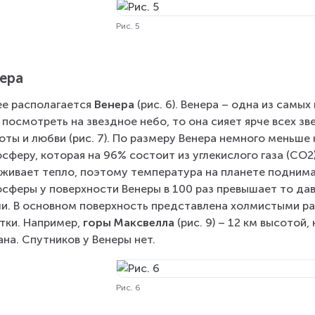
Рис. 5
ера
е располагается 
Венера
 (рис. 6). Венера – одна из самы
 посмотреть на звездное небо, то она сияет ярче всех зве
оты и любви (рис. 7). По размеру Венера немного меньше
сферу, которая на 96% состоит из углекислого газа (СО2)
живает тепло, поэтому температура на планете поднимае
сферы у поверхности Венеры в 100 раз превышает то дав
и. В основном поверхность представлена холмистыми равн
тки. Например, 
горы Максвелла
 (рис. 9) – 12 км высотой
ана. Спутников у Венеры нет.
Рис. 6