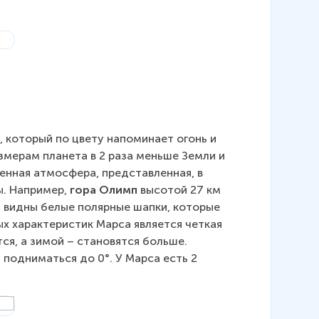
3), который по цвету напоминает огонь и 
размерам планета в 2 раза меньше Земли и 
женная атмосфера, представленная, в 
. Например, 
гора Олимп
 высотой 27 км 
 видны белые полярные шапки, которые 
ых характеристик Марса является четкая 
я, а зимой – становятся больше. 
 подниматься до 0°. У Марса есть 2 