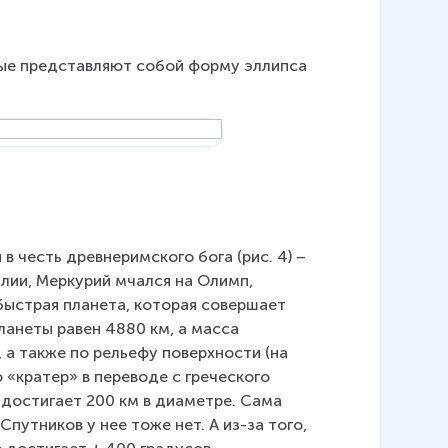
рые представляют собой форму эллипса 
и в честь древнеримского бога (рис. 4) – 
лии, Меркурий мчался на Олимп, 
быстрая планета, которая совершает 
ланеты равен 4880 км, а масса 
а также по рельефу поверхности (на 
 «кратер» в переводе с греческого 
) достигает 200 км в диаметре. Сама 
утников у нее тоже нет. А из-за того, 