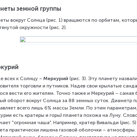
неты земной группы
еты вокруг Солнца (рис. 1) вращаются по орбитам, кото
тянутой окружности (рис. 2).
курий
е всех к Солнцу – 
Меркурий
 (рис. 3). Эту планету назвал
овителя торговли и путников. Надев свои крылатые санда
ося вести его жителям. Точно также и Меркурий – самая 
ый оборот вокруг Солнца за 88 земных суток. Диаметр п
авляет всего лишь 6% массы Земли. По этим параметрам, 
урии есть кратеры и горы) планета похожа на Луну. Слово
чает "огромная чаша". Например, кратер Вивальди (рис. 5
ета практически лишена газовой оболочки – атмосферы. Сп