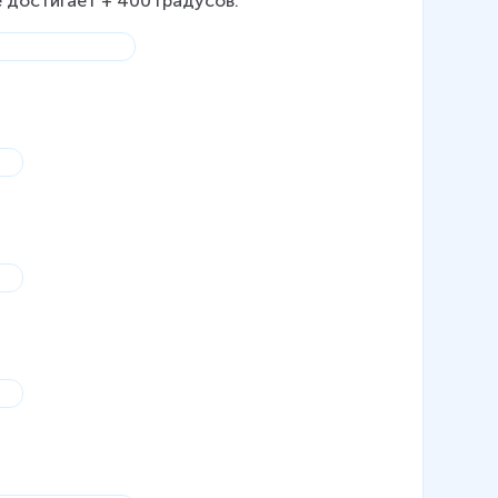
 достигает + 400 градусов. 