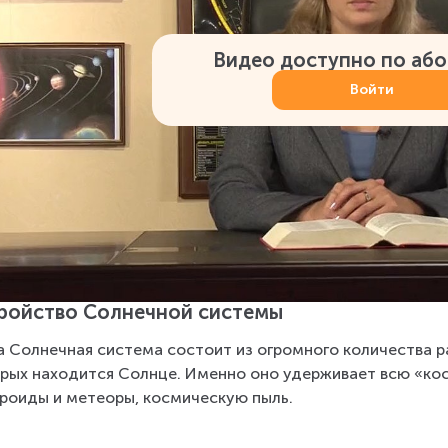
Видео доступно по аб
Войти
ройство Солнечной системы
 Солнечная система состоит из огромного количества ра
рых находится Солнце. Именно оно удерживает всю «кос
роиды и метеоры, космическую пыль.