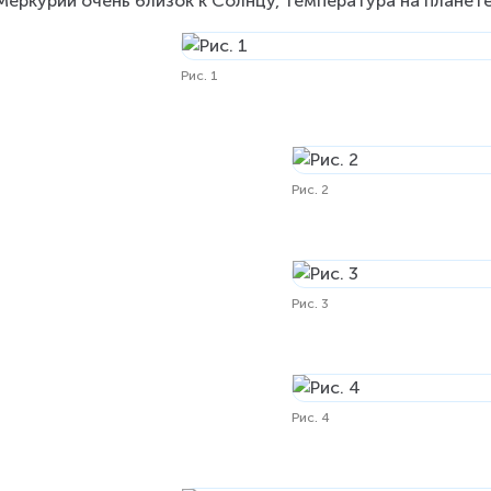
Меркурий очень близок к Солнцу, температура на планете
Рис. 1
Рис. 2
Рис. 3
Рис. 4