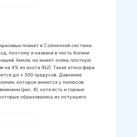
х красивых планет в Солнечной системе. 
зд, поэтому и названа в честь богини 
 нашей Земли, но имеет очень плотную 
и на 4% из азота (N2). Такая атмосфера 
тся до + 500 градусов. Давление 
ление, которое имеется у полюсов 
инами (рис. 8), хотя есть и горные 
, которые образовались из потухшего 