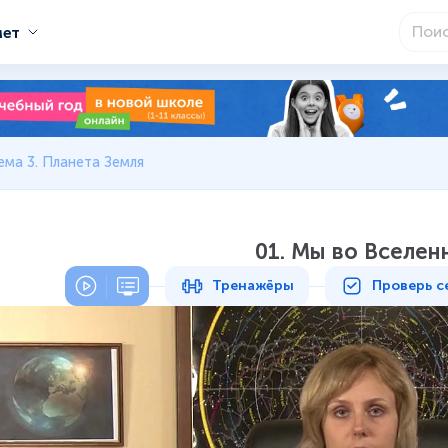
мет
ема 3. Планета Земля
01. Мы во Вселен
Тренажёры
Проверь с