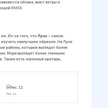
появляются облака, веют ветры и 
одой (H2O).
км. Из-за того, что 
Луна
 – самое 
 изучить наилучшим образом. На Луне 
ные районы, которые выглядят более 
9 км. Моря выглядят более темными 
а. Также есть огромные кратеры, 
Рис. 11