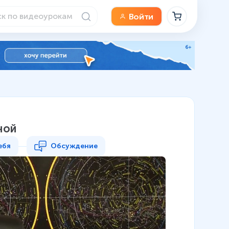
Войти
ной
ебя
Обсуждение