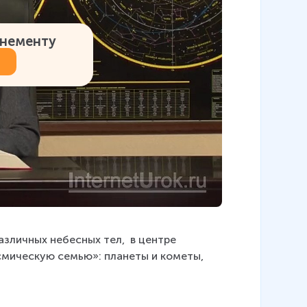
онементу
зличных небесных тел,  в центре 
мическую семью»: планеты и кометы, 