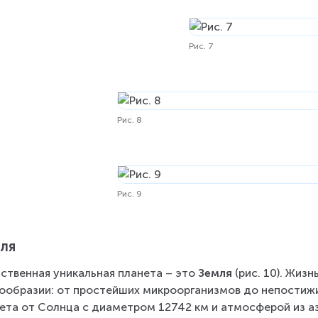
Рис. 7
Рис. 8
Рис. 9
ля
ственная уникальная планета – это 
Земля
 (рис. 10). Жиз
ообразии: от простейших микроорганизмов до непостижи
ета от Солнца с диаметром 12742 км и атмосферой из азо