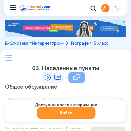
Библиотека «ИнтернетУрок»
География, 5 класс
03. Населенные пункты
Общее обсуждение
Доступно после авторизации
Войти
Участвуя в обсуждении, вы соглашаетесь c
Правилами