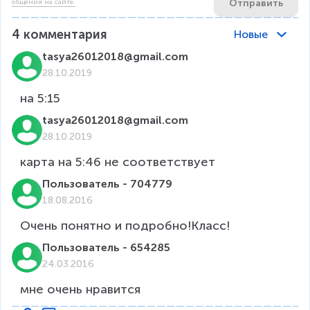
Отправить
общения на сайте.
4
комментария
Новые
tasya26012018@gmail.com
28.10.2019
tasya26012018@gmail.com
28.10.2019
Пользователь - 704779
18.08.2016
Пользователь - 654285
24.03.2016
мне очень нравится