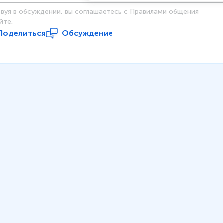
твуя в обсуждении, вы соглашаетесь c
Правилами общения
йте.
Поделиться
Обсуждение