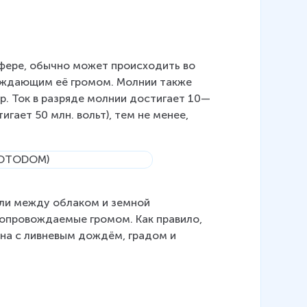
сфере, обычно может происходить во 
ождающим её громом. Молнии также 
р. Ток в разряде молнии достигает 10—
гает 50 млн. вольт), тем не менее, 
или между облаком и земной 
опровождаемые громом. Как правило, 
на с ливневым дождём, градом и 