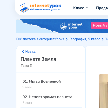
Класс
Пред
Библиотека «ИнтернетУрок»
География, 5 класс
Т
Назад
Планета Земля
Тема
3
01
.
Мы во Вселенной
9 мин
02
.
Неповторимая планета
7 мин