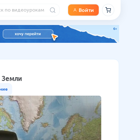
Войти
 Земли
ние