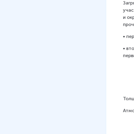
Загр
16
.
Защита Земли от
учас
опустынивания
и ок
7 мин
проч
17
.
Экологические
• пе
катастрофы. Атмосфера
• вт
6 мин
перв
18
.
Экологические
катастрофы. Гидросфера.
Литосфера
11 мин
Толщ
Атмо