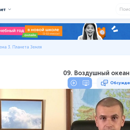
мет
ема 3. Планета Земля
09. Воздушный океан
Обсужде