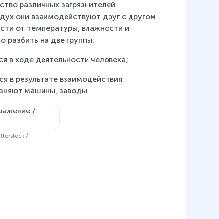
ство различных загрязнителей 
здух они взаимодействуют друг с другом 
сти от температуры, влажности и 
 разбить на две группы:
я в ходе деятельности человека;
я в результате взаимодействия 
язняют машины, заводы.
terstock /