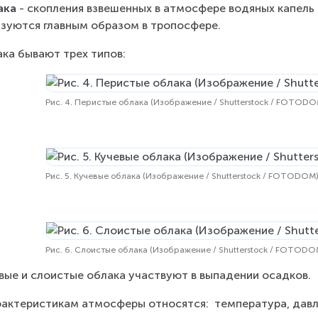
ака
 - скопления взвешенных в атмосфере водяных капель 
зуются главным образом в тропосфере. 
ка бывают трех типов:
Рис. 4. Перистые облака (Изображение / Shutterstock / FOTODO
Рис. 5. Кучевые облака (Изображение / Shutterstock / FOTODOM
Рис. 6. Слоистые облака (Изображение / Shutterstock / FOTODO
вые и слоистые облака участвуют в выпадении осадков.
рактеристикам атмосферы относятся:  температура, давл