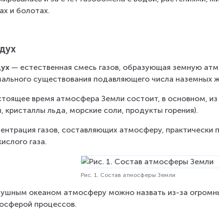
ах и болотах.
дух
ух 
— естественная смесь газов, образующая земную атм
ального существования подавляющего числа наземных ж
стоящее время атмосфера Земли состоит, в основном, из 
, кристаллы льда, морские соли, продукты горения).
ентрация газов, составляющих атмосферу, практически п
кислого газа.
Рис. 1. Состав атмосферы Земли
ушным океаном атмосферу можно назвать из-за огромных
осферой процессов.