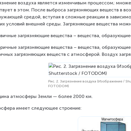
язнение воздуха является изменчивым процессом; множе
твует в этом. После выброса загрязняющих веществ в во
ружающей средой, вступая в сложные реакции в зависимо
их условий внешней среды. Загрязняющие вещества можно
рвичные загрязняющие вещества – вещества, образующиес
оричные загрязняющие вещества – вещества, образующиес
ичных загрязняющих веществ с атмосферой. Воздух загр
Рис. 2. Загрязнение воздуха (Изображение / Shut
FOTODOM)
ина атмосферы Земли — более 2000 км.
сфера имеет следующее строение: