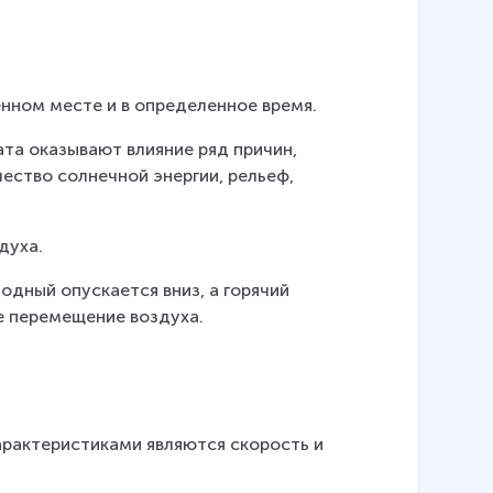
енном месте и в определенное время. 
та оказывают влияние ряд причин, 
ство солнечной энергии, рельеф, 
 
духа.
дный опускается вниз, а горячий 
е перемещение воздуха.
арактеристиками являются скорость и 