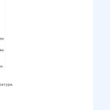
ратура.