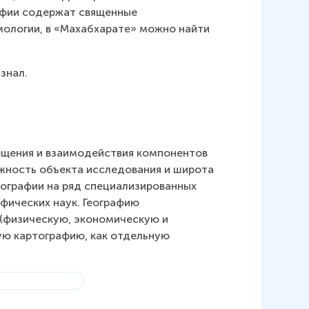
афии содержат священные 
мологии, в «Махабхарате» можно найти 
знал.
ещения и взаимодействия компонентов 
ожность объекта исследования и широта 
графии на ряд специализированных 
фических наук. Географию 
 (физическую, экономическую и 
ую картографию, как отдельную 