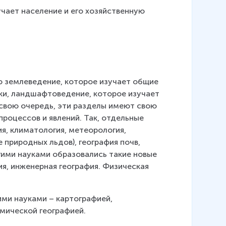
чает население и его хозяйственную 
то землеведение, которое изучает общие 
ки, ландшафтоведение, которое изучает 
 свою очередь, эти разделы имеют свою 
роцессов и явлений. Так, отдельные 
, климатология, метеорология, 
 природных льдов), география почв, 
угими науками образовались такие новые 
я, инженерная география. Физическая 
ими науками – картографией, 
мической географией.