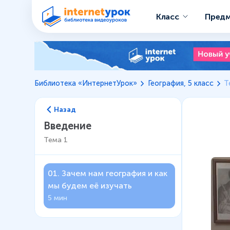
Класс
Пред
Библиотека «ИнтернетУрок»
География, 5 класс
Т
Назад
Введение
Тема
1
01
.
Зачем нам география и как
мы будем её изучать
5 мин