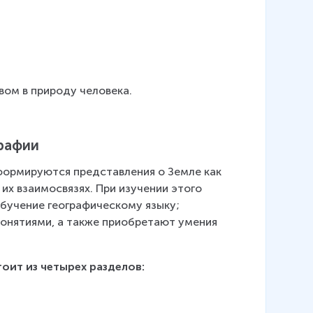
вом в природу человека.
графии
формируются представления о Земле как 
их взаимосвязях. При изучении этого 
бучение географическому языку; 
онятиями, а также приобретают умения 
оит из четырех разделов: