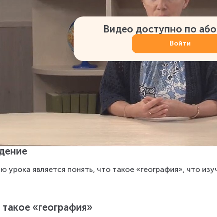
Видео доступно по аб
Войти
дение
ю урока является понять, что такое «география», что изу
 такое «география»