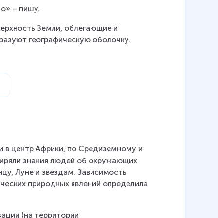
o» – пишу. 
верхность Земли, облегающие и 
разуют географическую оболочку.
ии в центр Африки, по Средиземному и 
ширяли знания людей об окружающих 
цу, Луне и звездам. Зависимость 
ических природных явлений определила 
зации (на территории 