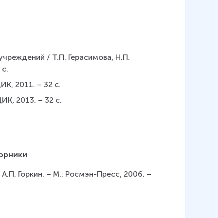
чреждений / Т.П. Герасимова, Н.П. 
 с.
ИК, 2011. – 32 с.
ИК, 2013. – 32 с.
борники
П. Горкин. – М.: Росмэн-Пресс, 2006. – 