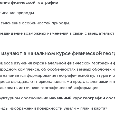
ение физической географии
Описание природы.
Разъяснение особенностей природы.
Предвидение возможных изменений в связи с вмешательст
 изучают в начальном курсе физической гео
оцессе изучения курса начальной физической географии 
иродном комплексе, об особенностях земных оболочек и 
а начинается формирование географической культуры и о
иеся овладевают первоначальными представлениями и п
льзовать источники географической информации.
руктурном соотношении 
начальный курс географии сост
«Виды изображений поверхности Земли – план и карта».