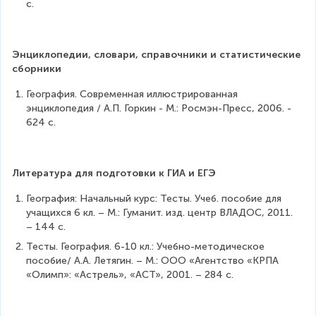
с.
Энциклопедии, словари, справочники и статистические 
сборники
География. Современная иллюстрированная 
энциклопедия / А.П. Горкин - М.: Росмэн-Пресс, 2006. - 
624 с.
Литература для подготовки к ГИА и ЕГЭ
География: Начальный курс: Тесты. Учеб. пособие для 
учащихся 6 кл. – М.: Гуманит. изд. центр ВЛАДОС, 2011. 
– 144 с.
Тесты. География. 6-10 кл.: Учебно-методическое 
пособие/ А.А. Летягин. – М.: ООО «Агентство «КРПА 
«Олимп»: «Астрель», «АСТ», 2001. – 284 с.