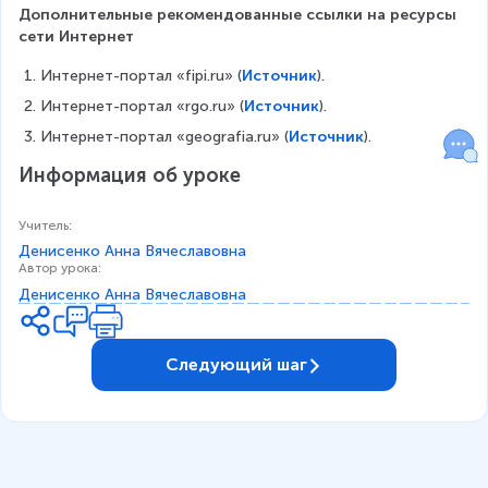
Дополнительные рекомендованные ссылки на ресурсы 
сети Интернет
Интернет-портал «fipi.ru» (
Источник
).
Интернет-портал «rgo.ru» (
Источник
). 
Интернет-портал «geografia.ru» (
Источник
). 
Информация об уроке
Учитель
:
Денисенко Анна Вячеславовна
Автор урока
:
Денисенко Анна Вячеславовна
Следующий шаг