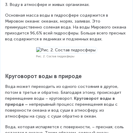
3. Воду в атмосфере и живых организмах.
Основная масса воды в гидросфере содержится в 
Мировом океане: океанах, морях, заливах. Это 
преимущественно соленая вода. На воды Мирового океана 
приходится 96,6% всей гидросферы. Больше всего пресных 
вод содержится в ледниках и подземных водах.
Рис. 2. Состав гидросферы
Круговорот воды в природе
Вода может переходить из одного состояния в другое, 
потом в третье и обратно. Благодаря этому, происходит 
перемещение воды – круговорот. 
Круговорот воды в 
природе – 
непрерывный процесс перемещения воды с 
поверхности океана и вод суши в атмосферу, из 
атмосферы на сушу, с суши обратно в океан.
Вода, которая испаряется с поверхности, – пресная; соль 
остается в океане. Таким образом, соленый океан 