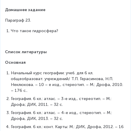
Домашнее задание
Параграф 23.
Что такое гидросфера?
Список литературы
Основная
Начальный курс географии: учеб. для 6 кл. 
общеобразоват. учреждений/ Т.П. Герасимова, Н.П. 
Неклюкова. – 10 – е изд., стереотип. – М.: Дрофа, 2010. 
– 176 с..
География. 6 кл.: атлас. – 3-е изд., стереотип. – М.: 
Дрофа; ДИК, 2011. – 32 с.
География. 6 кл.: атлас. – 4-е изд., стереотип. – М.: 
Дрофа, ДИК, 2013. – 32 с.
География. 6 кл.: конт. Карты: М.: ДИК, Дрофа, 2012. – 16 