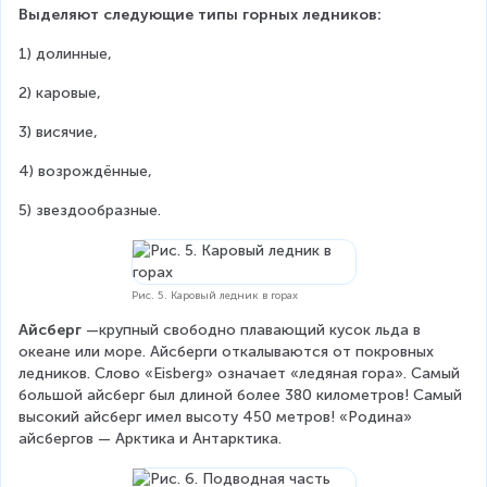
Выделяют следующие типы горных ледников:
1) долинные,
2) каровые,
3) висячие,
4) возрождённые,
5) звездообразные.
Рис. 5. Каровый ледник в горах
Айсберг
 —крупный свободно плавающий кусок льда в 
океане или море. Айсберги откалываются от покровных 
ледников. Слово «Eisberg» означает «ледяная гора». Самый 
большой айсберг был длиной более 380 километров! Самый 
высокий айсберг имел высоту 450 метров! «Родина» 
айсбергов — Арктика и Антарктика.