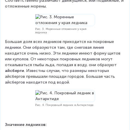
Соответственно различают движущиеся, или подвижные, и 
отложенные морены.
Рис. 3. Моренные отложения у края
ледника
Большая доля всех ледников приходится на покровные 
ледники. Они образуются там, где снеговая линия 
находится очень низко. Эти ледники имеют форму щитов 
или куполов. От некоторых покровных ледников могут 
откалываться глыбы льда, попадая в воду, они образуют 
айсберги
. Известны случаи, что размеры некоторых 
айсбергов превышали площади городов. Большая часть 
айсбергов находится под водой.
Рис. 4. Покровный ледник в Антарктиде
Значение ледников: