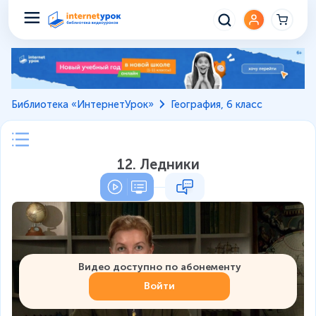
Библиотека «ИнтернетУрок»
География, 6 класс
12. Ледники
Видео доступно по абонементу
Войти