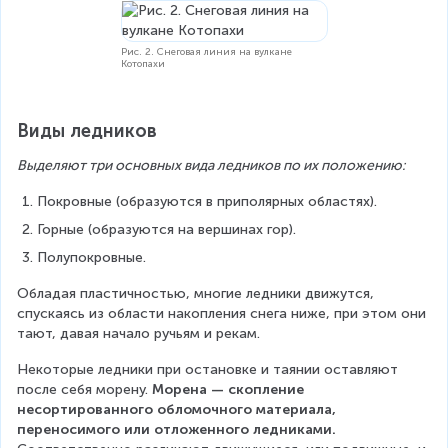
Рис. 2. Снеговая линия на вулкане
Котопахи
Виды ледников
Выделяют три основных вида ледников по их положению:
Покровные (образуются в приполярных областях).
Горные (образуются на вершинах гор).
Полупокровные.
Обладая пластичностью, многие ледники движутся, 
спускаясь из области накопления снега ниже, при этом они 
тают, давая начало ручьям и рекам.
Некоторые ледники при остановке и таянии оставляют 
после себя морену. 
Морена — скопление 
несортированного обломочного материала, 
переносимого или отложенного ледниками. 