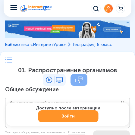
Библиотека «ИнтернетУрок»
География, 6 класс
01. Распространение организмов
Общее обсуждение
Доступно после авторизации
Войти
Участвуя в обсуждении, вы соглашаетесь c
Правилами