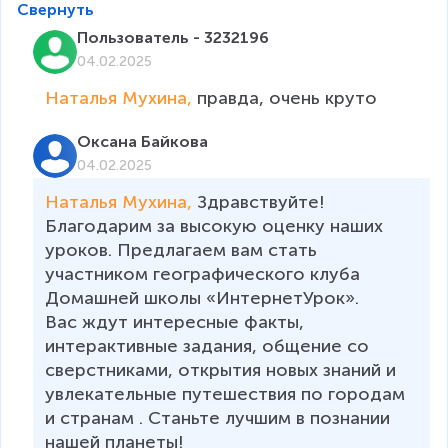
Свернуть
Пользователь - 3232196
04.02.2025
Наталья Мухина, 
правда, очень круто
Оксана Байкова
04.02.2025
Наталья Мухина, 
Здравствуйте! 
Благодарим за высокую оценку наших 
уроков. Предлагаем вам стать 
участником географического клуба 
Домашней школы «ИнтернетУрок». 

Вас ждут интересные факты, 
интерактивные задания, общение со 
сверстниками, открытия новых знаний и 
увлекательные путешествия по городам 
и странам . Станьте лучшим в познании 
нашей планеты!