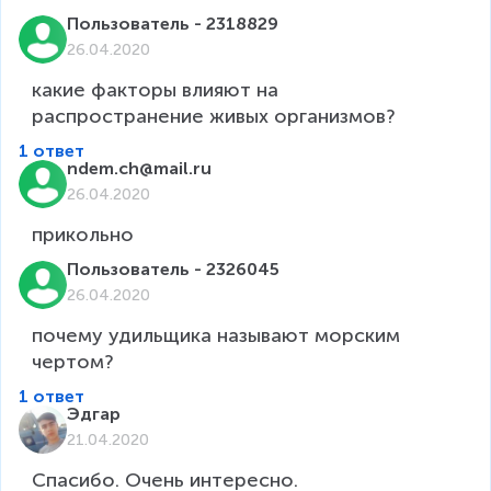
Пользователь - 2318829
26.04.2020
какие факторы влияют на 
распространение живых организмов?
1 ответ
ndem.ch@mail.ru
26.04.2020
Пользователь - 2326045
26.04.2020
почему удильщика называют морским 
чертом? 
1 ответ
Эдгар
21.04.2020
Спасибо. Очень интересно.