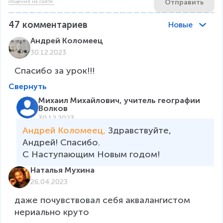
Отправить
общения на сайте.
47
комментариев
Новые
Андрей Коломеец
30.12.2023
Спасибо за урок!!!
Свернуть
Михаил Михайлович, учитель географии
Волков
30.12.2023
Андрей Коломеец, 
Здравствуйте,  
Андрей! Спасибо. 

С Наступающим Новым годом!
Наталья Мухина
26.04.2023
даже почувствовал себя аквалангистом 
нериально круто