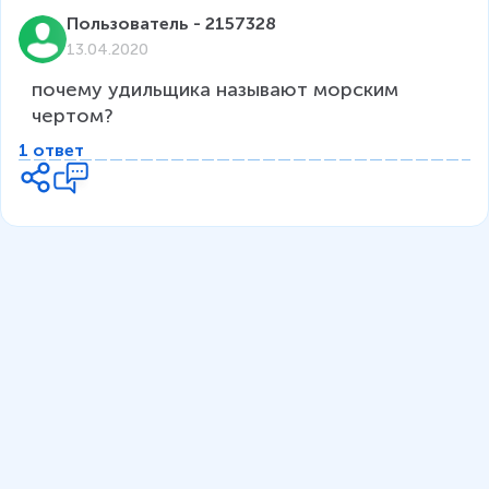
Пользователь - 2157328
13.04.2020
почему удильщика называют морским 
чертом?
1 ответ