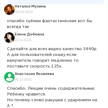
Наталья Мухина
26.04.2023
спасибо сьёмки фантастические вот бы 
Елена Добкина
22.12.2021
Сделайте для всех видео качество 1440p. 
А для пользователей скажу:если 
вамучитель говорит медленно то 
поставьте скорость 1.25x.
Анастасия Яковлева
01.12.2021
Спасибо. Лекции очень содержательные. 
Ребенку нравится.

Но почему слово ракушки с ударением на 
А ? 