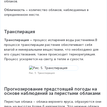
облаков.
Облачность – 
количество облаков, наблюдаемых в 
определенном месте.
Транспирация
Транспирация – 
процесс испарения воды растениями.В 
процессе транспирации растение обеспечивает себя 
влагой и минеральными веществами, что необходимо для 
его существования, также происходит терморегуляция. 
Процесс ускоряется на свету, в тепле и сухости.
Рис. 5. Транспирация
Прогнозирование предстоящей погоды на 
основе наблюдений за перистыми облаками
Перистые облака – облака верхнего яруса, образуются они 
лишь на высотах более 6 километров. Это нежные облака 