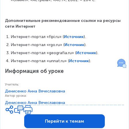
Дополнительные рекомендованные ссылки на ресурсы 
сети Интернет
Интернет-портал «fipi.ru»‎ (
Источник
).
Интернет-портал «rgo.ru»‎ (
Источник
).
Интернет-портал «geografia.ru»‎ (
Источник
).
Интернет-портал «unnat.ru»‎ (
Источник
).
Информация об уроке
Учитель
:
Денисенко Анна Вячеславовна
Автор урока
:
Денисенко Анна Вячеславовна
Перейти к темам