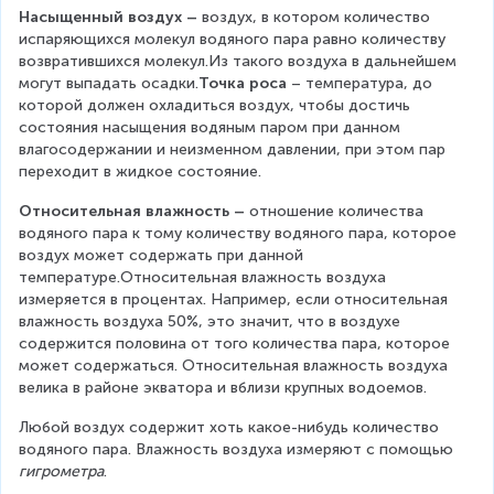
Насыщенный воздух – 
воздух, в котором количество 
испаряющихся молекул водяного пара равно количеству 
возвратившихся молекул.Из такого воздуха в дальнейшем 
могут выпадать осадки.
Точка роса
 – температура, до 
которой должен охладиться воздух, чтобы достичь 
состояния насыщения водяным паром при данном 
влагосодержании и неизменном давлении, при этом пар 
переходит в жидкое состояние.
Относительная влажность – 
отношение количества 
водяного пара к тому количеству водяного пара, которое 
воздух может содержать при данной 
температуре.Относительная влажность воздуха 
измеряется в процентах. Например, если относительная 
влажность воздуха 50%, это значит, что в воздухе 
содержится половина от того количества пара, которое 
может содержаться. Относительная влажность воздуха 
велика в районе экватора и вблизи крупных водоемов.
Любой воздух содержит хоть какое-нибудь количество 
водяного пара. Влажность воздуха измеряют с помощью 
гигрометра
.