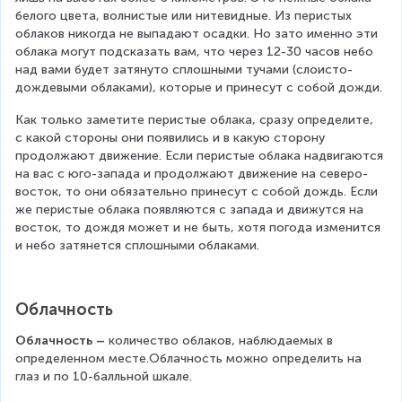
белого цвета, волнистые или нитевидные. Из перистых 
облаков никогда не выпадают осадки. Но зато именно эти 
облака могут подсказать вам, что через 12-30 часов небо 
над вами будет затянуто сплошными тучами (слоисто-
дождевыми облаками), которые и принесут с собой дожди.
Как только заметите перистые облака, сразу определите, 
с какой стороны они появились и в какую сторону 
продолжают движение. Если перистые облака надвигаются 
на вас с юго-запада и продолжают движение на северо-
восток, то они обязательно принесут с собой дождь. Если 
же перистые облака появляются с запада и движутся на 
восток, то дождя может и не быть, хотя погода изменится 
и небо затянется сплошными облаками.
Облачность
Облачность – 
количество облаков, наблюдаемых в 
определенном месте.Облачность можно определить на 
глаз и по 10-балльной шкале.