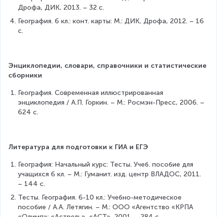
Дрофа, ДИК, 2013. – 32 с.
География. 6 кл.: конт. карты: М.: ДИК, Дрофа, 2012. – 16 
с.
Энциклопедии, словари, справочники и статистические 
сборники
География. Современная иллюстрированная 
энциклопедия / А.П. Горкин. – М.: Росмэн-Пресс, 2006. – 
624 с.
Литература для подготовки к ГИА и ЕГЭ
География: Начальный курс: Тесты. Учеб. пособие для 
учащихся 6 кл. – М.: Гуманит. изд. центр ВЛАДОС, 2011. 
– 144 с.
Тесты. География. 6-10 кл.: Учебно-методическое 
пособие / А.А. Летягин. – М.: ООО «Агентство «КРПА 
«Олимп»: «Астрель», «АСТ», 2001. – 284 с.