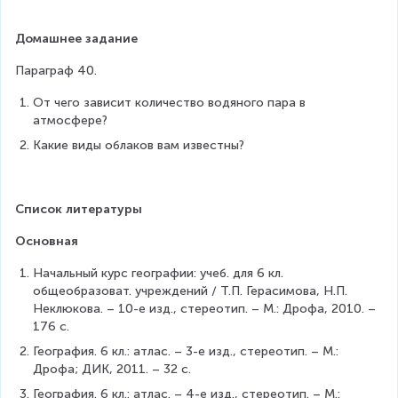
Домашнее задание
Параграф 40.
От чего зависит количество водяного пара в 
атмосфере?
Какие виды облаков вам известны?
Список литературы
Основная
Начальный курс географии: учеб. для 6 кл. 
общеобразоват. учреждений / Т.П. Герасимова, Н.П. 
Неклюкова. – 10-е изд., стереотип. – М.: Дрофа, 2010. – 
176 с.
География. 6 кл.: атлас. – 3-е изд., стереотип. – М.: 
Дрофа; ДИК, 2011. – 32 с.
География. 6 кл.: атлас. – 4-е изд., стереотип. – М.: 