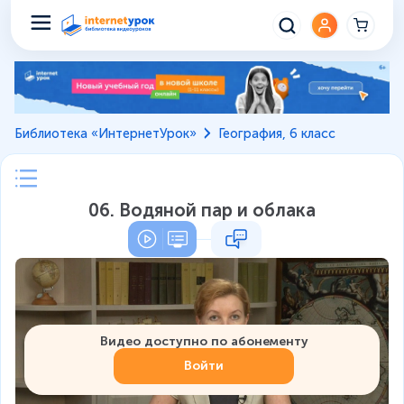
Библиотека «ИнтернетУрок»
География, 6 класс
06. Водяной пар и облака
Видео доступно по абонементу
Войти