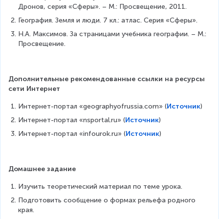
Дронов, серия «Сферы». – М.: Просвещение, 2011.
География. Земля и люди. 7 кл.: атлас. Серия «Сферы».
Н.А. Максимов. За страницами учебника географии. – М.: 
Просвещение.
Дополнительные рекомендованные ссылки на ресурсы 
сети Интернет
Интернет-портал «geographyofrussia.com» (
Источник
)
Интернет-портал «nsportal.ru» (
Источник
)
Интернет-портал «infourok.ru» (
Источник
)
Домашнее задание
Изучить теоретический материал по теме урока.
Подготовить сообщение о формах рельефа родного 
края.