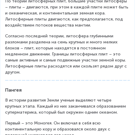
По теории литосферных плит, большие участки литосферы 
– плиты – двигаются, при этом в каждой плите может быть 
и океаническая, и континентальная земная кора. 
Литосферные плиты двигаются, как предполагается, под 
воздействием потоков вещества мантии.
Согласно последней теории, литосфера глубинными 
разломами разделена на семь крупных и много мелких 
блоков – плит, которые находятся в постоянном 
медленном движении. Границы литосферных плит – это 
самые активные и самые подвижные участки земной коры. 
Литосферные плиты расходятся или скользят рядом друг с 
другом.
Пангея
В истории развития Земли ученые выделяют четыре 
крупных этапа. Каждый из них заканчивался образованием 
суперматерика, который был окружен одним океаном.
Первый – это Моногея. Он включал в себя всю 
континентальную кору и образовался около двух с 