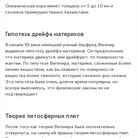
Океаническая кора имеет толщину от 5 до 10 км и 
сложена преимущественно базальтами.
Гипотеза дрейфа материков
В начале ХХ века немецкий ученый Альфред Вегенер 
выдвинул гипотезу дрейфа материков. Он предположил, 
что материки движутся, или дрейфуют, по поверхности 
мантии. По гипотезе Вегенера, материки, сложенные более 
легким веществом, как бы плавают по поверхности 
вещества более тяжелого, которым сложено дно океана. 
Эта гипотеза была очень долгое время популярна, но 
вскоре выяснилось, что физические законы ее не 
подтверждают.
Теория литосферных плит
После того как теория Вегенера была окончательно 
отвергнута, на смену ей пришла теория литосферных плит. 