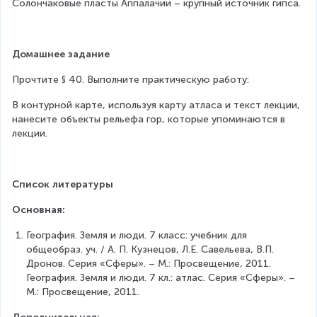
Солончаковые пласты Аппалачии – крупный источник гипса.
Домашнее задание
Прочтите § 40. Выполните практическую работу:
В контурной карте, используя карту атласа и текст лекции, 
нанесите объекты рельефа гор, которые упоминаются в 
лекции.
Список литературы
Основная:
География. Земля и люди. 7 класс: учебник для 
общеобраз. уч. / А. П. Кузнецов, Л.Е. Савельева, В.П. 
Дронов. Серия «Сферы». – М.: Просвещение, 2011. 
География. Земля и люди. 7 кл.: атлас. Серия «Сферы». – 
М.: Просвещение, 2011.