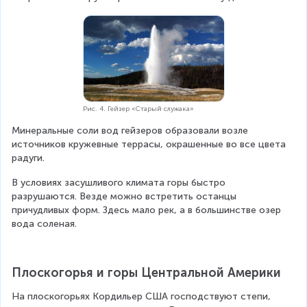
Рис. 4. Гейзер «Старый служака»
Минеральные соли вод гейзеров образовали возле 
источников кружевные террасы, окрашенные во все цвета 
радуги.
В условиях засушливого климата горы быстро 
разрушаются. Везде можно встретить останцы 
причудливых форм. Здесь мало рек, а в большинстве озер 
вода соленая.
Плоскогорья и горы Центральной Америки
На плоскогорьях Кордильер США господствуют степи, 