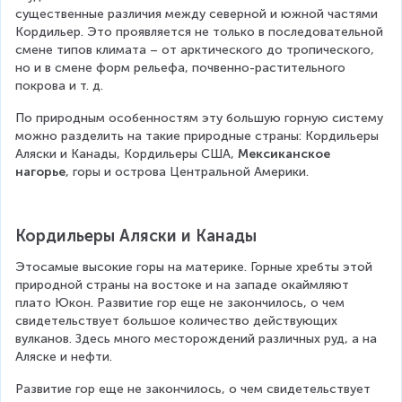
существенные различия между северной и южной частями 
Кордильер. Это проявляется не только в последовательной 
смене типов климата – от арктического до тропического, 
но и в смене форм рельефа, почвенно-растительного 
покрова и т. д.
По природным особенностям эту большую горную систему 
можно разделить на такие природные страны: Кордильеры 
Аляски и Канады, Кордильеры США, 
Мексиканское 
нагорье
, горы и острова Центральной Америки.
Кордильеры Аляски и Канады
Этосамые высокие горы на материке. Горные хребты этой 
природной страны на востоке и на западе окаймляют 
плато Юкон. Развитие гор еще не закончилось, о чем 
свидетельствует большое количество действующих 
вулканов. Здесь много месторождений различных руд, а на 
Аляске и нефти.
Развитие гор еще не закончилось, о чем свидетельствует 