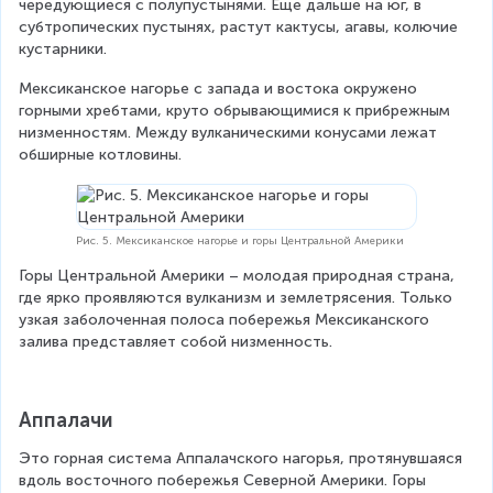
чередующиеся с полупустынями. Еще дальше на юг, в 
субтропических пустынях, растут кактусы, агавы, колючие 
кустарники.
Мексиканское нагорье с запада и востока окружено 
горными хребтами, круто обрывающимися к прибрежным 
низменностям. Между вулканическими конусами лежат 
обширные котловины.
Рис. 5. Мексиканское нагорье и горы Центральной Америки
Горы Центральной Америки – молодая природная страна, 
где ярко проявляются вулканизм и землетрясения. Только 
узкая заболоченная полоса побережья Мексиканского 
залива представляет собой низменность.
Аппалачи
Это горная система Аппалачского нагорья, протянувшаяся 
вдоль восточного побережья Северной Америки. Горы 