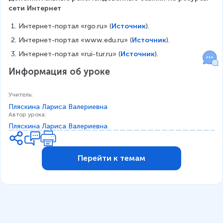
сети Интернет
Интернет-портал «rgo.ru» (
Источник
).
Интернет-портал «www.edu.ru» (
Источник
).
Интернет-портал «rui-tur.ru» (
Источник
).
Информация об уроке
Учитель
:
Пляскина Лариса Валериевна
Автор урока
:
Пляскина Лариса Валериевна
Перейти к темам