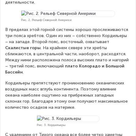
деятельности.
Рис. 2. Рельеф Северной Америки
В пределах этой горной системы хорошо прослеживаются 
три пояса хребтов. Один из них – собственно Кордильеры 
– на западе. Второй пояс, восточный, охватывает 
Скалистые горы
. На крайнем севере эти хребты 
сближаются, в центральной части, наоборот, расходятся. 
Между ними расположена полоса высоких плато и нагорий 
– третий пояс, включающий 
плато Колорадо и Большой 
Бассейн
.
Кордильеры препятствуют проникновению океанических 
воздушных масс вглубь континента. Поэтому влияние 
океана наиболее ощутимо на прибрежных западных 
склонах гор. Благодаря этому они получают максимальное 
количество осадков на материке.
Рис. 3. Кордильеры
С удалением от Тихого океана все более четко заметны 