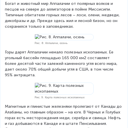
Богат и животный мир Аппалачии от полярных волков и 
песцов на севере до аллигаторов в пойме Миссисипи. 
Типичные обитатели горных лесов – лоси, олени, медведи, 
дикобразы и др. Прежде здесь жил и лесной бизон, но он 
сохранился только в заповедниках.
Рис. 8. Аппалачи, осень
Горы дарят Аппалачии немало полезных ископаемых. Ее 
угольный бассейн площадью 165 000 км2 составляет 
более десятой части залежей каменного угля всего мира, 
дает около 70% общей добычи угля в США, в том числе 
95% антрацита.
Рис. 9. Карта полезных ископаемых
Магнитные и глинистые железняки пролегают от Канады до 
Алабамы, но главным образом – на юге. В Черных и Голубых 
горах есть месторождения меди, серебра и свинца. Нефть 
и газ добываются в Канаде и в штате Пенсильвания. 