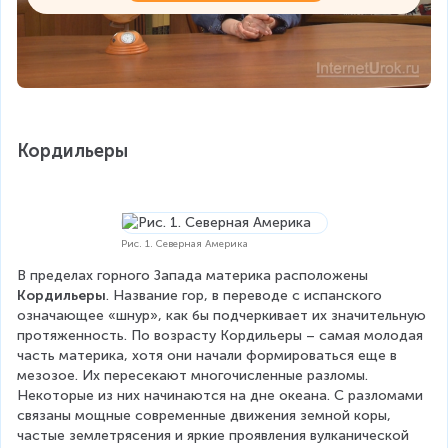
Кордильеры
Рис. 1. Северная Америка
В пределах горного Запада материка расположены 
Кордильеры
. Название гор, в переводе с испанского 
означающее «шнур», как бы подчеркивает их значительную 
протяженность. По возрасту Кордильеры – самая молодая 
часть материка, хотя они начали формироваться еще в 
мезозое. Их пересекают многочисленные разломы. 
Некоторые из них начинаются на дне океана. С разломами 
связаны мощные современные движения земной коры, 
частые землетрясения и яркие проявления вулканической 