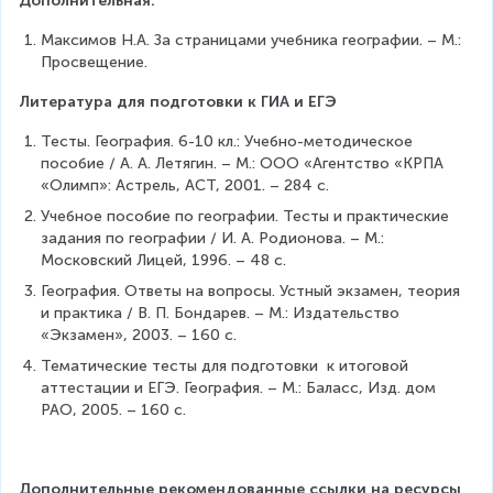
Дополнительная:
Максимов Н.А. За страницами учебника географии. – М.: 
Просвещение.
Литература для подготовки к ГИА и ЕГЭ
Тесты. География. 6-10 кл.: Учебно-методическое 
пособие / А. А. Летягин. – М.: ООО «Агентство «КРПА 
«Олимп»: Астрель, АСТ, 2001. – 284 с.
Учебное пособие по географии. Тесты и практические 
задания по географии / И. А. Родионова. – М.: 
Московский Лицей, 1996. – 48 с.
География. Ответы на вопросы. Устный экзамен, теория 
и практика / В. П. Бондарев. – М.: Издательство 
«Экзамен», 2003. – 160 с.
Тематические тесты для подготовки  к итоговой 
аттестации и ЕГЭ. География. – М.: Баласс, Изд. дом 
РАО, 2005. – 160 с.
Дополнительные рекомендованные ссылки на ресурсы 