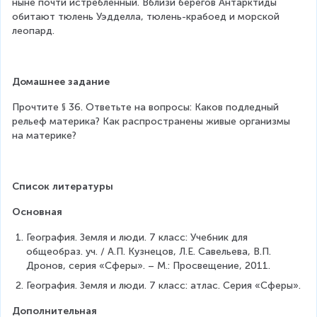
ныне почти истребленный. Вблизи берегов Антарктиды 
обитают тюлень Уэдделла, тюлень-крабоед и морской 
леопард.
Домашнее задание
Прочтите § 36. Ответьте на вопросы: Каков подледный 
рельеф материка? Как распространены живые организмы 
на материке?
Список литературы
Основная
География. Земля и люди. 7 класс: Учебник для 
общеобраз. уч. / А.П. Кузнецов, Л.Е. Савельева, В.П. 
Дронов, серия «Сферы». – М.: Просвещение, 2011.
География. Земля и люди. 7 класс: атлас. Серия «Сферы».
Дополнительная