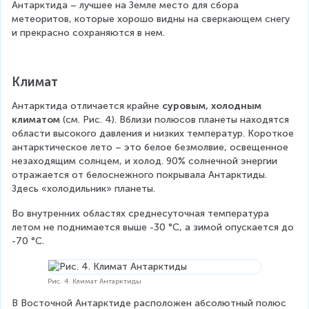
Антарктида – лучшее на Земле место для сбора 
метеоритов, которые хорошо видны на сверкающем снегу 
и прекрасно сохраняются в нем.
Климат
Антарктида отличается крайне 
суровым, холодным 
климатом 
(см. Рис. 4). Вблизи полюсов планеты находятся 
области высокого давления и низких температур. Короткое 
антарктическое лето – это белое безмолвие, освещенное 
незаходящим солнцем, и холод. 90% солнечной энергии 
отражается от белоснежного покрывала Антарктиды. 
Здесь «холодильник» планеты.
Во внутренних областях среднесуточная температура 
летом не поднимается выше -30 °С, а зимой опускается до 
-70 °С.
Рис. 4. Климат Антарктиды
В Восточной Антарктиде расположен абсолютный полюс 