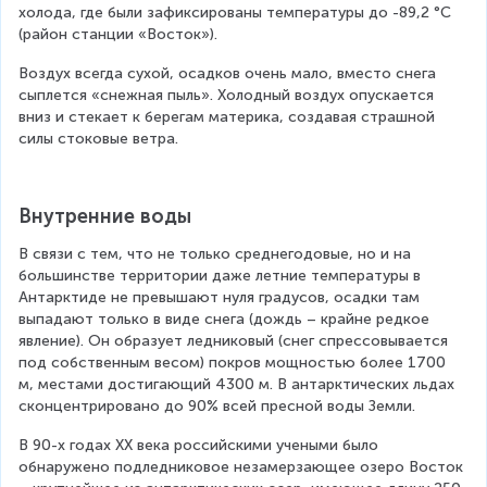
холода, где были зафиксированы температуры до -89,2 °C 
(район станции «Восток»).
Воздух всегда сухой, осадков очень мало, вместо снега 
сыплется «снежная пыль». Холодный воздух опускается 
вниз и стекает к берегам материка, создавая страшной 
силы стоковые ветра.
Внутренние воды
В связи с тем, что не только среднегодовые, но и на 
большинстве территории даже летние температуры в 
Антарктиде не превышают нуля градусов, осадки там 
выпадают только в виде снега (дождь – крайне редкое 
явление). Он образует ледниковый (снег спрессовывается 
под собственным весом) покров мощностью более 1700 
м, местами достигающий 4300 м. В антарктических льдах 
сконцентрировано до 90% всей пресной воды Земли.
В 90-х годах XX века российскими учеными было 
обнаружено подледниковое незамерзающее озеро Восток 