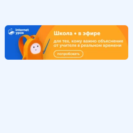
Обучение
ИнтернетУрок
Помощь