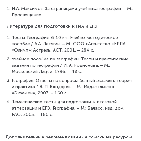
Н.А. Максимов. За страницами учебника географии. – М.: 
Просвещение.
 Литература для подготовки к ГИА и ЕГЭ
Тесты. География. 6-10 кл.: Учебно-методическое 
пособие / А.А. Летягин. – М.: ООО «Агентство «КРПА 
«Олимп»: Астрель, АСТ, 2001. – 284 с.
Учебное пособие по географии. Тесты и практические 
задания по географии / И. А. Родионова. – М.: 
Московский Лицей, 1996. – 48 с.
География. Ответы на вопросы. Устный экзамен, теория 
и практика / В. П. Бондарев. – М.: Издательство 
«Экзамен», 2003. – 160 с.
Тематические тесты для подготовки  к итоговой 
аттестации и ЕГЭ. География. – М.: Баласс, изд. дом 
РАО, 2005. – 160 с.
Дополнительные рекомендованные ссылки на ресурсы 