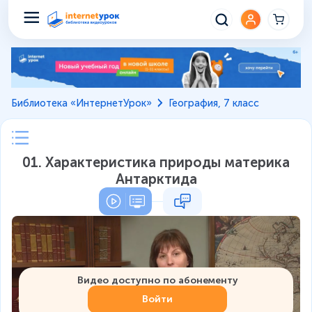
Библиотека «ИнтернетУрок»
География, 7 класс
01. Характеристика природы материка
Антарктида
Видео доступно по абонементу
Войти