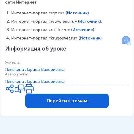
сети Интернет
Интернет-портал «rgo.ru» (
Источник
).
Интернет-портал «www.edu.ru» (
Источник
).
Интернет-портал «rui-tur.ru» (
Источник
).
Интернет-портал «krugosvet.ru» (
Источник
).
Информация об уроке
Учитель
:
Пляскина Лариса Валериевна
Автор урока
:
Пляскина Лариса Валериевна
Перейти к темам