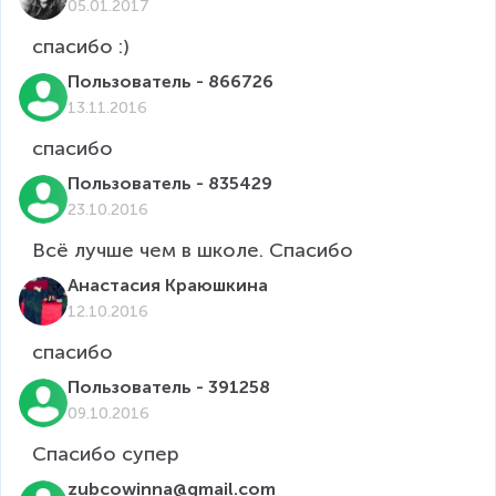
05.01.2017
Пользователь - 866726
13.11.2016
Пользователь - 835429
23.10.2016
Всё лучше чем в школе. Спасибо 
Анастасия Краюшкина
12.10.2016
спасибо
Пользователь - 391258
09.10.2016
Спасибо супер
zubcowinna@gmail.com