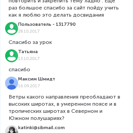
повторить и закрепить тему ладно . Еще 
раз большое спасибо за сайт пойду учить 
как я люблю это делать досвидания
Пользователь - 1317790
28.10.2017
Спасибо за урок
Татьяна
13.10.2017
Максим Шмидт
16.09.2017
Ветры какого направления преобладают в 
высоких широтах, в умеренном поясе и в 
тропических широтах в Северном и 
Южном полушариях?
katinki@sibmail.com