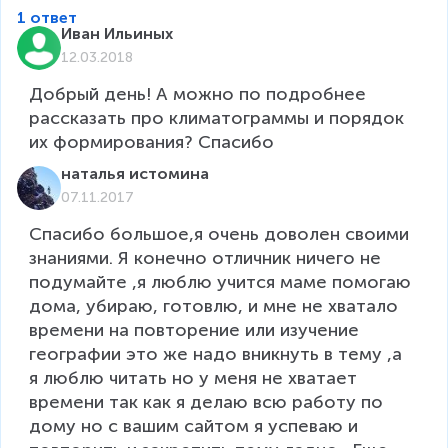
1 ответ
Иван Ильиных
12.03.2018
Добрый день! А можно по подробнее 
рассказать про климатограммы и порядок 
их формирования? Спасибо
наталья истомина
07.11.2017
Спасибо большое,я очень доволен своими 
знаниями. Я конечно отличник ничего не 
подумайте ,я люблю учится маме помогаю 
дома, убираю, готовлю, и мне не хватало 
времени на повторение или изучение 
географии это же надо вникнуть в тему ,а 
я люблю читать но у меня не хватает 
времени так как я делаю всю работу по 
дому но с вашим сайтом я успеваю и 