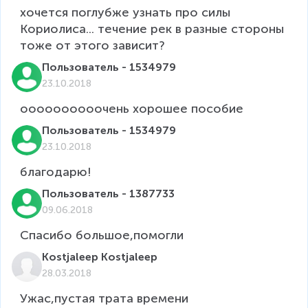
хочется поглубже узнать про силы 
Кориолиса... течение рек в разные стороны 
тоже от этого зависит?
Пользователь - 1534979
23.10.2018
оооооооооочень хорошее пособие
Пользователь - 1534979
23.10.2018
Пользователь - 1387733
09.06.2018
Спасибо большое,помогли
Kostjaleep Kostjaleep
28.03.2018
Ужас,пустая трата времени