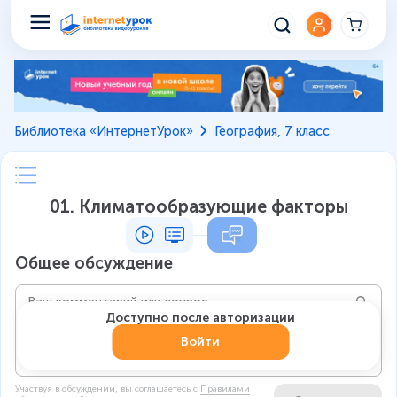
Библиотека «ИнтернетУрок»
География, 7 класс
01. Климатообразующие факторы
Общее обсуждение
Доступно после авторизации
Войти
Участвуя в обсуждении, вы соглашаетесь c
Правилами