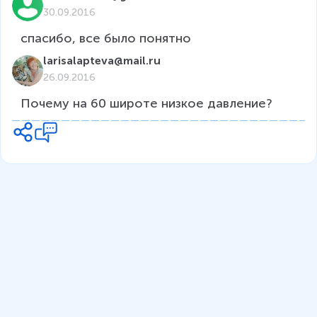
30.09.2016
спасибо, все было понятно
larisalapteva@mail.ru
26.09.2016
Почему на 60 широте низкое давление?