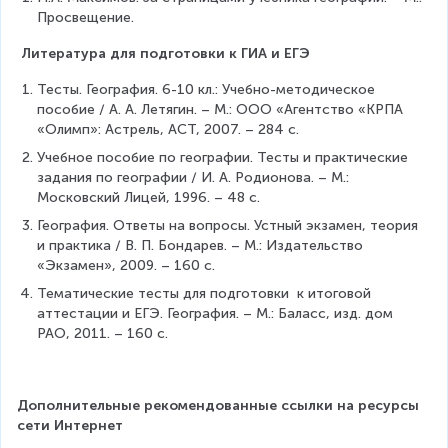
Просвещение.
 Литература для подготовки к ГИА и ЕГЭ
Тесты. География. 6-10 кл.: Учебно-методическое 
пособие / А. А. Летягин. – М.: ООО «Агентство «КРПА 
«Олимп»: Астрель, АСТ, 2007. – 284 с.
Учебное пособие по географии. Тесты и практические 
задания по географии / И. А. Родионова. – М.: 
Московский Лицей, 1996. – 48 с.
География. Ответы на вопросы. Устный экзамен, теория 
и практика / В. П. Бондарев. – М.: Издательство 
«Экзамен», 2009. – 160 с.
Тематические тесты для подготовки  к итоговой 
аттестации и ЕГЭ. География. – М.: Баласс, изд. дом 
РАО, 2011. – 160 с.
Дополнительные рекомендованные ссылки на ресурсы 
сети Интернет