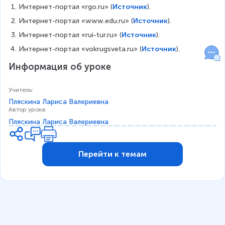
Интернет-портал «rgo.ru» (
Источник
).
Интернет-портал «www.edu.ru» (
Источник
).
Интернет-портал «rui-tur.ru» (
Источник
).
Интернет-портал «vokrugsveta.ru» (
Источник
).
Информация об уроке
Учитель
:
Пляскина Лариса Валериевна
Автор урока
:
Пляскина Лариса Валериевна
Перейти к темам