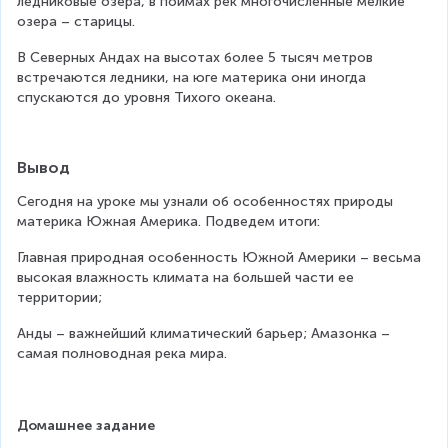
ледниковые озера, в поймах рек многочисленные мелкие 
озера – старицы.
В Северных Андах на высотах более 5 тысяч метров 
встречаются ледники, на юге материка они иногда 
спускаются до уровня Тихого океана.
Вывод
Сегодня на уроке мы узнали об особенностях природы 
материка Южная Америка. Подведем итоги:
Главная природная особенность Южной Америки – весьма 
высокая влажность климата на большей части ее 
территории;
Анды – важнейший климатический барьер; Амазонка – 
самая полноводная река мира.
Домашнее задание