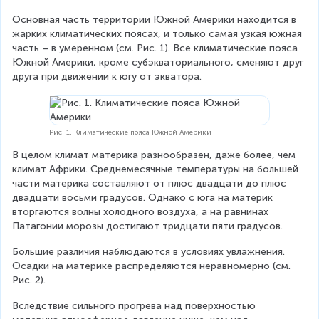
Основная часть территории Южной Америки находится в 
жарких климатических поясах, и только самая узкая южная 
часть – в умеренном (см. Рис. 1). Все климатические пояса 
Южной Америки, кроме субэкваториального, сменяют друг 
друга при движении к югу от экватора.
Рис. 1. Климатические пояса Южной Америки
В целом климат материка разнообразен, даже более, чем 
климат Африки. Среднемесячные температуры на большей 
части материка составляют от плюс двадцати до плюс 
двадцати восьми градусов. Однако с юга на материк 
вторгаются волны холодного воздуха, а на равнинах 
Патагонии морозы достигают тридцати пяти градусов.
Большие различия наблюдаются в условиях увлажнения. 
Осадки на материке распределяются неравномерно (см. 
Рис. 2).
Вследствие сильного прогрева над поверхностью 