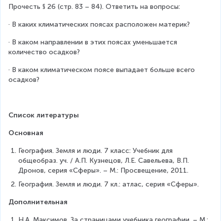
Прочесть § 26 (стр. 83 – 84). Ответить на вопросы:
· В каких климатических поясах расположен материк?
· В каком направлении в этих поясах уменьшается 
количество осадков?
· В каком климатическом поясе выпадает больше всего 
осадков?
Список литературы
Основная
География. Земля и люди. 7 класс: Учебник для 
общеобраз. уч. / А.П. Кузнецов, Л.Е. Савельева, В.П. 
Дронов, серия «Сферы». – М.: Просвещение, 2011.
География. Земля и люди. 7 кл.: атлас, серия «Сферы».
Дополнительная
Н.А. Максимов. За страницами учебника географии. – М.: 