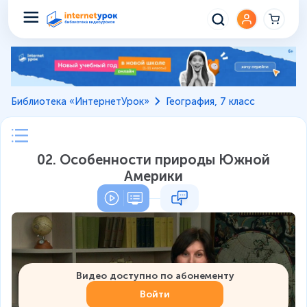
Библиотека «ИнтернетУрок»
География, 7 класс
02. Особенности природы Южной
Америки
Видео доступно по абонементу
Войти