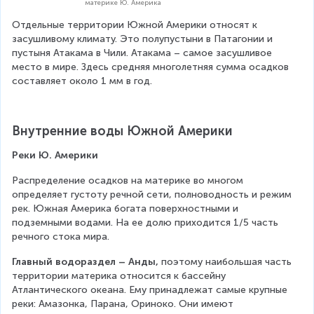
материке Ю. Америка
Отдельные территории Южной Америки относят к 
засушливому климату. Это полупустыни в Патагонии и 
пустыня Атакама в Чили. Атакама – самое засушливое 
место в мире. Здесь средняя многолетняя сумма осадков 
составляет около 1 мм в год.
Внутренние воды Южной Америки
Реки Ю. Америки
Распределение осадков на материке во многом 
определяет густоту речной сети, полноводность и режим 
рек. Южная Америка богата поверхностными и 
подземными водами. На ее долю приходится 1/5 часть 
речного стока мира.
Главный водораздел – Анды,
 поэтому наибольшая часть 
территории материка относится к бассейну 
Атлантического океана. Ему принадлежат самые крупные 
реки: Амазонка, Парана, Ориноко. Они имеют 