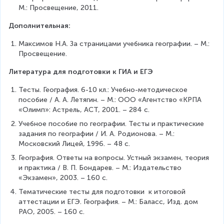
М.: Просвещение, 2011.
Дополнительная:
Максимов Н.А. За страницами учебника географии. – М.: 
Просвещение.
Литература для подготовки к ГИА и ЕГЭ
Тесты. География. 6-10 кл.: Учебно-методическое 
пособие / А. А. Летягин. – М.: ООО «Агентство «КРПА 
«Олимп»: Астрель, АСТ, 2001. – 284 с.
Учебное пособие по географии. Тесты и практические 
задания по географии / И. А. Родионова. – М.: 
Московский Лицей, 1996. – 48 с.
География. Ответы на вопросы. Устный экзамен, теория 
и практика / В. П. Бондарев. – М.: Издательство 
«Экзамен», 2003. – 160 с.
Тематические тесты для подготовки  к итоговой 
аттестации и ЕГЭ. География. – М.: Баласс, Изд. дом 
РАО, 2005. – 160 с.