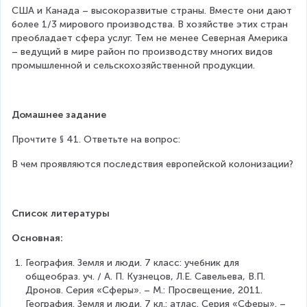
США и Канада – высокоразвитые страны. Вместе они дают 
более 1/3 мирового производства. В хозяйстве этих стран 
преобладает сфера услуг. Тем не менее Северная Америка 
– ведущий в мире район по производству многих видов 
промышленной и сельскохозяйственной продукции.
Домашнее задание
Прочтите § 41. Ответьте на вопрос:
В чем проявляются последствия европейской колонизации?
Список литературы
Основная:
География. Земля и люди. 7 класс: учебник для 
общеобраз. уч. / А. П. Кузнецов, Л.Е. Савельева, В.П. 
Дронов. Серия «Сферы». – М.: Просвещение, 2011. 
География. Земля и люди. 7 кл.: атлас. Серия «Сферы». – 