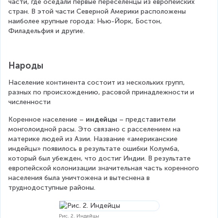
части, где оседали первые переселенцы из европейских 
стран. В этой части Северной Америки расположены 
наиболее крупные города: Нью-Йорк, Бостон, 
Филадельфия и другие.
Народы
Население континента состоит из нескольких групп, 
разных по происхождению, расовой принадлежности и 
численности
Коренное население – 
индейцы
 – представители 
монголоидной расы. Это связано с расселением на 
материке людей из Азии. Название «американские 
индейцы» появилось в результате ошибки Колумба, 
который был убежден, что достиг Индии. В результате  
европейской колонизации значительная часть коренного 
населения была уничтожена и вытеснена в 
труднодоступные районы.
Рис. 2. Индейцы