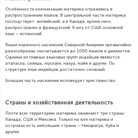
Особенности колонизации материка отразились в 
распространении языков. В центральной части материка 
господствует  английский, а в Канаде, кроме него, 
распространен и французский. К югу от США основной 
язык – испанский.
Языки коренного населения Северной Америки чрезвычайно 
разнообразны: насчитывается до 1000 языков и диалектов. 
Одними из главных языковых групп индейцев являются: 
атапаска, селишь, мускаги, нахуа, майя и другие. По 
структуре язык индейцев достаточно сложный.
Большая часть населения исповедует христианство.
Страны и хозяйственная деятельность
Почти всю территорию материка занимают три страны: 
Канада, США и Мексика. Только на юге материка и 
островах есть небольшие страны – Никарагуа, Куба и 
другие.