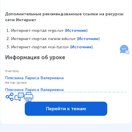
Дополнительные рекомендованные ссылки на ресурсы 
сети Интернет
Интернет-портал «rgo.ru»‎ (
Источник
).
Интернет-портал «www.edu.ru» (
Источник
).
Интернет-портал «rui-tur.ru» (
Источник
).
Информация об уроке
Учитель
:
Пляскина Лариса Валериевна
Автор урока
:
Пляскина Лариса Валериевна
Перейти к темам