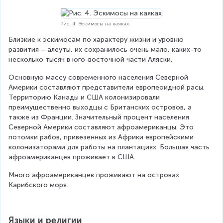
Рис. 4. Эскимосы на каяках
Близкие к эскимосам по характеру жизни и уровню 
развития – алеуты, их сохранилось очень мало, каких-то 
несколько тысяч в юго-восточной части Аляски.
Основную массу современного населения Северной 
Америки составляют представители европеоидной расы. 
Территорию Канады и США колонизировали 
преимущественно выходцы с Британских островов, а 
также из Франции. Значительный процент населения 
Северной Америки составляют афроамериканцы. Это 
потомки рабов, привезенных из Африки европейскими 
колонизаторами для работы на плантациях. Большая часть 
афроамериканцев проживает в США.
Много афроамериканцев проживают на островах 
Карибского моря.
Языки и религии