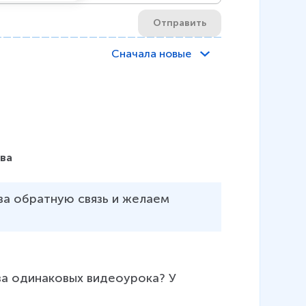
Отправить
Сначала новые
ова
за обратную связь и желаем 
ва одинаковых видеоурока? У 