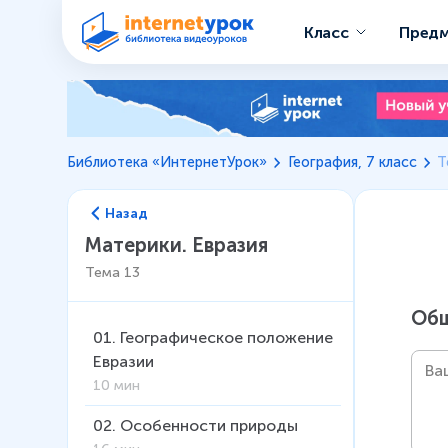
Класс
Пред
Библиотека «ИнтернетУрок»
География, 7 класс
Т
Назад
Материки. Евразия
Тема
13
Общ
01
.
Географическое положение
Евразии
10 мин
02
.
Особенности природы