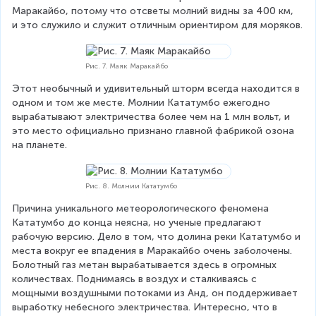
Маракайбо, потому что отсветы молний видны за 400 км, 
и это служило и служит отличным ориентиром для моряков.
Рис. 7. Маяк Маракайбо
Этот необычный и удивительный шторм всегда находится в 
одном и том же месте. Молнии Кататумбо ежегодно 
вырабатывают электричества более чем на 1 млн вольт, и 
это место официально признано главной фабрикой озона 
на планете.
Рис. 8. Молнии Кататумбо
Причина уникального метеорологического феномена 
Кататумбо до конца неясна, но ученые предлагают 
рабочую версию. Дело в том, что долина реки Кататумбо и 
места вокруг ее впадения в Маракайбо очень заболочены. 
Болотный газ метан вырабатывается здесь в огромных 
количествах. Поднимаясь в воздух и сталкиваясь с 
мощными воздушными потоками из Анд, он поддерживает 
выработку небесного электричества. Интересно, что в 