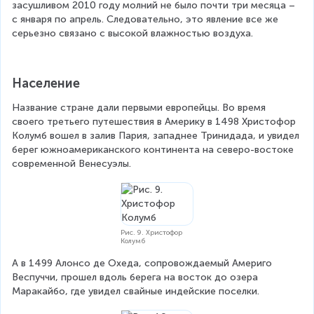
засушливом 2010 году молний не было почти три месяца – 
с января по апрель. Следовательно, это явление все же 
серьезно связано с высокой влажностью воздуха.
Население
Название стране дали первыми европейцы. Во время 
своего третьего путешествия в Америку в 1498 Христофор 
Колумб вошел в залив Пария, западнее Тринидада, и увидел 
берег южноамериканского континента на северо-востоке 
современной Венесуэлы.
Рис. 9. Христофор
Колумб
А в 1499 Алонсо де Охеда, сопровождаемый Америго 
Веспуччи, прошел вдоль берега на восток до озера 
Маракайбо, где увидел свайные индейские поселки.