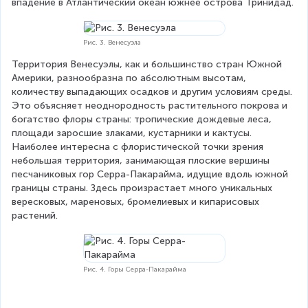
впадение в Атлантический океан южнее острова Тринидад.
Рис. 3. Венесуэла
Территория Венесуэлы, как и большинство стран Южной 
Америки, разнообразна по абсолютным высотам, 
количеству выпадающих осадков и другим условиям среды. 
Это объясняет неоднородность растительного покрова и 
богатство флоры страны: тропические дождевые леса, 
площади заросшие злаками, кустарники и кактусы. 
Наиболее интересна с флористической точки зрения 
небольшая территория, занимающая плоские вершины 
песчаниковых гор Серра-Пакарайма, идущие вдоль южной 
границы страны. Здесь произрастает много уникальных 
вересковых, мареновых, бромелиевых и кипарисовых 
растений.
Рис. 4. Горы Серра-Пакарайма