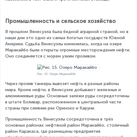
Промышленность и сельское хозяйство
В прошлом Венесуэла была бедной аграрной страной, но в 
наши дни это одно из самых богатых государств Южной 
Америки. Судьба Венесуэлы изменилась, когда на озере 
Маракайбо были открыты огромные месторождения нефти. 
Оно соединяется с морем узким проливом.
Рис. 15. Озеро Маракайбо
Через пролив танкеры вывозят нефть в разные районы 
мира. Кроме нефти, в Венесуэле добывают железные и 
алюминиевые руды. Основные залежи руды сосредоточены 
в штате Боливар, расположенном в центральной части 
страны при слиянии рек Ориноко и Каруни.
Промышленность Венесуэлы сосредоточена в трёх 
основных районах: нефтяной район Маракайбо, столичный 
район Каракаса, где размещены предприятия 