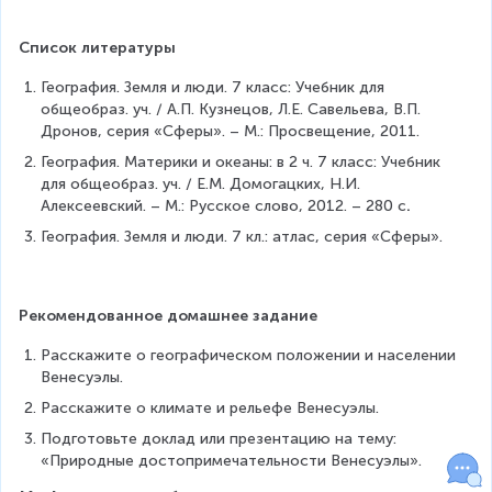
Список литературы
География. Земля и люди. 7 класс: Учебник для 
общеобраз. уч. / А.П. Кузнецов, Л.Е. Савельева, В.П. 
Дронов, серия «Сферы». – М.: Просвещение, 2011.
География. Материки и океаны: в 2 ч. 7 класс: Учебник 
для общеобраз. уч. / Е.М. Домогацких, Н.И. 
Алексеевский. – М.: Русское слово, 2012. – 280 с
.
География. Земля и люди. 7 кл.: атлас, серия «Сферы».
Рекомендованное домашнее задание
Расскажите о географическом положении и населении 
Венесуэлы.
Расскажите о климате и рельефе Венесуэлы.
Подготовьте доклад или презентацию на тему: 
«Природные достопримечательности Венесуэлы».