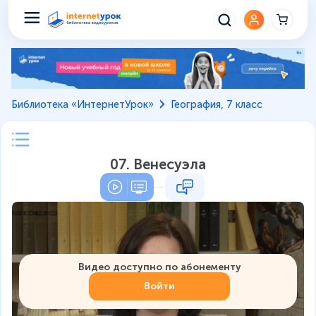
Библиотека «ИнтернетУрок»
География, 7 класс
07. Венесуэла
Видео доступно по абонементу
Войти