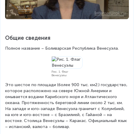
Общие сведения
Полное название – Боливарская Республика Венесуэла.
Рис. 1. Флаг
Венесуэлы
Это шестое по площади (более 900 тыс. км2.) государство, 
которое расположено на севере Южной Америки и 
омывается водами Карибского моря и Атлантического 
океана. Протяженность береговой линии около 2 тыс. км. 
На западе и юго-западе Венесуэла граничит с Колумбией, 
на юге и юго-востоке – с Бразилией, с Гайаной – на 
востоке. Столица Венесуэлы – Каракас. Официальный язык 
– испанский, валюта – боливар.