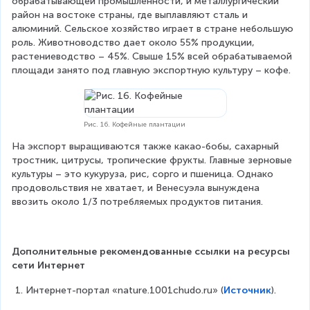
обрабатывающей промышленности, и металлургический 
район на востоке страны, где выплавляют сталь и 
алюминий. Сельское хозяйство играет в стране небольшую 
роль. Животноводство дает около 55% продукции, 
растениеводство – 45%. Свыше 15% всей обрабатываемой 
площади занято под главную экспортную культуру – кофе.
Рис. 16. Кофейные плантации
На экспорт выращиваются также какао-бобы, сахарный 
тростник, цитрусы, тропические фрукты. Главные зерновые 
культуры – это кукуруза, рис, сорго и пшеница. Однако 
продовольствия не хватает, и Венесуэла вынуждена 
ввозить около 1/3 потребляемых продуктов питания.
Дополнительные рекомендованные ссылки на ресурсы 
сети Интернет
Интернет-портал «nature.1001chudo.ru» (
Источник
).