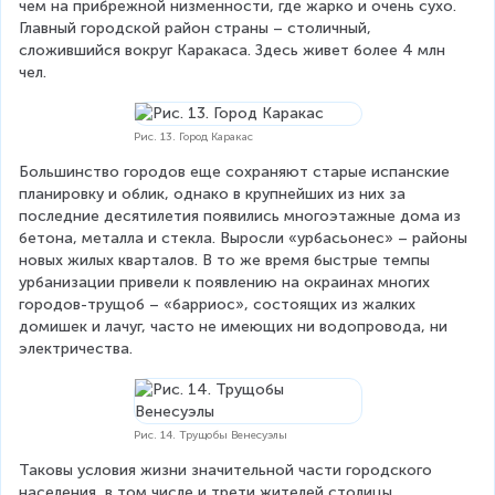
чем на прибрежной низменности, где жарко и очень сухо. 
Главный городской район страны – столичный, 
сложившийся вокруг Каракаса. Здесь живет более 4 млн 
чел.
Рис. 13. Город Каракас
Большинство городов еще сохраняют старые испанские 
планировку и облик, однако в крупнейших из них за 
последние десятилетия появились многоэтажные дома из 
бетона, металла и стекла. Выросли «урбасьонес» – районы 
новых жилых кварталов. В то же время быстрые темпы 
урбанизации привели к появлению на окраинах многих 
городов-трущоб – «барриос», состоящих из жалких 
домишек и лачуг, часто не имеющих ни водопровода, ни 
электричества.
Рис. 14. Трущобы Венесуэлы
Таковы условия жизни значительной части городского 
населения, в том числе и трети жителей столицы.