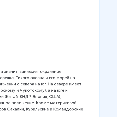
а значит, занимает окраинное 
режья Тихого океана и его морей на 
жении с севера на юг. На севере имеет 
скому и Чукотскому), а на юге и 
 (Китай, КНДР, Япония, США), 
ичное положение. Кроме материковой 
тров Сахалин, Курильские и Командорские 