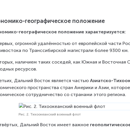
номико-географическое положение
номико-географическое положение характеризуется:
ервых, огромной удалённостью от европейской части Рос
ивостока по Транссибирской магистрали более 9300 км.
торых, наличием таких соседей, как Южная и Восточная 
одных ресурсов.
етьих, Дальний Восток является частью 
Азиатско-Тихоо
омического пространства стран Америки и Азии, которо
омическое сотрудничество со странами этого региона.
Рис. 2. Тихоокеанский военный флот
твёртых, Дальний Восток имеет важное 
геополитическо