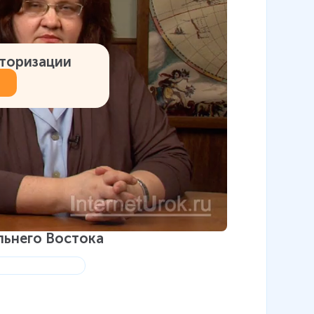
вторизации
льнего Востока