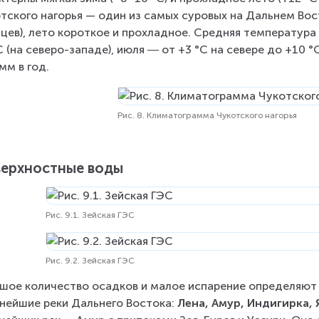
тского нагорья — один из самых суровых на Дальнем Вос
цев), лето короткое и прохладное. Средняя температура я
С (на северо-западе), июля ― от +3 °С на севере до +10 °
мм в год.
Рис. 8. Климатограмма Чукотского нагорья
ерхностные воды
Рис. 9.1. Зейская ГЭС
Рис. 9.2. Зейская ГЭС
шое количество осадков и малое испарение определяют г
нейшие реки Дальнего Востока: 
Лена, Амур, Индигирка, 