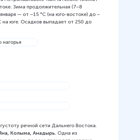
токе. Зима продолжительная (7–8 
нваря — от –15 °С (на юго-востоке) до –
С на юге. Осадков выпадает от 250 до 
устоту речной сети Дальнего Востока. 
Яна, Колыма, Анадырь. 
Одна из 