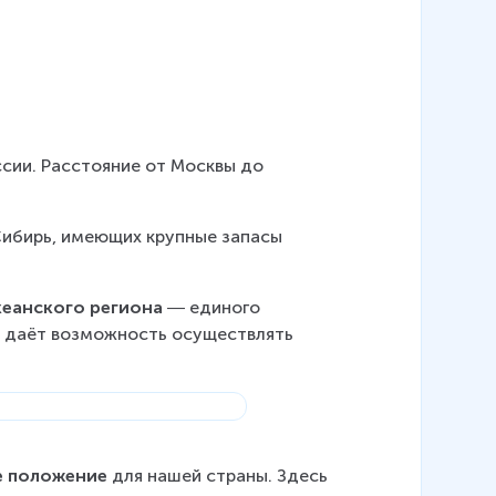
сии. Расстояние от Москвы до 
Сибирь, имеющих крупные запасы 
кеанского региона
 ― единого 
е даёт возможность осуществлять 
е положение
 для нашей страны. Здесь 