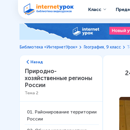
Класс
Пред
Библиотека «ИнтернетУрок»
География, 9 класс
Т
Назад
Природно-
2
хозяйственные регионы
России
Тема
2
01
.
Районирование территории
России