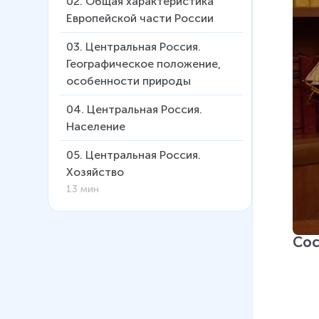
02
.
Общая характеристика
Европейской части России
03
.
Центральная Россия.
Географическое положение,
особенности природы
04
.
Центральная Россия.
Население
05
.
Центральная Россия.
Хозяйство
13 мин
06
.
Европейский Север.
Географическое положение,
Сос
основные черты природы
07
.
Европейский Север.
Население и хозяйство