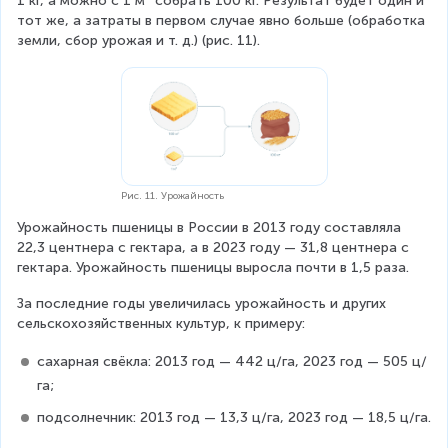
1 кг, а можно с 1 м² собрать 100 кг. Результат будет один и 
тот же, а затраты в первом случае явно больше (обработка 
земли, сбор урожая и т. д.) (рис. 11).
Рис. 11. Урожайность
Урожайность пшеницы в России в 2013 году составляла 
22,3 центнера с гектара, а в 2023 году — 31,8 центнера с 
гектара. Урожайность пшеницы выросла почти в 1,5 раза.
За последние годы увеличилась урожайность и других 
сельскохозяйственных культур, к примеру:
сахарная свёкла: 2013 год — 442 ц/га, 2023 год — 505 ц/
га;
подсолнечник: 2013 год — 13,3 ц/га, 2023 год — 18,5 ц/га.