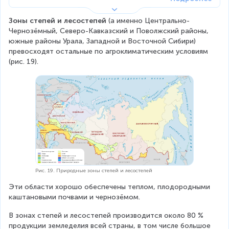
Зоны степей и лесостепей
 (а именно Центрально-
Чернозёмный, Северо-Кавказский и Поволжский районы, 
южные районы Урала, Западной и Восточной Сибири) 
превосходят остальные по агроклиматическим условиям 
(рис. 19).
Рис. 19. Природные зоны степей и лесостепей
Эти области хорошо обеспечены теплом, плодородными 
каштановыми почвами и чернозёмом.
В зонах степей и лесостепей производится около 80 % 
продукции земледелия всей страны, в том числе большое 