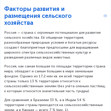
Факторы развития и
размещения сельского
хозяйства
Россия — страна с огромным потенциалом для развития 
сельского хозяйства. Её обширная территория, 
разнообразные природные условия и богатые ресурсы 
создают благоприятные предпосылки для выращивания 
широкого спектра сельскохозяйственных культур и 
разведения различных видов животных.
Россия, как самая большая по площади территории страна 
мира, обладает и самым большим в мире земельным 
фондом. Однако из 17,2 млн кв. км всей территории 
страны только 13 % территории относится к 
сельскохозяйственным землям (без учёта оленьих пастбищ, 
к которым относится значительная часть тундры).
Для сравнения: в Бразилии 33 %, а в Индии 54 % 
территории страны приходится на сельскохозяйственные 
земли, а в Канаде — всего 7 % (рис. 1).