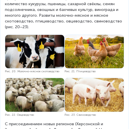
количество кукурузы, пшеницы, сахарной свёклы, семян 
подсолнечника, овощных и бахчевых культур, винограда и 
многого другого. Развиты молочно-мясное и мясное 
скотоводство, птицеводство, овцеводство, свиноводство 
(рис. 20–23).
Рис. 20. Молочно-мясное скотоводство
Рис. 21. Птицеводство
Рис. 22. Овцеводство
Рис. 23. Свиноводство
С присоединением новых регионов (Херсонской и 