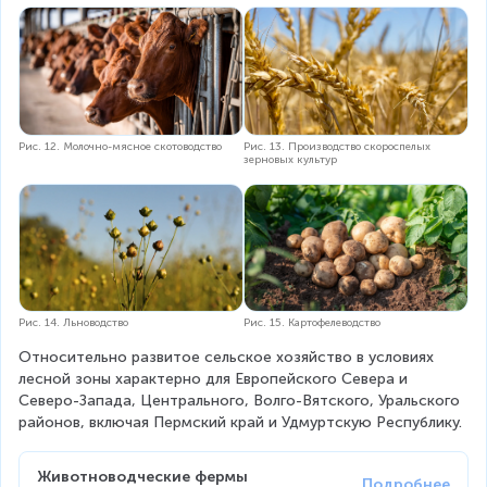
Рис. 12. Молочно-мясное скотоводство
Рис. 13. Производство скороспелых
зерновых культур
Рис. 14. Льноводство
Рис. 15. Картофелеводство
Относительно развитое сельское хозяйство в условиях 
лесной зоны характерно для Европейского Севера и 
Северо-Запада, Центрального, Волго-Вятского, Уральского 
районов, включая Пермский край и Удмуртскую Республику.
Животноводческие фермы