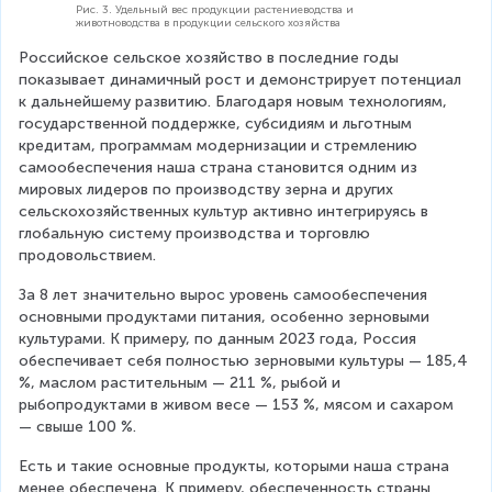
Рис. 3. Удельный вес продукции растениеводства и
животноводства в продукции сельского хозяйства
Российское сельское хозяйство в последние годы 
показывает динамичный рост и демонстрирует потенциал 
к дальнейшему развитию. Благодаря новым технологиям, 
государственной поддержке, субсидиям и льготным 
кредитам, программам модернизации и стремлению 
самообеспечения наша страна становится одним из 
мировых лидеров по производству зерна и других 
сельскохозяйственных культур активно интегрируясь в 
глобальную систему производства и торговлю 
продовольствием.
За 8 лет значительно вырос уровень самообеспечения 
основными продуктами питания, особенно зерновыми 
культурами. К примеру, по данным 2023 года, Россия 
обеспечивает себя полностью зерновыми культуры — 185,4 
%, маслом растительным — 211 %, рыбой и 
рыбопродуктами в живом весе — 153 %, мясом и сахаром 
— свыше 100 %.
Есть и такие основные продукты, которыми наша страна 
менее обеспечена. К примеру, обеспеченность страны 