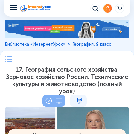
Библиотека «ИнтернетУрок»
География, 9 класс
17. География сельского хозяйства.
Зерновое хозяйство России. Технические
культуры и животноводство (полный
урок)