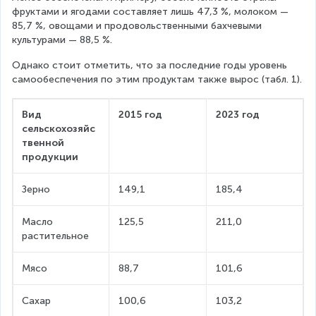
фруктами и ягодами составляет лишь 47,3 %, молоком — 
85,7 %, овощами и продовольственными бахчевыми 
культурами — 88,5 %.
Однако стоит отметить, что за последние годы уровень 
самообеспечения по этим продуктам также вырос (табл. 1).
Вид 
2015 год
2023 год
сельскохозяйс
твенной 
продукции
Зерно
149,1
185,4
Масло 
125,5
211,0
растительное
Мясо
88,7
101,6
Сахар
100,6
103,2