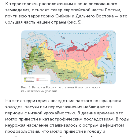
К территориям, расположенным в зоне рискованного 
земледелия, относят север европейской части России, 
почти всю территорию Сибири и Дальнего Востока — это 
большая часть нашей страны (рис. 5).
Рис. 5. Регионы России по степени благоприятности
климатических условий
На этих территориях вследствие частого возвращения 
холодов, засухи или переувлажнения наблюдаются 
периоды с низкой урожайностью. В давние времена это 
могло привести к катастрофическим последствиям. В годы 
неурожая население сталкивалось с острым дефицитом 
продовольствия, что могло привести к голоду и 