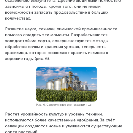
ослаблению иммунитета. Древние люди были полностью 
зависимы от погоды, кроме того, они не имели 
возможности запасать продовольствие в больших 
количествах.
Развитие науки, техники, химической промышленности 
помогло сгладить эти моменты. Разрабатываются 
холодостойкие сорта, совершенствуются методы 
обработки почвы и хранения урожая, теперь есть 
хранилища, которые позволяют хранить излишки в 
хорошие годы (рис. 6).
Рис. 6. Современное зернохранилище
Растет урожайность культур и уровень техники, 
используются более качественные удобрения. За счёт 
селекции создаются новые и улучшаются существующие 
сорта растений.