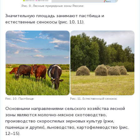
Рис. 9. Лесные природные зоны России
Значительную площадь занимают пастбища и 
естественные сенокосы (рис. 10, 11).
Рис. 10. Пастбище
Рис. 11. Естественный сенокос
Основными направлениями сельского хозяйства лесной 
зоны являются молочно-мясное скотоводство, 
производство скороспелых зерновых культур (ржи, 
пшеницы и других), льноводство, картофелеводство (рис. 
12–15).