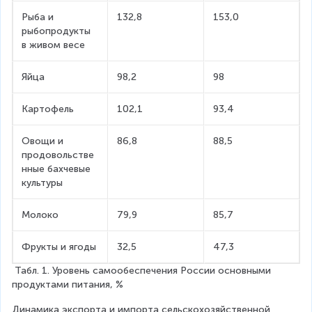
Рыба и 
132,8
153,0
рыбопродукты 
в живом весе
Яйца
98,2
98
Картофель
102,1
93,4
Овощи и 
86,8
88,5
продовольстве
нные бахчевые 
культуры
Молоко
79,9
85,7
Фрукты и ягоды
32,5
47,3
 Табл. 1. Уровень самообеспечения России основными 
продуктами питания, %
Динамика экспорта и импорта сельскохозяйственной 