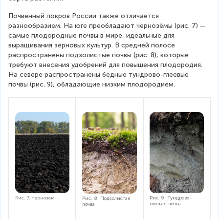
Почвенный покров России также отличается 
разнообразием. На юге преобладают чернозёмы (рис. 7) — 
самые плодородные почвы в мире, идеальные для 
выращивания зерновых культур. В средней полосе 
распространены подзолистые почвы (рис. 8), которые 
требуют внесения удобрений для повышения плодородия. 
На севере распространены бедные тундрово-глеевые 
почвы (рис. 9), обладающие низким плодородием.
Рис. 7. Чернозём
Рис. 9. Тундрово-
Рис. 8. Подзолистая
глеевая почва
почва