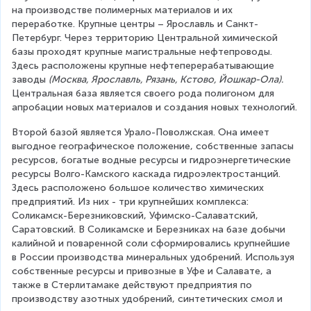
на производстве полимерных материалов и их 
переработке. Крупные центры – Ярославль и Санкт-
Петербург. Через территорию Центральной химической 
базы проходят крупные магистральные нефтепроводы. 
Здесь расположены крупные нефтеперерабатывающие 
заводы 
(Москва, Ярославль, Рязань, Кстово, Йошкар-Ола). 
Центральная база является своего рода полигоном для 
апробации новых материалов и создания новых технологий.
Второй базой является Урало-Поволжская. Она имеет 
выгодное географическое положение, собственные запасы 
ресурсов, богатые водные ресурсы и гидроэнергетические 
ресурсы Волго-Камского каскада гидроэлектростанций. 
Здесь расположено большое количество химических 
предприятий. Из них - три крупнейших комплекса: 
Соликамск-Березниковский, Уфимско-Салаватский, 
Саратовский. В Соликамске и Березниках на базе добычи 
калийной и поваренной соли сформировались крупнейшие 
в России производства минеральных удобрений. Используя 
собственные ресурсы и привозные в Уфе и Салавате, а 
также в Стерлитамаке действуют предприятия по 
производству азотных удобрений, синтетических смол и 