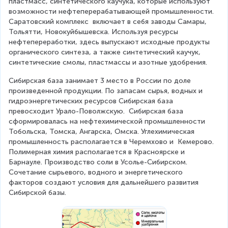
пластмасс, синтетического каучука, которые используют 
возможности нефтеперерабатывающей промышленности. 
Саратовский комплекс  включает в себя заводы Самары, 
Тольятти, Новокуйбышевска. Используя ресурсы 
нефтепереработки, здесь выпускают исходные продукты 
органического синтеза, а также синтетический каучук, 
синтетические смолы, пластмассы и азотные удобрения.
Сибирская база занимает 3 место в России по доле 
произведенной продукции. По запасам сырья, водных и 
гидроэнергетических ресурсов Сибирская база 
превосходит Урало-Поволжскую.  Сибирская база 
сформировалась на нефтехимической промышленности 
Тобольска, Томска, Ангарска, Омска. Углехимическая 
промышленность располагается в Черемхово и  Кемерово. 
Полимерная химия располагается в Красноярске и 
Барнауле. Производство соли в Усолье-Сибирском. 
Сочетание сырьевого, водного и энергетического 
факторов создают условия для дальнейшего развития 
Сибирской базы.