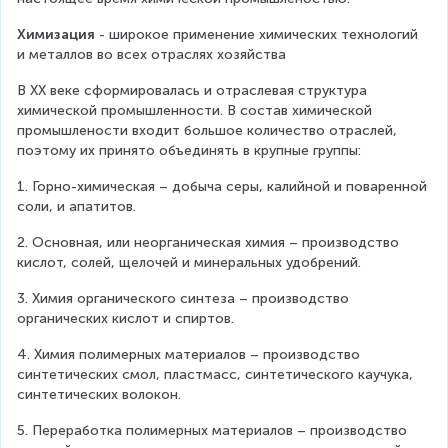
Химизация
 - широкое применение химических технологий 
и металлов во всех отраслях хозяйства
В ХХ веке сформировалась и отраслевая структура 
химической промышленности. В состав химической 
промышлености входит большое количество отраслей, 
поэтому их принято объединять в крупные группы:
1. Горно-химическая – добыча серы, калийной и поваренной 
соли, и апатитов.
2. Основная, или неорганическая химия – производство 
кислот, солей, щелочей и минеральных удобрений.
3. Химия органического синтеза – производство 
органических кислот и спиртов.
4. Химия полимерных материалов – производство 
синтетических смол, пластмасс, синтетического каучука, 
синтетических волокон.
5. Переработка полимерных материалов – производство 