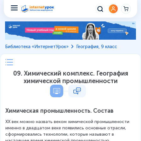
Библиотека «ИнтернетУрок»
География, 9 класс
09. Химический комплекс. География
химической промышленности
Химическая промышленность. Состав
ХХ век можно назвать веком химической промышлености 
именно в двадцатом веке появились основные отрасли, 
сформировались технологии, которые называют в 
настоящее время химической промышленостью.